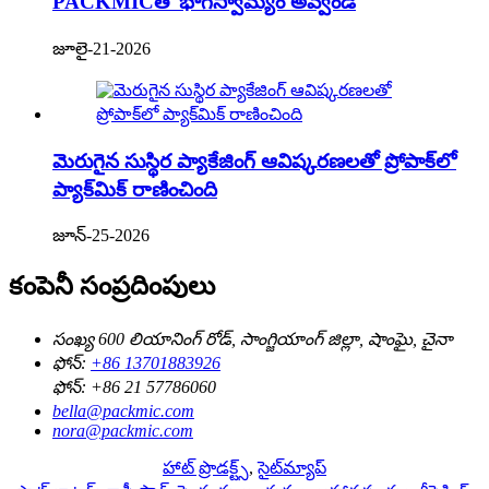
PACKMICతో భాగస్వామ్యం అవ్వండి
జూలై-21-2026
మెరుగైన సుస్థిర ప్యాకేజింగ్ ఆవిష్కరణలతో ప్రోపాక్‌లో
ప్యాక్‌మిక్ రాణించింది
జూన్-25-2026
కంపెనీ సంప్రదింపులు
సంఖ్య 600 లియానింగ్ రోడ్, సాంగ్జియాంగ్ జిల్లా, షాంఘై, చైనా
ఫోన్:
+86 13701883926
ఫోన్:
+86 21 57786060
bella@packmic.com
nora@packmic.com
హాట్ ప్రొడక్ట్స్
,
సైట్‌మ్యాప్