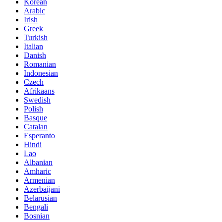
Korean
Arabic
Irish
Greek
Turkish
Italian
Danish
Romanian
Indonesian
Czech
Afrikaans
Swedish
Polish
Basque
Catalan
Esperanto
Hindi
Lao
Albanian
Amharic
Armenian
Azerbaijani
Belarusian
Bengali
Bosnian