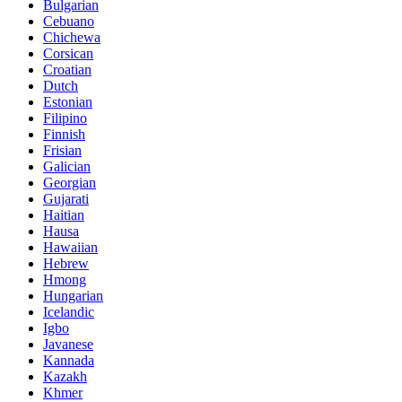
Bulgarian
Cebuano
Chichewa
Corsican
Croatian
Dutch
Estonian
Filipino
Finnish
Frisian
Galician
Georgian
Gujarati
Haitian
Hausa
Hawaiian
Hebrew
Hmong
Hungarian
Icelandic
Igbo
Javanese
Kannada
Kazakh
Khmer