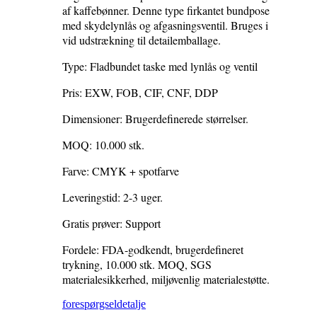
af kaffebønner. Denne type firkantet bundpose
med skydelynlås og afgasningsventil. Bruges i
vid udstrækning til detailemballage.
Type: Fladbundet taske med lynlås og ventil
Pris: EXW, FOB, CIF, CNF, DDP
Dimensioner: Brugerdefinerede størrelser.
MOQ: 10.000 stk.
Farve: CMYK + spotfarve
Leveringstid: 2-3 uger.
Gratis prøver: Support
Fordele: FDA-godkendt, brugerdefineret
trykning, 10.000 stk. MOQ, SGS
materialesikkerhed, miljøvenlig materialestøtte.
forespørgsel
detalje