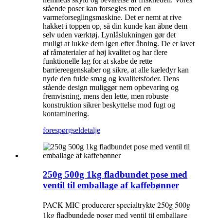
stående poser kan forsegles med en
varmeforseglingsmaskine. Det er nemt at rive
hakket i toppen op, så din kunde kan åbne dem
selv uden værktøj. Lynlåslukningen gør det
muligt at lukke dem igen efter åbning. De er lavet
af råmaterialer af høj kvalitet og har flere
funktionelle lag for at skabe de rette
barriereegenskaber og sikre, at alle kæledyr kan
nyde den fulde smag og kvalitetsfoder. Dens
stående design muliggør nem opbevaring og
fremvisning, mens den lette, men robuste
konstruktion sikrer beskyttelse mod fugt og
kontaminering.
forespørgsel
detalje
250g 500g 1kg fladbundet pose med
ventil til emballage af kaffebønner
PACK MIC producerer specialtrykte 250g 500g
1kg fladbundede poser med ventil til emballage