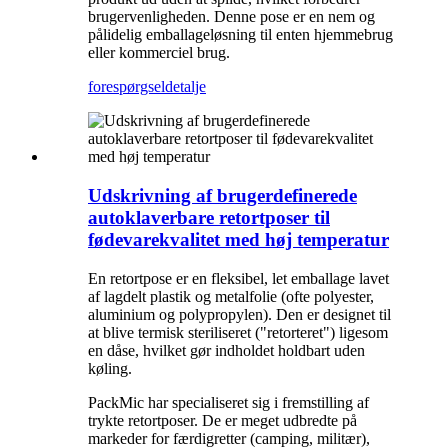
brugervenligheden. Denne pose er en nem og
pålidelig emballageløsning til enten hjemmebrug
eller kommerciel brug.
forespørgsel
detalje
Udskrivning af brugerdefinerede
autoklaverbare retortposer til
fødevarekvalitet med høj temperatur
En retortpose er en fleksibel, let emballage lavet
af lagdelt plastik og metalfolie (ofte polyester,
aluminium og polypropylen). Den er designet til
at blive termisk steriliseret ("retorteret") ligesom
en dåse, hvilket gør indholdet holdbart uden
køling.
PackMic har specialiseret sig i fremstilling af
trykte retortposer. De er meget udbredte på
markeder for færdigretter (camping, militær),