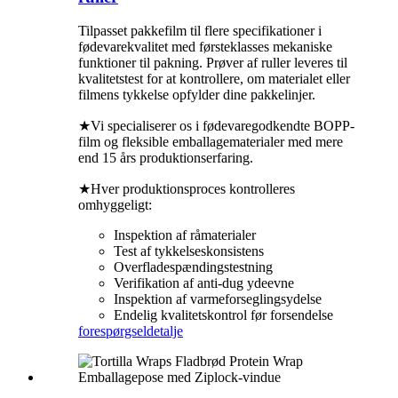
Tilpasset pakkefilm til flere specifikationer i
fødevarekvalitet med førsteklasses mekaniske
funktioner til pakning. Prøver af ruller leveres til
kvalitetstest for at kontrollere, om materialet eller
filmens tykkelse opfylder dine pakkelinjer.
★Vi specialiserer os i fødevaregodkendte BOPP-
film og fleksible emballagematerialer med mere
end 15 års produktionserfaring.
★Hver produktionsproces kontrolleres
omhyggeligt:
Inspektion af råmaterialer
Test af tykkelseskonsistens
Overfladespændingstestning
Verifikation af anti-dug ydeevne
Inspektion af varmeforseglingsydelse
Endelig kvalitetskontrol før forsendelse
forespørgsel
detalje