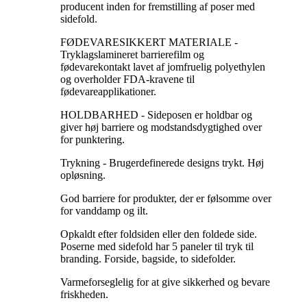
producent inden for fremstilling af poser med
sidefold.
FØDEVARESIKKERT MATERIALE -
Tryklagslamineret barrierefilm og
fødevarekontakt lavet af jomfruelig polyethylen
og overholder FDA-kravene til
fødevareapplikationer.
HOLDBARHED - Sideposen er holdbar og
giver høj barriere og modstandsdygtighed over
for punktering.
Trykning - Brugerdefinerede designs trykt. Høj
opløsning.
God barriere for produkter, der er følsomme over
for vanddamp og ilt.
Opkaldt efter foldsiden eller den foldede side.
Poserne med sidefold har 5 paneler til tryk til
branding. Forside, bagside, to sidefolder.
Varmeforseglelig for at give sikkerhed og bevare
friskheden.