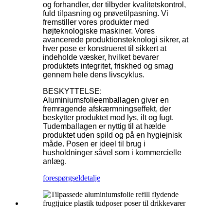
og forhandler, der tilbyder kvalitetskontrol,
fuld tilpasning og prøvetilpasning. Vi
fremstiller vores produkter med
højteknologiske maskiner. Vores
avancerede produktionsteknologi sikrer, at
hver pose er konstrueret til sikkert at
indeholde væsker, hvilket bevarer
produktets integritet, friskhed og smag
gennem hele dens livscyklus.
BESKYTTELSE:
Aluminiumsfolieemballagen giver en
fremragende afskærmningseffekt, der
beskytter produktet mod lys, ilt og fugt.
Tudemballagen er nyttig til at hælde
produktet uden spild og på en hygiejnisk
måde. Posen er ideel til brug i
husholdninger såvel som i kommercielle
anlæg.
forespørgsel
detalje