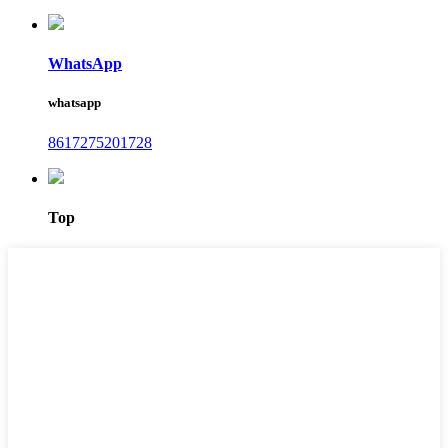
WhatsApp
whatsapp
8617275201728
Top