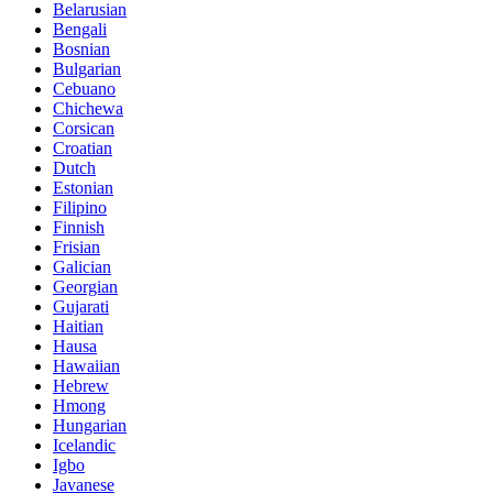
Belarusian
Bengali
Bosnian
Bulgarian
Cebuano
Chichewa
Corsican
Croatian
Dutch
Estonian
Filipino
Finnish
Frisian
Galician
Georgian
Gujarati
Haitian
Hausa
Hawaiian
Hebrew
Hmong
Hungarian
Icelandic
Igbo
Javanese