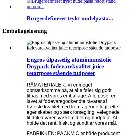
Brugerdefineret trykt nudelpasta...
Emballageløsning
Engros tilpasselig aluminiumsfolie
Doypack fødevarekvalitet juice
retortpose stående tudposer
RÅMATERIALER: Vi er meget
opmærksomme på, at alle føler sig godt
tilpas med vores emballage. Alle poser er
lavet af fødevaregodkendte råvarer af
højeste kvalitet med fremragende fugttætte
egenskaber og stærk forsegling, velegnede
til drikkevarer, vaskemidler og hudpleje. At
holde det rent, friskt og sundt er vores mål.
FABRIKKEN: PACKMIC er både producent