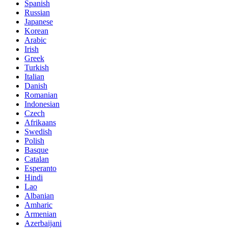
Spanish
Russian
Japanese
Korean
Arabic
Irish
Greek
Turkish
Italian
Danish
Romanian
Indonesian
Czech
Afrikaans
Swedish
Polish
Basque
Catalan
Esperanto
Hindi
Lao
Albanian
Amharic
Armenian
Azerbaijani