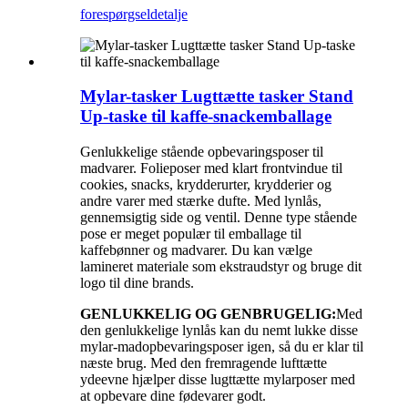
forespørgsel
detalje
Mylar-tasker Lugttætte tasker Stand
Up-taske til kaffe-snackemballage
Genlukkelige stående opbevaringsposer til
madvarer. Folieposer med klart frontvindue til
cookies, snacks, krydderurter, krydderier og
andre varer med stærke dufte. Med lynlås,
gennemsigtig side og ventil. Denne type stående
pose er meget populær til emballage til
kaffebønner og madvarer. Du kan vælge
lamineret materiale som ekstraudstyr og bruge dit
logo til dine brands.
GENLUKKELIG OG GENBRUGELIG:
Med
den genlukkelige lynlås kan du nemt lukke disse
mylar-madopbevaringsposer igen, så du er klar til
næste brug. Med den fremragende lufttætte
ydeevne hjælper disse lugttætte mylarposer med
at opbevare dine fødevarer godt.