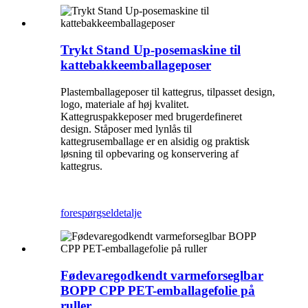
Trykt Stand Up-posemaskine til
kattebakkeemballageposer
Plastemballageposer til kattegrus, tilpasset design,
logo, materiale af høj kvalitet.
Kattegruspakkeposer med brugerdefineret
design. Ståposer med lynlås til
kattegrusemballage er en alsidig og praktisk
løsning til opbevaring og konservering af
kattegrus.
forespørgsel
detalje
Fødevaregodkendt varmeforseglbar
BOPP CPP PET-emballagefolie på
ruller