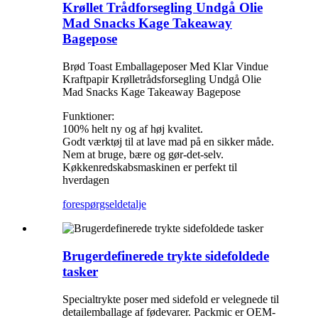
Krøllet Trådforsegling Undgå Olie
Mad Snacks Kage Takeaway
Bagepose
Brød Toast Emballageposer Med Klar Vindue
Kraftpapir Krølletrådsforsegling Undgå Olie
Mad Snacks Kage Takeaway Bagepose
Funktioner:
100% helt ny og af høj kvalitet.
Godt værktøj til at lave mad på en sikker måde.
Nem at bruge, bære og gør-det-selv.
Køkkenredskabsmaskinen er perfekt til
hverdagen
forespørgsel
detalje
Brugerdefinerede trykte sidefoldede
tasker
Specialtrykte poser med sidefold er velegnede til
detailemballage af fødevarer. Packmic er OEM-