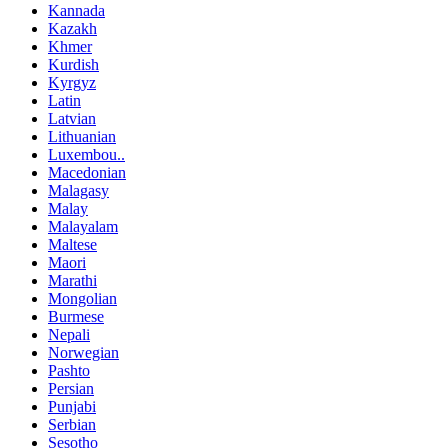
Kannada
Kazakh
Khmer
Kurdish
Kyrgyz
Latin
Latvian
Lithuanian
Luxembou..
Macedonian
Malagasy
Malay
Malayalam
Maltese
Maori
Marathi
Mongolian
Burmese
Nepali
Norwegian
Pashto
Persian
Punjabi
Serbian
Sesotho