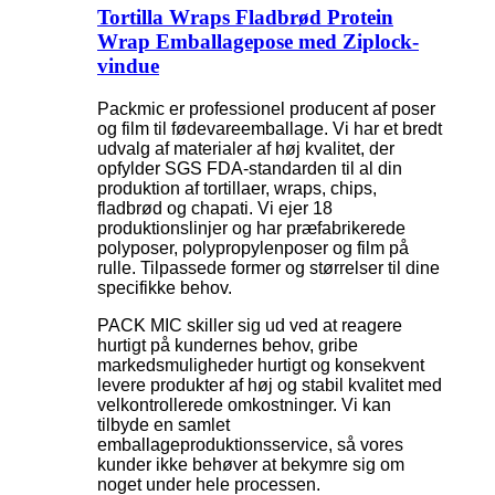
Tortilla Wraps Fladbrød Protein
Wrap Emballagepose med Ziplock-
vindue
Packmic er professionel producent af poser
og film til fødevareemballage. Vi har et bredt
udvalg af materialer af høj kvalitet, der
opfylder SGS FDA-standarden til al din
produktion af tortillaer, wraps, chips,
fladbrød og chapati. Vi ejer 18
produktionslinjer og har præfabrikerede
polyposer, polypropylenposer og film på
rulle. Tilpassede former og størrelser til dine
specifikke behov.
PACK MIC skiller sig ud ved at reagere
hurtigt på kundernes behov, gribe
markedsmuligheder hurtigt og konsekvent
levere produkter af høj og stabil kvalitet med
velkontrollerede omkostninger. Vi kan
tilbyde en samlet
emballageproduktionsservice, så vores
kunder ikke behøver at bekymre sig om
noget under hele processen.