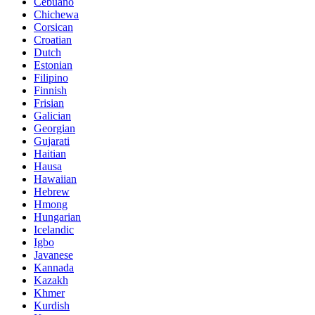
Cebuano
Chichewa
Corsican
Croatian
Dutch
Estonian
Filipino
Finnish
Frisian
Galician
Georgian
Gujarati
Haitian
Hausa
Hawaiian
Hebrew
Hmong
Hungarian
Icelandic
Igbo
Javanese
Kannada
Kazakh
Khmer
Kurdish