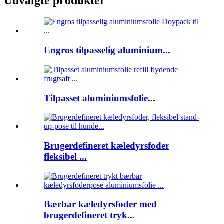
Udvalgte produkter
Engros tilpasselig aluminium...
Tilpasset aluminiumsfolie...
Brugerdefineret kæledyrsfoder
fleksibel ...
Bærbar kæledyrsfoder med
brugerdefineret tryk...