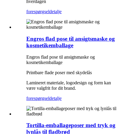
hverdagen
forespørgsel
detalje
Engros flad pose til ansigtsmaske og
kosmetikemballage
Engros flad pose til ansigtsmaske og
kosmetikemballage
Printbare flade poser med skydelås
Lamineret materiale, logodesign og form kan
være valgfrit for dit brand.
forespørgsel
detalje
Tortilla-emballageposer med tryk og
lynlås til fladbrød