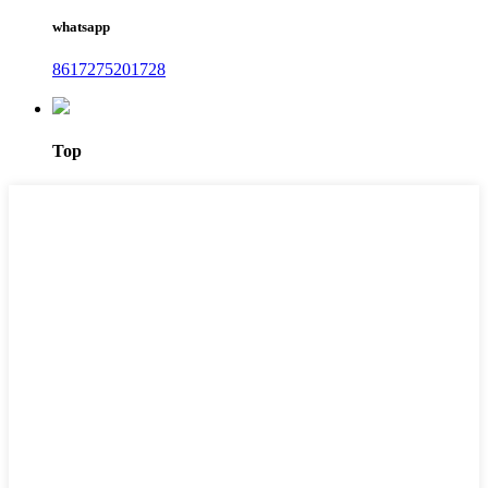
whatsapp
8617275201728
Top