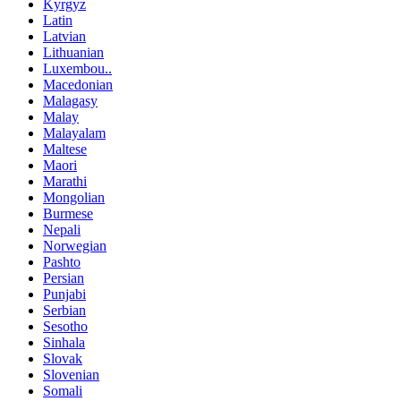
Kyrgyz
Latin
Latvian
Lithuanian
Luxembou..
Macedonian
Malagasy
Malay
Malayalam
Maltese
Maori
Marathi
Mongolian
Burmese
Nepali
Norwegian
Pashto
Persian
Punjabi
Serbian
Sesotho
Sinhala
Slovak
Slovenian
Somali