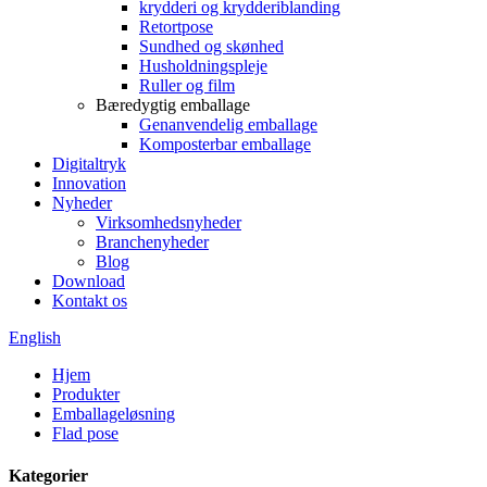
krydderi og krydderiblanding
Retortpose
Sundhed og skønhed
Husholdningspleje
Ruller og film
Bæredygtig emballage
Genanvendelig emballage
Komposterbar emballage
Digitaltryk
Innovation
Nyheder
Virksomhedsnyheder
Branchenyheder
Blog
Download
Kontakt os
English
Hjem
Produkter
Emballageløsning
Flad pose
Kategorier