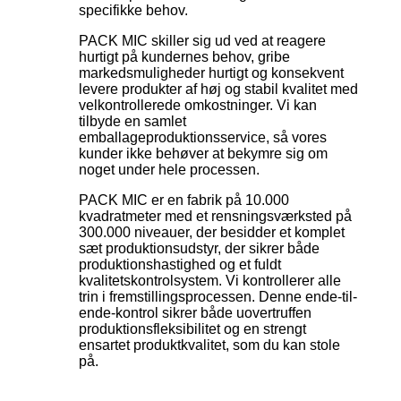
specifikke behov.
PACK MIC skiller sig ud ved at reagere
hurtigt på kundernes behov, gribe
markedsmuligheder hurtigt og konsekvent
levere produkter af høj og stabil kvalitet med
velkontrollerede omkostninger. Vi kan
tilbyde en samlet
emballageproduktionsservice, så vores
kunder ikke behøver at bekymre sig om
noget under hele processen.
PACK MIC er en fabrik på 10.000
kvadratmeter med et rensningsværksted på
300.000 niveauer, der besidder et komplet
sæt produktionsudstyr, der sikrer både
produktionshastighed og et fuldt
kvalitetskontrolsystem. Vi kontrollerer alle
trin i fremstillingsprocessen. Denne ende-til-
ende-kontrol sikrer både uovertruffen
produktionsfleksibilitet og en strengt
ensartet produktkvalitet, som du kan stole
på.