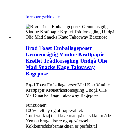
forespørgsel
detalje
Brød Toast Emballageposer
Gennemsigtig Vindue Kraftpapir
Krøllet Trådforsegling Undgå Olie
Mad Snacks Kage Takeaway
Bagepose
Brød Toast Emballageposer Med Klar Vindue
Kraftpapir Krølletrådsforsegling Undgå Olie
Mad Snacks Kage Takeaway Bagepose
Funktioner:
100% helt ny og af høj kvalitet.
Godt værktøj til at lave mad på en sikker måde.
Nem at bruge, bære og gør-det-selv.
Køkkenredskabsmaskinen er perfekt til