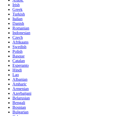
Arabic
Irish
Greek
Turkish
Italian
Danish
Romanian
Indonesian
Czech
Afrikaans
Swedish
Polish
Basque
Catalan
Esperanto
Hindi
Lao
Albanian
Amharic
Armenian
Azerbaijani
Belarusian
Bengali
Bosnian
Bulgarian