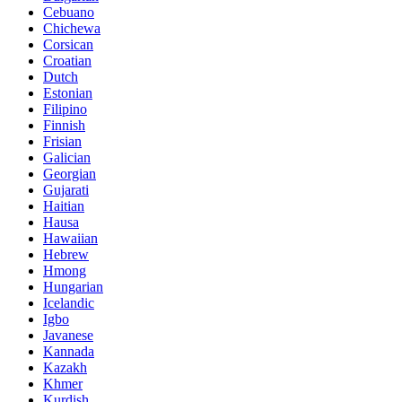
Cebuano
Chichewa
Corsican
Croatian
Dutch
Estonian
Filipino
Finnish
Frisian
Galician
Georgian
Gujarati
Haitian
Hausa
Hawaiian
Hebrew
Hmong
Hungarian
Icelandic
Igbo
Javanese
Kannada
Kazakh
Khmer
Kurdish