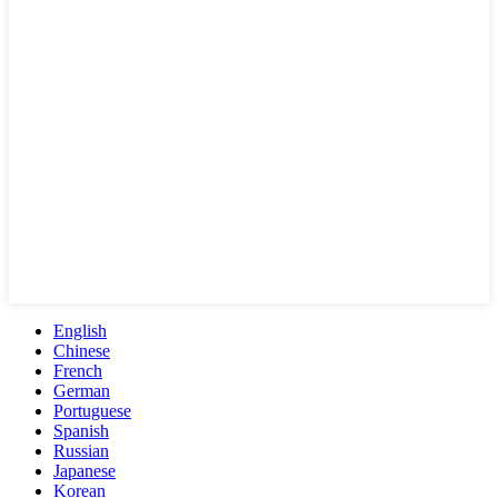
English
Chinese
French
German
Portuguese
Spanish
Russian
Japanese
Korean