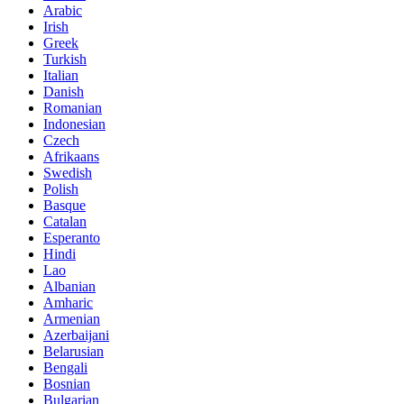
Arabic
Irish
Greek
Turkish
Italian
Danish
Romanian
Indonesian
Czech
Afrikaans
Swedish
Polish
Basque
Catalan
Esperanto
Hindi
Lao
Albanian
Amharic
Armenian
Azerbaijani
Belarusian
Bengali
Bosnian
Bulgarian