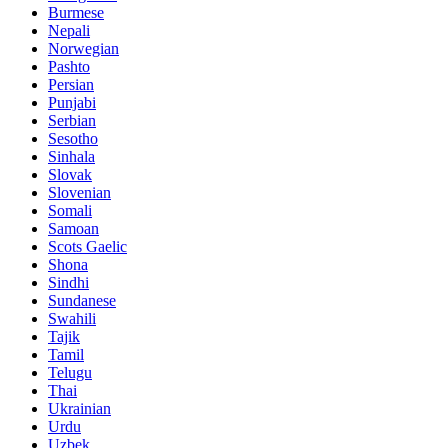
Burmese
Nepali
Norwegian
Pashto
Persian
Punjabi
Serbian
Sesotho
Sinhala
Slovak
Slovenian
Somali
Samoan
Scots Gaelic
Shona
Sindhi
Sundanese
Swahili
Tajik
Tamil
Telugu
Thai
Ukrainian
Urdu
Uzbek