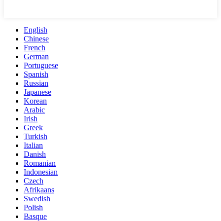
English
Chinese
French
German
Portuguese
Spanish
Russian
Japanese
Korean
Arabic
Irish
Greek
Turkish
Italian
Danish
Romanian
Indonesian
Czech
Afrikaans
Swedish
Polish
Basque