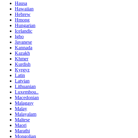
Hausa
Hawaiian
Hebrew
Hmong
Hungarian
Icelandic
Igbo
Javanese
Kannada
Kazakh
Khmer
Kurdish
Kyrgyz
Latin
Latvian
Lithuanian
Luxembou..
Macedonian
Malagasy
Malay
Malayalam
Maltese
Maori
Marathi
Mongolian