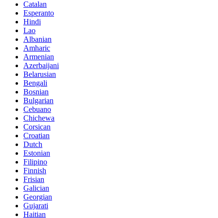
Catalan
Esperanto
Hindi
Lao
Albanian
Amharic
Armenian
Azerbaijani
Belarusian
Bengali
Bosnian
Bulgarian
Cebuano
Chichewa
Corsican
Croatian
Dutch
Estonian
Filipino
Finnish
Frisian
Galician
Georgian
Gujarati
Haitian