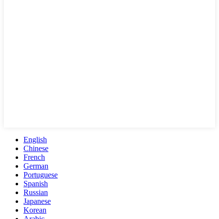
English
Chinese
French
German
Portuguese
Spanish
Russian
Japanese
Korean
Arabic