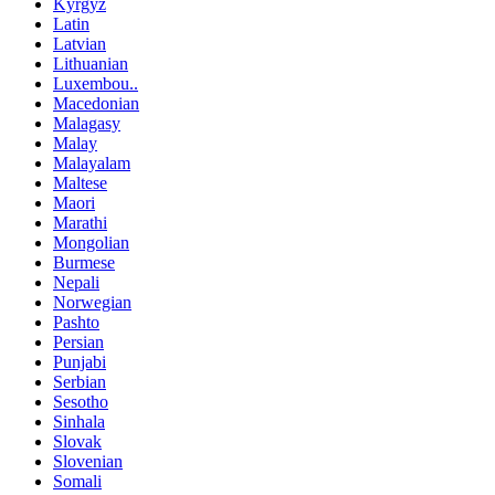
Kyrgyz
Latin
Latvian
Lithuanian
Luxembou..
Macedonian
Malagasy
Malay
Malayalam
Maltese
Maori
Marathi
Mongolian
Burmese
Nepali
Norwegian
Pashto
Persian
Punjabi
Serbian
Sesotho
Sinhala
Slovak
Slovenian
Somali