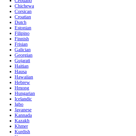
Cebuano
Chichewa
Corsican
Croatian
Dutch
Estonian
Filipino
Finnish
Frisian
Galician
Georgian
Gujarati
Haitian
Hausa
Hawaiian
Hebrew
Hmong
Hungarian
Icelandic
Igbo
Javanese
Kannada
Kazakh
Khmer
Kurdish