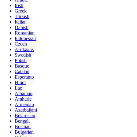
Irish
Greek
Turkish
Italian
Danish
Romanian
Indonesian
Czech
Afrikaans
Swedish
Polish
Basque
Catalan
Esperanto
Hindi
Lao
Albanian
Amharic
Armenian
Azerbaijani
Belarusian
Bengali
Bosnian
Bulgarian