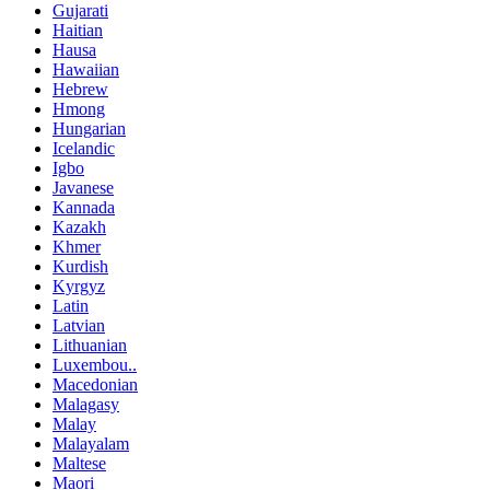
Gujarati
Haitian
Hausa
Hawaiian
Hebrew
Hmong
Hungarian
Icelandic
Igbo
Javanese
Kannada
Kazakh
Khmer
Kurdish
Kyrgyz
Latin
Latvian
Lithuanian
Luxembou..
Macedonian
Malagasy
Malay
Malayalam
Maltese
Maori