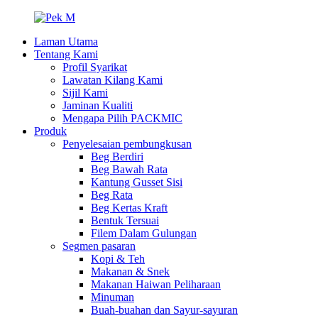
Laman Utama
Tentang Kami
Profil Syarikat
Lawatan Kilang Kami
Sijil Kami
Jaminan Kualiti
Mengapa Pilih PACKMIC
Produk
Penyelesaian pembungkusan
Beg Berdiri
Beg Bawah Rata
Kantung Gusset Sisi
Beg Rata
Beg Kertas Kraft
Bentuk Tersuai
Filem Dalam Gulungan
Segmen pasaran
Kopi & Teh
Makanan & Snek
Makanan Haiwan Peliharaan
Minuman
Buah-buahan dan Sayur-sayuran