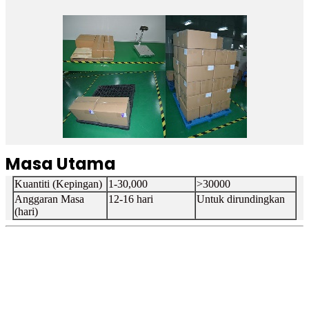
Masa Utama
Kuantiti (Kepingan)
1-30,000
>30000
Anggaran Masa
12-16 hari
Untuk dirundingkan
(hari)