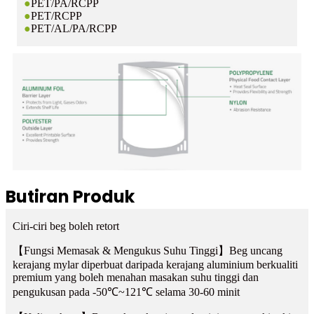
●
PET/PA/RCPP
●
PET/RCPP
●
PET/AL/PA/RCPP
Butiran Produk
Ciri-ciri beg boleh retort
【Fungsi Memasak & Mengukus Suhu Tinggi】Beg uncang
kerajang mylar diperbuat daripada kerajang aluminium berkualiti
premium yang boleh menahan masakan suhu tinggi dan
pengukusan pada -50℃~121℃ selama 30-60 minit