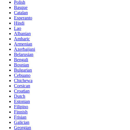
Polish
Basque
Catalan
Esperanto
Hindi
Lao
Albanian
Amharic
Armenian
Azerbaijani
Belarusian
Bengali
Bosnian
Bulgarian
Cebuano
Chichewa
Corsican
Croatian
Dutch
Estonian
Filipino
Finnish
Frisian
Galician
Georgian