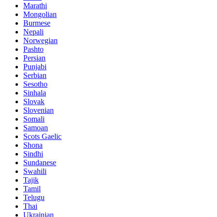
Marathi
Mongolian
Burmese
Nepali
Norwegian
Pashto
Persian
Punjabi
Serbian
Sesotho
Sinhala
Slovak
Slovenian
Somali
Samoan
Scots Gaelic
Shona
Sindhi
Sundanese
Swahili
Tajik
Tamil
Telugu
Thai
Ukrainian