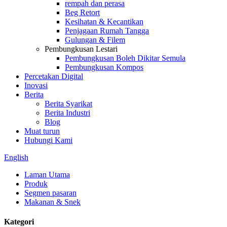
rempah dan perasa
Beg Retort
Kesihatan & Kecantikan
Penjagaan Rumah Tangga
Gulungan & Filem
Pembungkusan Lestari
Pembungkusan Boleh Dikitar Semula
Pembungkusan Kompos
Percetakan Digital
Inovasi
Berita
Berita Syarikat
Berita Industri
Blog
Muat turun
Hubungi Kami
English
Laman Utama
Produk
Segmen pasaran
Makanan & Snek
Kategori