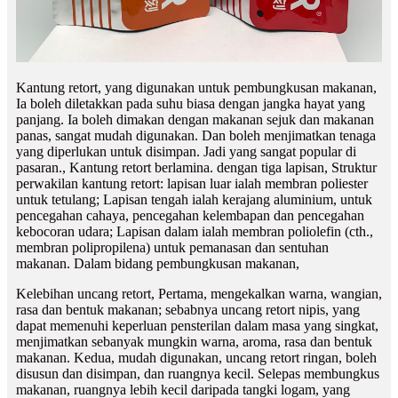
Kantung retort, yang digunakan untuk pembungkusan makanan,
Ia boleh diletakkan pada suhu biasa dengan jangka hayat yang
panjang. Ia boleh dimakan dengan makanan sejuk dan makanan
panas, sangat mudah digunakan. Dan boleh menjimatkan tenaga
yang diperlukan untuk disimpan. Jadi yang sangat popular di
pasaran., Kantung retort berlamina. dengan tiga lapisan, Struktur
perwakilan kantung retort: ​​lapisan luar ialah membran poliester
untuk tetulang; Lapisan tengah ialah kerajang aluminium, untuk
pencegahan cahaya, pencegahan kelembapan dan pencegahan
kebocoran udara; Lapisan dalam ialah membran poliolefin (cth.,
membran polipropilena) untuk pemanasan dan sentuhan
makanan. Dalam bidang pembungkusan makanan,
Kelebihan uncang retort, Pertama, mengekalkan warna, wangian,
rasa dan bentuk makanan; sebabnya uncang retort nipis, yang
dapat memenuhi keperluan pensterilan dalam masa yang singkat,
menjimatkan sebanyak mungkin warna, aroma, rasa dan bentuk
makanan. Kedua, mudah digunakan, uncang retort ringan, boleh
disusun dan disimpan, dan ruangnya kecil. Selepas membungkus
makanan, ruangnya lebih kecil daripada tangki logam, yang