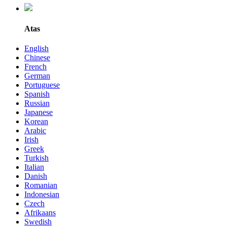
Atas
English
Chinese
French
German
Portuguese
Spanish
Russian
Japanese
Korean
Arabic
Irish
Greek
Turkish
Italian
Danish
Romanian
Indonesian
Czech
Afrikaans
Swedish