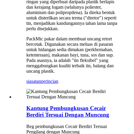
ringan yang diperbuat daripada plastik berlapis
dan kerajang logam (selalunya poliester,
aluminium dan polipropilena). Ia direka bentuk
untuk disterilkan secara terma ("diretor") seperti
tin, menjadikan kandungannya tahan lama tanpa
perlu disejukkan.
PackMic pakar dalam membuat uncang retort
bercetak. Digunakan secara meluas di pasaran
untuk hidangan sedia dimakan (perkhemahan,
ketenteraan), makanan bayi, tuna, sos dan sup.
Pada asasnya, ia adalah "tin fleksibel" yang
menggabungkan kualiti terbaik tin, balang dan
uncang plastik.
siasatan
perincian
Kantung Pembungkusan Cecair
Berdiri Tersuai Dengan Muncung
Beg pembungkusan Cecair Berdiri Tersuai
Pengilang dengan Muncung