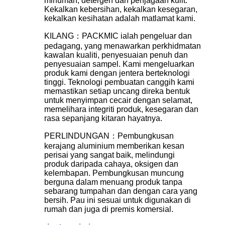
minuman, detergen dan penjagaan kulit.
Kekalkan kebersihan, kekalkan kesegaran,
kekalkan kesihatan adalah matlamat kami.
KILANG：PACKMIC ialah pengeluar dan
pedagang, yang menawarkan perkhidmatan
kawalan kualiti, penyesuaian penuh dan
penyesuaian sampel. Kami mengeluarkan
produk kami dengan jentera berteknologi
tinggi. Teknologi pembuatan canggih kami
memastikan setiap uncang direka bentuk
untuk menyimpan cecair dengan selamat,
memelihara integriti produk, kesegaran dan
rasa sepanjang kitaran hayatnya.
PERLINDUNGAN：Pembungkusan
kerajang aluminium memberikan kesan
perisai yang sangat baik, melindungi
produk daripada cahaya, oksigen dan
kelembapan. Pembungkusan muncung
berguna dalam menuang produk tanpa
sebarang tumpahan dan dengan cara yang
bersih. Pau ini sesuai untuk digunakan di
rumah dan juga di premis komersial.