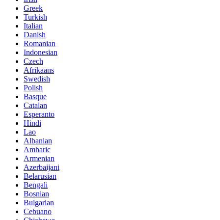
Greek
Turkish
Italian
Danish
Romanian
Indonesian
Czech
Afrikaans
Swedish
Polish
Basque
Catalan
Esperanto
Hindi
Lao
Albanian
Amharic
Armenian
Azerbaijani
Belarusian
Bengali
Bosnian
Bulgarian
Cebuano