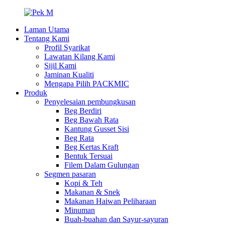
Laman Utama
Tentang Kami
Profil Syarikat
Lawatan Kilang Kami
Sijil Kami
Jaminan Kualiti
Mengapa Pilih PACKMIC
Produk
Penyelesaian pembungkusan
Beg Berdiri
Beg Bawah Rata
Kantung Gusset Sisi
Beg Rata
Beg Kertas Kraft
Bentuk Tersuai
Filem Dalam Gulungan
Segmen pasaran
Kopi & Teh
Makanan & Snek
Makanan Haiwan Peliharaan
Minuman
Buah-buahan dan Sayur-sayuran