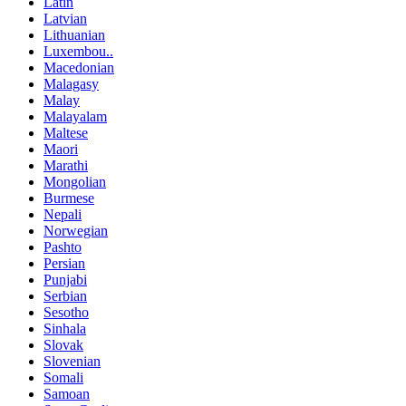
Latin
Latvian
Lithuanian
Luxembou..
Macedonian
Malagasy
Malay
Malayalam
Maltese
Maori
Marathi
Mongolian
Burmese
Nepali
Norwegian
Pashto
Persian
Punjabi
Serbian
Sesotho
Sinhala
Slovak
Slovenian
Somali
Samoan