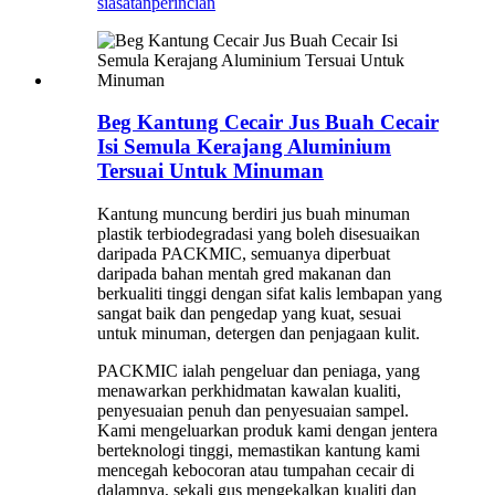
siasatan
perincian
Beg Kantung Cecair Jus Buah Cecair
Isi Semula Kerajang Aluminium
Tersuai Untuk Minuman
Kantung muncung berdiri jus buah minuman
plastik terbiodegradasi yang boleh disesuaikan
daripada PACKMIC, semuanya diperbuat
daripada bahan mentah gred makanan dan
berkualiti tinggi dengan sifat kalis lembapan yang
sangat baik dan pengedap yang kuat, sesuai
untuk minuman, detergen dan penjagaan kulit.
PACKMIC ialah pengeluar dan peniaga, yang
menawarkan perkhidmatan kawalan kualiti,
penyesuaian penuh dan penyesuaian sampel.
Kami mengeluarkan produk kami dengan jentera
berteknologi tinggi, memastikan kantung kami
mencegah kebocoran atau tumpahan cecair di
dalamnya, sekali gus mengekalkan kualiti dan