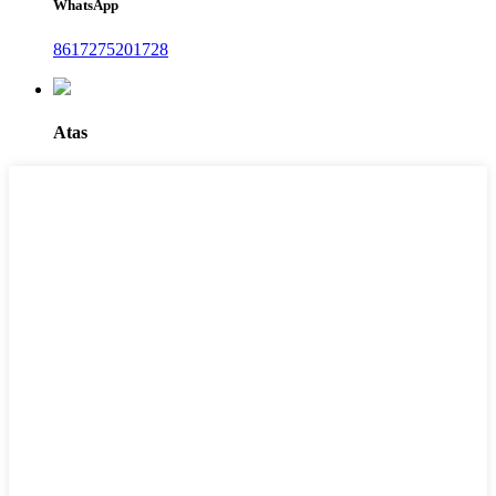
WhatsApp
8617275201728
Atas