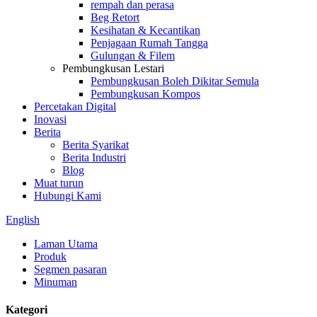
rempah dan perasa
Beg Retort
Kesihatan & Kecantikan
Penjagaan Rumah Tangga
Gulungan & Filem
Pembungkusan Lestari
Pembungkusan Boleh Dikitar Semula
Pembungkusan Kompos
Percetakan Digital
Inovasi
Berita
Berita Syarikat
Berita Industri
Blog
Muat turun
Hubungi Kami
English
Laman Utama
Produk
Segmen pasaran
Minuman
Kategori