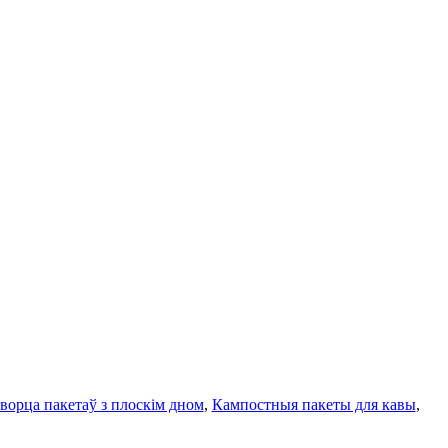
ворца пакетаў з плоскім дном
,
Кампостныя пакеты для кавы
,