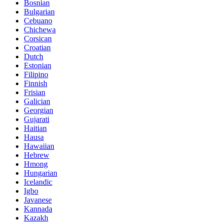
Bosnian
Bulgarian
Cebuano
Chichewa
Corsican
Croatian
Dutch
Estonian
Filipino
Finnish
Frisian
Galician
Georgian
Gujarati
Haitian
Hausa
Hawaiian
Hebrew
Hmong
Hungarian
Icelandic
Igbo
Javanese
Kannada
Kazakh