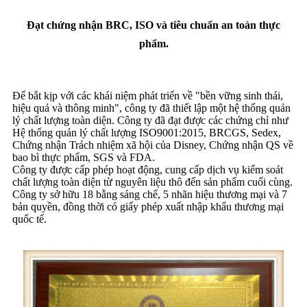
Đạt chứng nhận BRC, ISO và tiêu chuẩn an toàn thực
phẩm.
Để bắt kịp với các khái niệm phát triển về "bền vững sinh thái,
hiệu quả và thông minh", công ty đã thiết lập một hệ thống quản
lý chất lượng toàn diện. Công ty đã đạt được các chứng chỉ như
Hệ thống quản lý chất lượng ISO9001:2015, BRCGS, Sedex,
Chứng nhận Trách nhiệm xã hội của Disney, Chứng nhận QS về
bao bì thực phẩm, SGS và FDA.
Công ty được cấp phép hoạt động, cung cấp dịch vụ kiểm soát
chất lượng toàn diện từ nguyên liệu thô đến sản phẩm cuối cùng.
Công ty sở hữu 18 bằng sáng chế, 5 nhãn hiệu thương mại và 7
bản quyền, đồng thời có giấy phép xuất nhập khẩu thương mại
quốc tế.