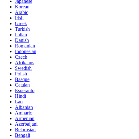
Japanese
Korean
Arabic
Irish
Greek
Turkish
Italian
Danish
Romanian
Indonesian
Czech
Afrikaans
Swedish
Polish
Basque
Catalan
Esperanto
Hindi
Lao
Albanian
Amharic
Armenian
Azerbaijani
Belarusian
Bengali