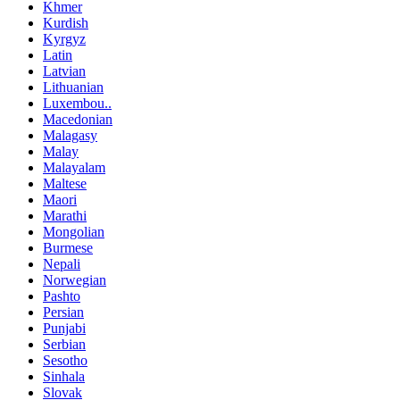
Khmer
Kurdish
Kyrgyz
Latin
Latvian
Lithuanian
Luxembou..
Macedonian
Malagasy
Malay
Malayalam
Maltese
Maori
Marathi
Mongolian
Burmese
Nepali
Norwegian
Pashto
Persian
Punjabi
Serbian
Sesotho
Sinhala
Slovak