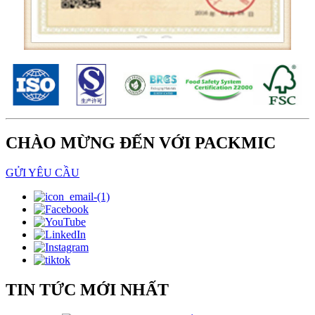
CHÀO MỪNG ĐẾN VỚI PACKMIC
GỬI YÊU CẦU
TIN TỨC MỚI NHẤT