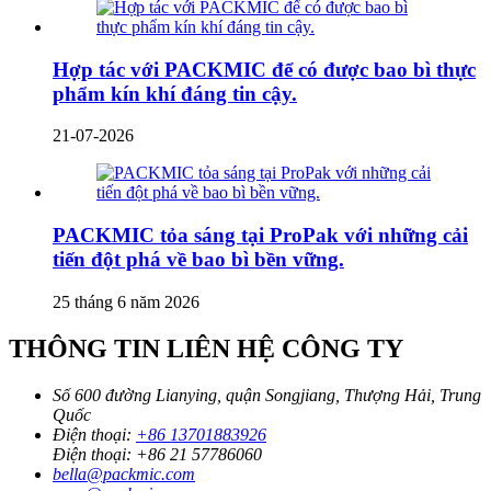
Hợp tác với PACKMIC để có được bao bì thực
phẩm kín khí đáng tin cậy.
21-07-2026
PACKMIC tỏa sáng tại ProPak với những cải
tiến đột phá về bao bì bền vững.
25 tháng 6 năm 2026
THÔNG TIN LIÊN HỆ CÔNG TY
Số 600 đường Lianying, quận Songjiang, Thượng Hải, Trung
Quốc
Điện thoại:
+86 13701883926
Điện thoại:
+86 21 57786060
bella@packmic.com