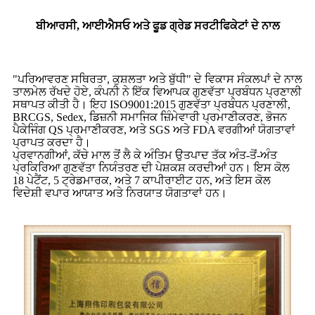
ਬੀਆਰਸੀ, ਆਈਐਸਓ ਅਤੇ ਫੂਡ ਗ੍ਰੇਡ ਸਰਟੀਫਿਕੇਟਾਂ ਦੇ ਨਾਲ
"ਪਰਿਆਵਰਣ ਸਥਿਰਤਾ, ਕੁਸ਼ਲਤਾ ਅਤੇ ਬੁੱਧੀ" ਦੇ ਵਿਕਾਸ ਸੰਕਲਪਾਂ ਦੇ ਨਾਲ
ਤਾਲਮੇਲ ਰੱਖਦੇ ਹੋਏ, ਕੰਪਨੀ ਨੇ ਇੱਕ ਵਿਆਪਕ ਗੁਣਵੱਤਾ ਪ੍ਰਬੰਧਨ ਪ੍ਰਣਾਲੀ
ਸਥਾਪਤ ਕੀਤੀ ਹੈ। ਇਹ ISO9001:2015 ਗੁਣਵੱਤਾ ਪ੍ਰਬੰਧਨ ਪ੍ਰਣਾਲੀ,
BRCGS, Sedex, ਡਿਜ਼ਨੀ ਸਮਾਜਿਕ ਜ਼ਿੰਮੇਵਾਰੀ ਪ੍ਰਮਾਣੀਕਰਣ, ਭੋਜਨ
ਪੈਕੇਜਿੰਗ QS ਪ੍ਰਮਾਣੀਕਰਣ, ਅਤੇ SGS ਅਤੇ FDA ਵਰਗੀਆਂ ਯੋਗਤਾਵਾਂ
ਪ੍ਰਾਪਤ ਕਰਦਾ ਹੈ।
ਪ੍ਰਵਾਨਗੀਆਂ, ਕੱਚੇ ਮਾਲ ਤੋਂ ਲੈ ਕੇ ਅੰਤਿਮ ਉਤਪਾਦ ਤੱਕ ਅੰਤ-ਤੋਂ-ਅੰਤ
ਪ੍ਰਕਿਰਿਆ ਗੁਣਵੱਤਾ ਨਿਯੰਤਰਣ ਦੀ ਪੇਸ਼ਕਸ਼ ਕਰਦੀਆਂ ਹਨ। ਇਸ ਕੋਲ
18 ਪੇਟੈਂਟ, 5 ਟ੍ਰੇਡਮਾਰਕ, ਅਤੇ 7 ਕਾਪੀਰਾਈਟ ਹਨ, ਅਤੇ ਇਸ ਕੋਲ
ਵਿਦੇਸ਼ੀ ਵਪਾਰ ਆਯਾਤ ਅਤੇ ਨਿਰਯਾਤ ਯੋਗਤਾਵਾਂ ਹਨ।