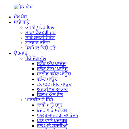
ਮੁੱਖ ਪੇਜ
ਸਾਡੇ ਬਾਰੇ
ਕੰਪਨੀ ਪ੍ਰੋਫਾਇਲ
ਸਾਡਾ ਫੈਕਟਰੀ ਟੂਰ
ਸਾਡੇ ਸਰਟੀਫਿਕੇਟ
ਗੁਣਵੰਤਾ ਭਰੋਸਾ
ਪੈਕਮਿਕ ਕਿਉਂ ਚੁਣੋ
ਉਤਪਾਦ
ਪੈਕੇਜਿੰਗ ਹੱਲ
ਸਟੈਂਡ ਅੱਪ ਪਾਊਚ
ਫਲੈਟ ਬੌਟਮ ਪਾਊਚ
ਸਾਈਡ ਗਸੇਟ ਪਾਊਚ
ਫਲੈਟ ਪਾਊਚ
ਕਰਾਫਟ ਪੇਪਰ ਪਾਊਚ
ਅਨੁਕੂਲਿਤ ਆਕਾਰ
ਫਿਲਮ ਔਨ ਰੋਲ
ਮਾਰਕੀਟ ਦੇ ਹਿੱਸੇ
ਕਾਫੀ ਅਤੇ ਚਾਹ
ਭੋਜਨ ਅਤੇ ਸਨੈਕਸ
ਪਾਲਤੂ ਜਾਨਵਰਾਂ ਦਾ ਭੋਜਨ
ਪੀਣ ਵਾਲੇ ਪਦਾਰਥ
ਫਲ ਅਤੇ ਸਬਜ਼ੀਆਂ