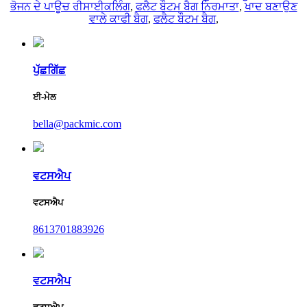
ਭੋਜਨ ਦੇ ਪਾਊਚ ਰੀਸਾਈਕਲਿੰਗ
,
ਫਲੈਟ ਬੌਟਮ ਬੈਗ ਨਿਰਮਾਤਾ
,
ਖਾਦ ਬਣਾਉਣ
ਵਾਲੇ ਕਾਫੀ ਬੈਗ
,
ਫਲੈਟ ਬੌਟਮ ਬੈਗ
,
ਪੁੱਛਗਿੱਛ
ਈ-ਮੇਲ
bella@packmic.com
ਵਟਸਐਪ
ਵਟਸਐਪ
8613701883926
ਵਟਸਐਪ