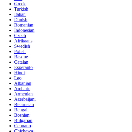
Greek
Turkish
Italian
Danish
Romanian
Indonesian
Czech
Afrikaans
Swedish
Polish
Basque
Catalan
Esperanto
Hindi
Lao
Albanian
Amharic
Armenian
Azerbaijani
Belarusian
Bengali
Bosnian
Bulgarian
Cebuano
Chichewa