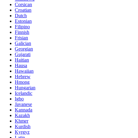
Corsican
Croatian
Dutch
Estonian
Filipino
Finnish
Frisian
Galician
Georgian
Gujarati
Haitian
Hausa
Hawaiian
Hebrew
Hmong
Hungarian
Icelandic
Igbo
Javanese
Kannada
Kazakh
Khmer
Kurdish
Kyrgyz
Latin