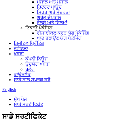
ਮਸਾਲੇ ਅਤੇ ਮਸਾਲੇ
ਰਿਟੋਰਟ ਪਾਊਚ
ਸਿਹਤ ਅਤੇ ਸੁੰਦਰਤਾ
ਘਰੇਲੂ ਦੇਖਭਾਲ
ਰੋਲਸ ਅਤੇ ਫਿਲਮਾਂ
ਟਿਕਾਊ ਪੈਕੇਜਿੰਗ
ਰੀਸਾਈਕਲ ਕਰਨ ਯੋਗ ਪੈਕੇਜਿੰਗ
ਖਾਦ ਬਣਾਉਣ ਯੋਗ ਪੈਕੇਜਿੰਗ
ਡਿਜੀਟਲ ਪ੍ਰਿੰਟਿੰਗ
ਨਵੀਨਤਾ
ਖ਼ਬਰਾਂ
ਕੰਪਨੀ ਨਿਊਜ਼
ਉਦਯੋਗ ਖ਼ਬਰਾਂ
ਬਲੌਗ
ਡਾਊਨਲੋਡ
ਸਾਡੇ ਨਾਲ ਸੰਪਰਕ ਕਰੋ
English
ਮੁੱਖ ਪੇਜ
ਸਾਡੇ ਸਰਟੀਫਿਕੇਟ
ਸਾਡੇ ਸਰਟੀਫਿਕੇਟ