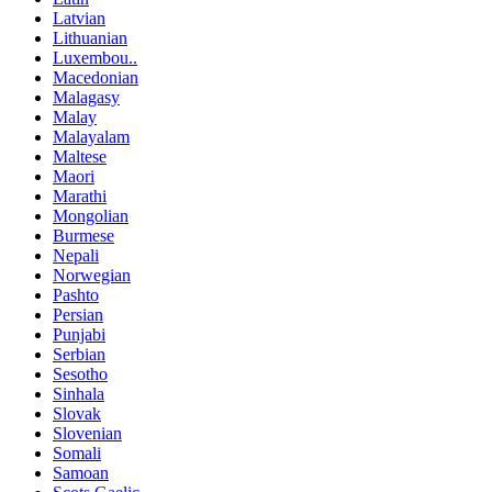
Latvian
Lithuanian
Luxembou..
Macedonian
Malagasy
Malay
Malayalam
Maltese
Maori
Marathi
Mongolian
Burmese
Nepali
Norwegian
Pashto
Persian
Punjabi
Serbian
Sesotho
Sinhala
Slovak
Slovenian
Somali
Samoan