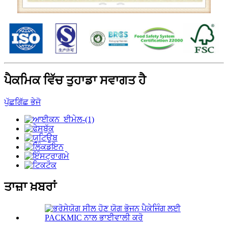
ਪੈਕਮਿਕ ਵਿੱਚ ਤੁਹਾਡਾ ਸਵਾਗਤ ਹੈ
ਪੁੱਛਗਿੱਛ ਭੇਜੋ
ਤਾਜ਼ਾ ਖ਼ਬਰਾਂ