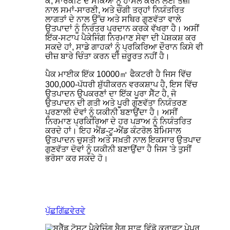
ਕੇ, ਮਾਰਕੀਟ ਦੇ ਮੌਕਿਆਂ ਨੂੰ ਹਾਸਲ ਕਰਨ ਲਈ ਤੇਜ਼ੀ
ਨਾਲ ਸਮਾਂ-ਸਾਰਣੀ, ਅਤੇ ਚੰਗੀ ਤਰ੍ਹਾਂ ਨਿਯੰਤਰਿਤ
ਲਾਗਤਾਂ ਦੇ ਨਾਲ ਉੱਚ ਅਤੇ ਸਥਿਰ ਗੁਣਵੱਤਾ ਵਾਲੇ
ਉਤਪਾਦਾਂ ਨੂੰ ਨਿਰੰਤਰ ਪ੍ਰਦਾਨ ਕਰਕੇ ਵੱਖਰਾ ਹੈ। ਅਸੀਂ
ਇੱਕ-ਸਟਾਪ ਪੈਕੇਜਿੰਗ ਨਿਰਮਾਣ ਸੇਵਾ ਦੀ ਪੇਸ਼ਕਸ਼ ਕਰ
ਸਕਦੇ ਹਾਂ, ਸਾਡੇ ਗਾਹਕਾਂ ਨੂੰ ਪ੍ਰਕਿਰਿਆ ਦੌਰਾਨ ਕਿਸੇ ਵੀ
ਚੀਜ਼ ਬਾਰੇ ਚਿੰਤਾ ਕਰਨ ਦੀ ਜ਼ਰੂਰਤ ਨਹੀਂ ਹੈ।
ਪੈਕ ਮਾਈਕ ਇੱਕ 10000㎡ ਫੈਕਟਰੀ ਹੈ ਜਿਸ ਵਿੱਚ
300,000-ਪੱਧਰੀ ਸ਼ੁੱਧੀਕਰਨ ਵਰਕਸ਼ਾਪ ਹੈ, ਇਸ ਵਿੱਚ
ਉਤਪਾਦਨ ਉਪਕਰਣਾਂ ਦਾ ਇੱਕ ਪੂਰਾ ਸੈੱਟ ਹੈ, ਜੋ
ਉਤਪਾਦਨ ਦੀ ਗਤੀ ਅਤੇ ਪੂਰੀ ਗੁਣਵੱਤਾ ਨਿਯੰਤਰਣ
ਪ੍ਰਣਾਲੀ ਦੋਵਾਂ ਨੂੰ ਯਕੀਨੀ ਬਣਾਉਂਦਾ ਹੈ। ਅਸੀਂ
ਨਿਰਮਾਣ ਪ੍ਰਕਿਰਿਆ ਦੇ ਹਰ ਪੜਾਅ ਨੂੰ ਨਿਯੰਤਰਿਤ
ਕਰਦੇ ਹਾਂ। ਇਹ ਐਂਡ-ਟੂ-ਐਂਡ ਕੰਟਰੋਲ ਬੇਮਿਸਾਲ
ਉਤਪਾਦਨ ਚੁਸਤੀ ਅਤੇ ਸਖ਼ਤੀ ਨਾਲ ਇਕਸਾਰ ਉਤਪਾਦ
ਗੁਣਵੱਤਾ ਦੋਵਾਂ ਨੂੰ ਯਕੀਨੀ ਬਣਾਉਂਦਾ ਹੈ ਜਿਸ 'ਤੇ ਤੁਸੀਂ
ਭਰੋਸਾ ਕਰ ਸਕਦੇ ਹੋ।
ਪੁੱਛਗਿੱਛ
ਵੇਰਵੇ