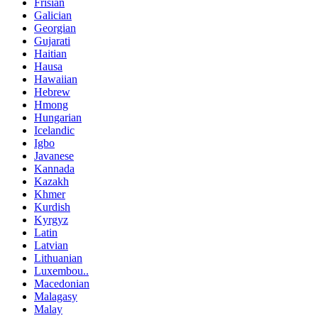
Frisian
Galician
Georgian
Gujarati
Haitian
Hausa
Hawaiian
Hebrew
Hmong
Hungarian
Icelandic
Igbo
Javanese
Kannada
Kazakh
Khmer
Kurdish
Kyrgyz
Latin
Latvian
Lithuanian
Luxembou..
Macedonian
Malagasy
Malay