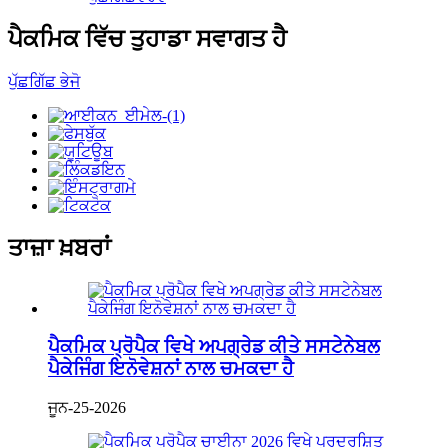
ਪੈਕਮਿਕ ਵਿੱਚ ਤੁਹਾਡਾ ਸਵਾਗਤ ਹੈ
ਪੁੱਛਗਿੱਛ ਭੇਜੋ
ਤਾਜ਼ਾ ਖ਼ਬਰਾਂ
ਪੈਕਮਿਕ ਪ੍ਰੋਪੈਕ ਵਿਖੇ ਅਪਗ੍ਰੇਡ ਕੀਤੇ ਸਸਟੇਨੇਬਲ
ਪੈਕੇਜਿੰਗ ਇਨੋਵੇਸ਼ਨਾਂ ਨਾਲ ਚਮਕਦਾ ਹੈ
ਜੂਨ-25-2026