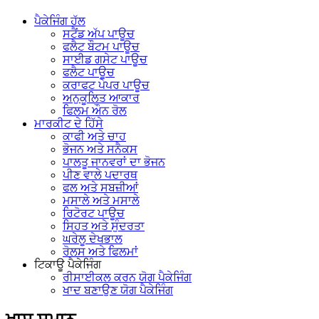
ਪੈਕੇਜਿੰਗ ਹੱਲ
ਸਟੈਂਡ ਅੱਪ ਪਾਊਚ
ਫਲੈਟ ਬੌਟਮ ਪਾਊਚ
ਸਾਈਡ ਗਸੇਟ ਪਾਊਚ
ਫਲੈਟ ਪਾਊਚ
ਕਰਾਫਟ ਪੇਪਰ ਪਾਊਚ
ਅਨੁਕੂਲਿਤ ਆਕਾਰ
ਫਿਲਮ ਔਨ ਰੋਲ
ਮਾਰਕੀਟ ਦੇ ਹਿੱਸੇ
ਕਾਫੀ ਅਤੇ ਚਾਹ
ਭੋਜਨ ਅਤੇ ਸਨੈਕਸ
ਪਾਲਤੂ ਜਾਨਵਰਾਂ ਦਾ ਭੋਜਨ
ਪੀਣ ਵਾਲੇ ਪਦਾਰਥ
ਫਲ ਅਤੇ ਸਬਜ਼ੀਆਂ
ਮਸਾਲੇ ਅਤੇ ਮਸਾਲੇ
ਰਿਟੋਰਟ ਪਾਊਚ
ਸਿਹਤ ਅਤੇ ਸੁੰਦਰਤਾ
ਘਰੇਲੂ ਦੇਖਭਾਲ
ਰੋਲਸ ਅਤੇ ਫਿਲਮਾਂ
ਟਿਕਾਊ ਪੈਕੇਜਿੰਗ
ਰੀਸਾਈਕਲ ਕਰਨ ਯੋਗ ਪੈਕੇਜਿੰਗ
ਖਾਦ ਬਣਾਉਣ ਯੋਗ ਪੈਕੇਜਿੰਗ