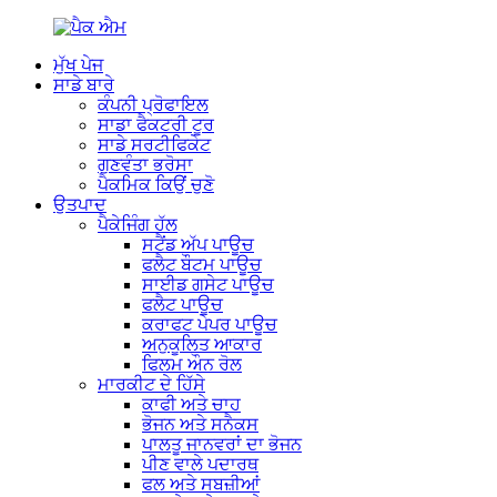
ਮੁੱਖ ਪੇਜ
ਸਾਡੇ ਬਾਰੇ
ਕੰਪਨੀ ਪ੍ਰੋਫਾਇਲ
ਸਾਡਾ ਫੈਕਟਰੀ ਟੂਰ
ਸਾਡੇ ਸਰਟੀਫਿਕੇਟ
ਗੁਣਵੰਤਾ ਭਰੋਸਾ
ਪੈਕਮਿਕ ਕਿਉਂ ਚੁਣੋ
ਉਤਪਾਦ
ਪੈਕੇਜਿੰਗ ਹੱਲ
ਸਟੈਂਡ ਅੱਪ ਪਾਊਚ
ਫਲੈਟ ਬੌਟਮ ਪਾਊਚ
ਸਾਈਡ ਗਸੇਟ ਪਾਊਚ
ਫਲੈਟ ਪਾਊਚ
ਕਰਾਫਟ ਪੇਪਰ ਪਾਊਚ
ਅਨੁਕੂਲਿਤ ਆਕਾਰ
ਫਿਲਮ ਔਨ ਰੋਲ
ਮਾਰਕੀਟ ਦੇ ਹਿੱਸੇ
ਕਾਫੀ ਅਤੇ ਚਾਹ
ਭੋਜਨ ਅਤੇ ਸਨੈਕਸ
ਪਾਲਤੂ ਜਾਨਵਰਾਂ ਦਾ ਭੋਜਨ
ਪੀਣ ਵਾਲੇ ਪਦਾਰਥ
ਫਲ ਅਤੇ ਸਬਜ਼ੀਆਂ