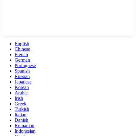
English
Chinese
French
German
Portuguese
Spanish
Russian
Japanese
Korean
Arabic
Irish
Greek
Turkish
Italian
Danish
Romanian
Indonesian