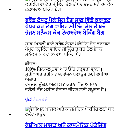
ਬਰੈੱਡ ਟੋਸਟ ਪੈਕੇਜਿੰਗ ਬੈਗ ਸਾਫ਼ ਵਿੰਡੋ ਕਰਾਫਟ
ਪੇਪਰ ਕਰਲਿੰਗ ਵਾਇਰ ਸੀਲਿੰਗ ਤੇਲ ਤੋਂ ਬਚੋ
ਭੋਜਨ ਸਨੈਕਸ ਕੇਕ ਟੇਕਅਵੇਅ ਬੇਕਿੰਗ ਬੈਗ
ਸਾਫ਼ ਖਿੜਕੀ ਵਾਲੇ ਬਰੈੱਡ ਟੋਸਟ ਪੈਕੇਜਿੰਗ ਬੈਗ ਕਰਾਫਟ
ਪੇਪਰ ਕਰਲਿੰਗ ਵਾਇਰ ਸੀਲਿੰਗ ਤੋਂ ਬਚੋ ਤੇਲ ਭੋਜਨ
ਸਨੈਕਸ ਕੇਕ ਟੇਕਅਵੇਅ ਬੇਕਿੰਗ ਬੈਗ
ਫੀਚਰ:
100% ਬਿਲਕੁਲ ਨਵਾਂ ਅਤੇ ਉੱਚ ਗੁਣਵੱਤਾ ਵਾਲਾ।
ਸੁਰੱਖਿਅਤ ਤਰੀਕੇ ਨਾਲ ਭੋਜਨ ਬਣਾਉਣ ਲਈ ਵਧੀਆ
ਔਜ਼ਾਰ।
ਵਰਤਣ, ਚੁੱਕਣ ਅਤੇ DIY ਕਰਨ ਵਿੱਚ ਆਸਾਨ।
ਰਸੋਈ ਸੰਦ ਮਸ਼ੀਨ ਰੋਜ਼ਾਨਾ ਜੀਵਨ ਲਈ ਸੰਪੂਰਨ ਹੈ।
ਪੁੱਛਗਿੱਛ
ਵੇਰਵੇ
ਫੇਸ਼ੀਅਲ ਮਾਸਕ ਅਤੇ ਕਾਸਮੈਟਿਕ ਪੈਕੇਜਿੰਗ