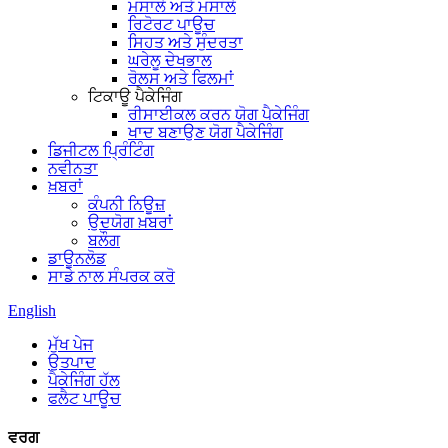
ਮਸਾਲੇ ਅਤੇ ਮਸਾਲੇ
ਰਿਟੋਰਟ ਪਾਊਚ
ਸਿਹਤ ਅਤੇ ਸੁੰਦਰਤਾ
ਘਰੇਲੂ ਦੇਖਭਾਲ
ਰੋਲਸ ਅਤੇ ਫਿਲਮਾਂ
ਟਿਕਾਊ ਪੈਕੇਜਿੰਗ
ਰੀਸਾਈਕਲ ਕਰਨ ਯੋਗ ਪੈਕੇਜਿੰਗ
ਖਾਦ ਬਣਾਉਣ ਯੋਗ ਪੈਕੇਜਿੰਗ
ਡਿਜੀਟਲ ਪ੍ਰਿੰਟਿੰਗ
ਨਵੀਨਤਾ
ਖ਼ਬਰਾਂ
ਕੰਪਨੀ ਨਿਊਜ਼
ਉਦਯੋਗ ਖ਼ਬਰਾਂ
ਬਲੌਗ
ਡਾਊਨਲੋਡ
ਸਾਡੇ ਨਾਲ ਸੰਪਰਕ ਕਰੋ
English
ਮੁੱਖ ਪੇਜ
ਉਤਪਾਦ
ਪੈਕੇਜਿੰਗ ਹੱਲ
ਫਲੈਟ ਪਾਊਚ
ਵਰਗ