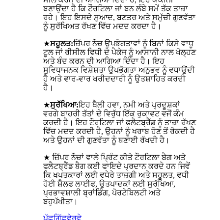
ਬਣਾਉਂਦਾ ਹੈ ਕਿ ਟੌਰਟਿਲਾ ਜਾਂ ਬਨ ਲੰਬੇ ਸਮੇਂ ਤੱਕ ਤਾਜ਼ਾ
ਰਹੇ। ਇਹ ਇਸਦੇ ਸੁਆਦ, ਬਣਤਰ ਅਤੇ ਸਮੁੱਚੀ ਗੁਣਵੱਤਾ
ਨੂੰ ਸੁਰੱਖਿਅਤ ਰੱਖਣ ਵਿੱਚ ਮਦਦ ਕਰਦਾ ਹੈ।
★
ਸਹੂਲਤ:
ਜ਼ਿੱਪਰ ਨੌਚ ਉਪਭੋਗਤਾਵਾਂ ਨੂੰ ਬਿਨਾਂ ਕਿਸੇ ਵਾਧੂ
ਟੂਲ ਜਾਂ ਰੀਸੀਲ ਵਿਧੀ ਦੇ ਪੈਕੇਜ ਨੂੰ ਆਸਾਨੀ ਨਾਲ ਖੋਲ੍ਹਣ
ਅਤੇ ਬੰਦ ਕਰਨ ਦੀ ਆਗਿਆ ਦਿੰਦਾ ਹੈ। ਇਹ
ਸੁਵਿਧਾਜਨਕ ਵਿਸ਼ੇਸ਼ਤਾ ਉਪਭੋਗਤਾ ਅਨੁਭਵ ਨੂੰ ਵਧਾਉਂਦੀ
ਹੈ ਅਤੇ ਵਾਰ-ਵਾਰ ਖਰੀਦਦਾਰੀ ਨੂੰ ਉਤਸ਼ਾਹਿਤ ਕਰਦੀ
ਹੈ।
★
ਸੁਰੱਖਿਆ:
ਇਹ ਥੈਲੀ ਹਵਾ, ਨਮੀ ਅਤੇ ਪ੍ਰਦੂਸ਼ਕਾਂ
ਵਰਗੇ ਬਾਹਰੀ ਤੱਤਾਂ ਦੇ ਵਿਰੁੱਧ ਇੱਕ ਰੁਕਾਵਟ ਵਜੋਂ ਕੰਮ
ਕਰਦੀ ਹੈ। ਇਹ ਟੌਰਟਿਲਾ ਜਾਂ ਫਲੈਟਬ੍ਰੈੱਡ ਨੂੰ ਤਾਜ਼ਾ ਰੱਖਣ
ਵਿੱਚ ਮਦਦ ਕਰਦੀ ਹੈ, ਉਹਨਾਂ ਨੂੰ ਖਰਾਬ ਹੋਣ ਤੋਂ ਰੋਕਦੀ ਹੈ
ਅਤੇ ਉਹਨਾਂ ਦੀ ਗੁਣਵੱਤਾ ਨੂੰ ਬਣਾਈ ਰੱਖਦੀ ਹੈ।
★ ਜ਼ਿੱਪਰ ਨੌਚਾਂ ਵਾਲੇ ਪ੍ਰਿੰਟ ਕੀਤੇ ਟੌਰਟਿਲਾ ਬੈਗ ਅਤੇ
ਫਲੈਟਬ੍ਰੈੱਡ ਬੈਗ ਕਈ ਫਾਇਦੇ ਪ੍ਰਦਾਨ ਕਰਦੇ ਹਨ ਜਿਵੇਂ
ਕਿ ਖਪਤਕਾਰਾਂ ਲਈ ਵਧੇਰੇ ਤਾਜ਼ਗੀ ਅਤੇ ਸਹੂਲਤ, ਵਧੀ
ਹੋਈ ਸ਼ੈਲਫ ਲਾਈਫ, ਉਤਪਾਦਕਾਂ ਲਈ ਸੁਰੱਖਿਆ,
ਪ੍ਰਭਾਵਸ਼ਾਲੀ ਬ੍ਰਾਂਡਿੰਗ, ਪੋਰਟੇਬਿਲਟੀ ਅਤੇ
ਬਹੁਪੱਖੀਤਾ।
ਪੁੱਛਗਿੱਛ
ਵੇਰਵੇ