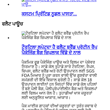
ਕਸਟਮ ਪ੍ਰਿੰਟਿਡ ਨੂਡਲ ਪਾਸਤਾ...
ਫਲੈਟ ਪਾਊਚ
ਟੌਰਟਿਲਾ ਲਪੇਟਦਾ ਹੈ ਫਲੈਟ ਬਰੈੱਡ ਪ੍ਰੋਟੀਨ ਰੈਪ
ਪੈਕੇਜਿੰਗ ਬੈਗ ਜ਼ਿਪਲਾਕ ਵਿੰਡੋ ਦੇ ਨਾਲ
ਪੈਕਮਿਕ ਫੂਡ ਪੈਕੇਜਿੰਗ ਪਾਊਚ ਅਤੇ ਫਿਲਮ ਦਾ ਪੇਸ਼ੇਵਰ
ਨਿਰਮਾਣ ਹੈ। ਸਾਡੇ ਕੋਲ ਤੁਹਾਡੇ ਸਾਰੇ ਟੌਰਟਿਲਾ, ਰੈਪਸ,
ਚਿਪਸ, ਫਲੈਟ ਬਰੈੱਡ ਅਤੇ ਰੋਟੀ ਉਤਪਾਦਨ ਲਈ SGS
FDA ਮਿਆਰ ਨੂੰ ਪੂਰਾ ਕਰਨ ਵਾਲੀ ਉੱਚ ਗੁਣਵੱਤਾ ਵਾਲੀ
ਸਮੱਗਰੀ ਦੀ ਇੱਕ ਵਿਸ਼ਾਲ ਸ਼੍ਰੇਣੀ ਹੈ। ਸਾਡੇ ਕੋਲ 18
ਉਤਪਾਦਨ ਲਾਈਨਾਂ ਹਨ ਜਿਨ੍ਹਾਂ ਵਿੱਚ ਸਾਡੇ ਕੋਲ ਪਹਿਲਾਂ
ਤੋਂ ਬਣੇ ਪੌਲੀ ਬੈਗ, ਪੌਲੀਪ੍ਰੋਪਾਈਲੀਨ ਬੈਗ ਅਤੇ ਵਿਕਲਪਾਂ
ਲਈ ਫਿਲਮ ਆਨ ਰੋਲ ਹੈ। ਤੁਹਾਡੀਆਂ ਖਾਸ ਜ਼ਰੂਰਤਾਂ
ਲਈ ਅਨੁਕੂਲਿਤ ਆਕਾਰ, ਆਕਾਰ।
ਪੈਕ ਮਾਈਕ ਗਾਹਕਾਂ ਦੀਆਂ ਜ਼ਰੂਰਤਾਂ ਦਾ ਤੁਰੰਤ ਜਵਾਬ ਦੇ