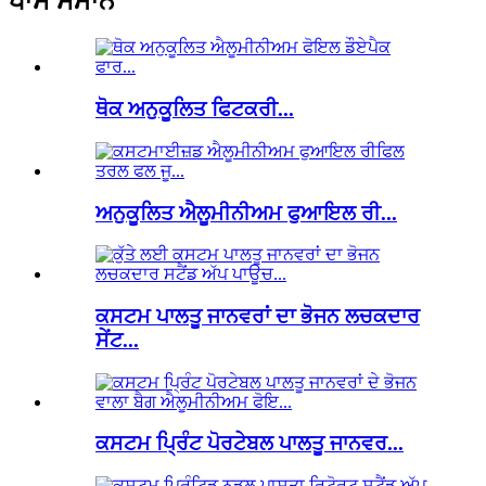
ਖਾਸ ਸਮਾਨ
ਥੋਕ ਅਨੁਕੂਲਿਤ ਫਿਟਕਰੀ...
ਅਨੁਕੂਲਿਤ ਐਲੂਮੀਨੀਅਮ ਫੁਆਇਲ ਰੀ...
ਕਸਟਮ ਪਾਲਤੂ ਜਾਨਵਰਾਂ ਦਾ ਭੋਜਨ ਲਚਕਦਾਰ
ਸੇਂਟ...
ਕਸਟਮ ਪ੍ਰਿੰਟ ਪੋਰਟੇਬਲ ਪਾਲਤੂ ਜਾਨਵਰ...