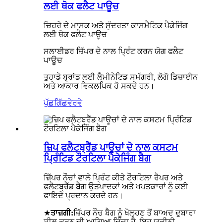
ਲਈ ਥੋਕ ਫਲੈਟ ਪਾਊਚ
ਚਿਹਰੇ ਦੇ ਮਾਸਕ ਅਤੇ ਸੁੰਦਰਤਾ ਕਾਸਮੈਟਿਕ ਪੈਕੇਜਿੰਗ
ਲਈ ਥੋਕ ਫਲੈਟ ਪਾਊਚ
ਸਲਾਈਡਰ ਜ਼ਿੱਪਰ ਦੇ ਨਾਲ ਪ੍ਰਿੰਟ ਕਰਨ ਯੋਗ ਫਲੈਟ
ਪਾਊਚ
ਤੁਹਾਡੇ ਬ੍ਰਾਂਡ ਲਈ ਲੈਮੀਨੇਟਿਡ ਸਮੱਗਰੀ, ਲੋਗੋ ਡਿਜ਼ਾਈਨ
ਅਤੇ ਆਕਾਰ ਵਿਕਲਪਿਕ ਹੋ ਸਕਦੇ ਹਨ।
ਪੁੱਛਗਿੱਛ
ਵੇਰਵੇ
ਜ਼ਿਪ ਫਲੈਟਬ੍ਰੈੱਡ ਪਾਊਚਾਂ ਦੇ ਨਾਲ ਕਸਟਮ
ਪ੍ਰਿੰਟਿਡ ਟੌਰਟਿਲਾ ਪੈਕੇਜਿੰਗ ਬੈਗ
ਜ਼ਿੱਪਰ ਨੌਚਾਂ ਵਾਲੇ ਪ੍ਰਿੰਟ ਕੀਤੇ ਟੌਰਟਿਲਾ ਰੈਪਰ ਅਤੇ
ਫਲੈਟਬ੍ਰੈੱਡ ਬੈਗ ਉਤਪਾਦਕਾਂ ਅਤੇ ਖਪਤਕਾਰਾਂ ਨੂੰ ਕਈ
ਫਾਇਦੇ ਪ੍ਰਦਾਨ ਕਰਦੇ ਹਨ।
★
ਤਾਜ਼ਗੀ:
ਜ਼ਿੱਪਰ ਨੌਚ ਬੈਗ ਨੂੰ ਖੋਲ੍ਹਣ ਤੋਂ ਬਾਅਦ ਦੁਬਾਰਾ
ਸੀਲ ਕਰਨ ਦੀ ਆਗਿਆ ਦਿੰਦਾ ਹੈ, ਇਹ ਯਕੀਨੀ