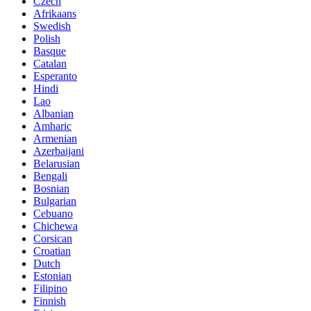
Czech
Afrikaans
Swedish
Polish
Basque
Catalan
Esperanto
Hindi
Lao
Albanian
Amharic
Armenian
Azerbaijani
Belarusian
Bengali
Bosnian
Bulgarian
Cebuano
Chichewa
Corsican
Croatian
Dutch
Estonian
Filipino
Finnish