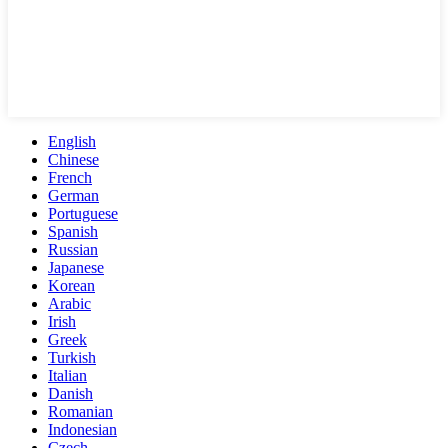
English
Chinese
French
German
Portuguese
Spanish
Russian
Japanese
Korean
Arabic
Irish
Greek
Turkish
Italian
Danish
Romanian
Indonesian
Czech