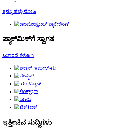
ಇನ್ನೂ ಹೆಚ್ಚು ನೋಡಿ
ಪ್ಯಾಕ್‌ಮಿಕ್‌ಗೆ ಸ್ವಾಗತ
ವಿಚಾರಣೆ ಕಳುಹಿಸಿ
ಇತ್ತೀಚಿನ ಸುದ್ದಿಗಳು