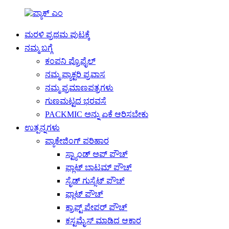
ಮರಳಿ ಪ್ರಥಮ ಪುಟಕ್ಕೆ
ನಮ್ಮ ಬಗ್ಗೆ
ಕಂಪನಿ ಪ್ರೊಫೈಲ್
ನಮ್ಮ ಫ್ಯಾಕ್ಟರಿ ಪ್ರವಾಸ
ನಮ್ಮ ಪ್ರಮಾಣಪತ್ರಗಳು
ಗುಣಮಟ್ಟದ ಭರವಸೆ
PACKMIC ಅನ್ನು ಏಕೆ ಆರಿಸಬೇಕು
ಉತ್ಪನ್ನಗಳು
ಪ್ಯಾಕೇಜಿಂಗ್ ಪರಿಹಾರ
ಸ್ಟ್ಯಾಂಡ್ ಅಪ್ ಪೌಚ್
ಫ್ಲಾಟ್ ಬಾಟಮ್ ಪೌಚ್
ಸೈಡ್ ಗುಸ್ಸೆಟ್ ಪೌಚ್
ಫ್ಲಾಟ್ ಪೌಚ್
ಕ್ರಾಫ್ಟ್ ಪೇಪರ್ ಪೌಚ್
ಕಸ್ಟಮೈಸ್ ಮಾಡಿದ ಆಕಾರ