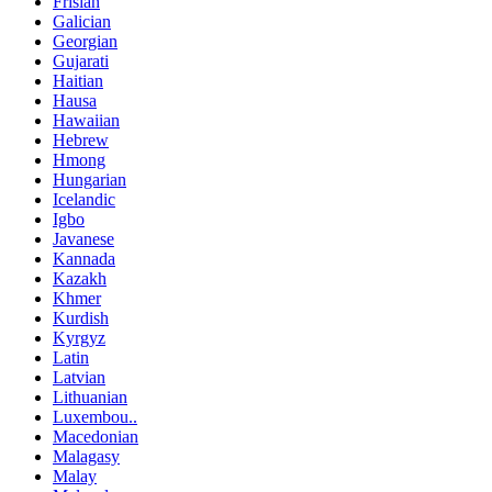
Frisian
Galician
Georgian
Gujarati
Haitian
Hausa
Hawaiian
Hebrew
Hmong
Hungarian
Icelandic
Igbo
Javanese
Kannada
Kazakh
Khmer
Kurdish
Kyrgyz
Latin
Latvian
Lithuanian
Luxembou..
Macedonian
Malagasy
Malay