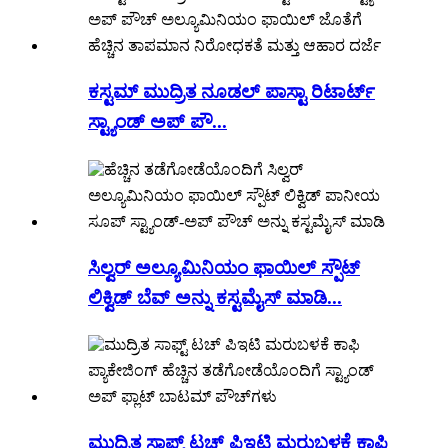
ಕಸ್ಟಮ್ ಮುದ್ರಿತ ನೂಡಲ್ ಪಾಸ್ಟಾ ರಿಟಾರ್ಟ್
ಸ್ಟ್ಯಾಂಡ್ ಅಪ್ ಪೌ...
ಸಿಲ್ವರ್ ಅಲ್ಯೂಮಿನಿಯಂ ಫಾಯಿಲ್ ಸ್ಪೌಟ್
ಲಿಕ್ವಿಡ್ ಬೆವ್ ಅನ್ನು ಕಸ್ಟಮೈಸ್ ಮಾಡಿ...
ಮುದ್ರಿತ ಸಾಫ್ಟ್ ಟಚ್ ಪಿಇಟಿ ಮರುಬಳಕೆ ಕಾಫಿ