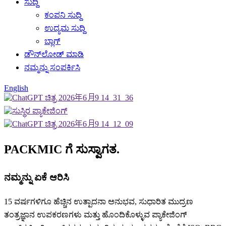
ಸುದ್ದಿ
ಕಂಪನಿ ಸುದ್ದಿ
ಉದ್ಯಮ ಸುದ್ದಿ
ಬ್ಲಾಗ್
ಡೌನ್‌ಲೋಡ್ ಮಾಡಿ
ನಮ್ಮನ್ನು ಸಂಪರ್ಕಿಸಿ
English
PACKMIC ಗೆ ಸುಸ್ವಾಗತ.
ನಮ್ಮನ್ನು ಏಕೆ ಆರಿಸಿ
15 ವರ್ಷಗಳಿಗೂ ಹೆಚ್ಚಿನ ಉತ್ಪಾದನಾ ಅನುಭವ, ಸುಧಾರಿತ ಮುದ್ರಣ
ತಂತ್ರಜ್ಞಾನ ಉಪಕರಣಗಳು ಮತ್ತು ಹೊಂದಿಕೊಳ್ಳುವ ಪ್ಯಾಕೇಜಿಂಗ್