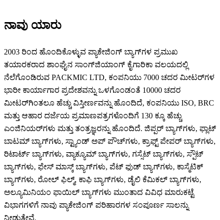
ನಾವು ಯಾರು
2003 ರಿಂದ ಹೊಂದಿಕೊಳ್ಳುವ ಪ್ಯಾಕೇಜಿಂಗ್ ಬ್ಯಾಗ್‌ಗಳ ಪ್ರಮುಖ
ತಯಾರಕರಾದ ಶಾಂಘೈನ ಸಾಂಗ್‌ಜಿಯಾಂಗ್ ಕೈಗಾರಿಕಾ ವಲಯದಲ್ಲಿ
ನೆಲೆಗೊಂಡಿರುವ PACKMIC LTD, ಕಂಪನಿಯು 7000 ಚದರ ಮೀಟರ್‌ಗಳ
ಭಾರೀ ಕಾರ್ಯಾಗಾರ ಪ್ರದೇಶವನ್ನು ಒಳಗೊಂಡಂತೆ 10000 ಚದರ
ಮೀಟರ್‌ಗಿಂತಲೂ ಹೆಚ್ಚು ವಿಸ್ತೀರ್ಣವನ್ನು ಹೊಂದಿದೆ, ಕಂಪನಿಯು ISO, BRC
ಮತ್ತು ಆಹಾರ ದರ್ಜೆಯ ಪ್ರಮಾಣಪತ್ರಗಳೊಂದಿಗೆ 130 ಕ್ಕೂ ಹೆಚ್ಚು
ಎಂಜಿನಿಯರ್‌ಗಳು ಮತ್ತು ತಂತ್ರಜ್ಞರನ್ನು ಹೊಂದಿದೆ. ಜಿಪ್ಪರ್ ಬ್ಯಾಗ್‌ಗಳು, ಫ್ಲಾಟ್
ಬಾಟಮ್ ಬ್ಯಾಗ್‌ಗಳು, ಸ್ಟ್ಯಾಂಡ್ ಅಪ್ ಪೌಚ್‌ಗಳು, ಕ್ರಾಫ್ಟ್ ಪೇಪರ್ ಬ್ಯಾಗ್‌ಗಳು,
ರಿಟಾರ್ಟ್ ಬ್ಯಾಗ್‌ಗಳು, ವ್ಯಾಕ್ಯೂಮ್ ಬ್ಯಾಗ್‌ಗಳು, ಗಸ್ಸೆಟ್ ಬ್ಯಾಗ್‌ಗಳು, ಸ್ಪೌಟ್
ಬ್ಯಾಗ್‌ಗಳು, ಫೇಸ್ ಮಾಸ್ಕ್ ಬ್ಯಾಗ್‌ಗಳು, ಪೆಟ್ ಫುಡ್ ಬ್ಯಾಗ್‌ಗಳು, ಕಾಸ್ಮೆಟಿಕ್
ಬ್ಯಾಗ್‌ಗಳು, ರೋಲ್ ಫಿಲ್ಮ್, ಕಾಫಿ ಬ್ಯಾಗ್‌ಗಳು, ಡೈಲಿ ಕೆಮಿಕಲ್ ಬ್ಯಾಗ್‌ಗಳು,
ಅಲ್ಯೂಮಿನಿಯಂ ಫಾಯಿಲ್ ಬ್ಯಾಗ್‌ಗಳು ಮುಂತಾದ ವಿವಿಧ ಮಾರುಕಟ್ಟೆ
ವಿಭಾಗಗಳಿಗೆ ನಾವು ಪ್ಯಾಕೇಜಿಂಗ್ ಪರಿಹಾರಗಳ ಸಂಪೂರ್ಣ ಸಾಲನ್ನು
ನೀಡುತ್ತೇವೆ.