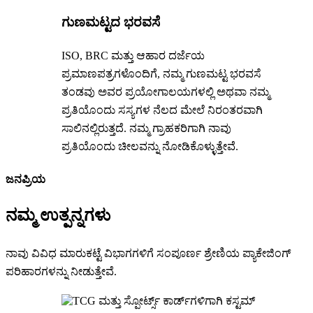
ಗುಣಮಟ್ಟದ ಭರವಸೆ
ISO, BRC ಮತ್ತು ಆಹಾರ ದರ್ಜೆಯ
ಪ್ರಮಾಣಪತ್ರಗಳೊಂದಿಗೆ, ನಮ್ಮ ಗುಣಮಟ್ಟ ಭರವಸೆ
ತಂಡವು ಅವರ ಪ್ರಯೋಗಾಲಯಗಳಲ್ಲಿ ಅಥವಾ ನಮ್ಮ
ಪ್ರತಿಯೊಂದು ಸಸ್ಯಗಳ ನೆಲದ ಮೇಲೆ ನಿರಂತರವಾಗಿ
ಸಾಲಿನಲ್ಲಿರುತ್ತದೆ. ನಮ್ಮ ಗ್ರಾಹಕರಿಗಾಗಿ ನಾವು
ಪ್ರತಿಯೊಂದು ಚೀಲವನ್ನು ನೋಡಿಕೊಳ್ಳುತ್ತೇವೆ.
ಜನಪ್ರಿಯ
ನಮ್ಮ ಉತ್ಪನ್ನಗಳು
ನಾವು ವಿವಿಧ ಮಾರುಕಟ್ಟೆ ವಿಭಾಗಗಳಿಗೆ ಸಂಪೂರ್ಣ ಶ್ರೇಣಿಯ ಪ್ಯಾಕೇಜಿಂಗ್
ಪರಿಹಾರಗಳನ್ನು ನೀಡುತ್ತೇವೆ.