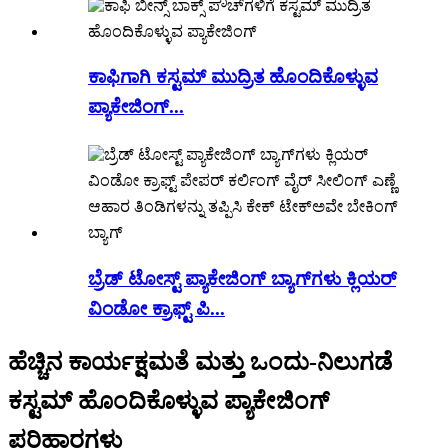
ಕಾಫಿಗಾಗಿ ಕಸ್ಟಮ್ ಮುದ್ರಿತ ಹೊಂದಿಕೊಳ್ಳುವ
ಪ್ಯಾಕೇಜಿಂಗ್...
ಬ್ರೆಡ್ ಟೋಸ್ಟ್ ಪ್ಯಾಕೇಜಿಂಗ್ ಬ್ಯಾಗ್‌ಗಳು ಕ್ಲಿಯರ್
ವಿಂಡೋ ಕ್ರಾಫ್ಟ್ ಪಿ...
ಹೆಚ್ಚಿನ ಕಾರ್ಯಕ್ಷಮತೆ ಮತ್ತು ಒಂದು-ನಿಲುಗಡೆ
ಕಸ್ಟಮ್ ಹೊಂದಿಕೊಳ್ಳುವ ಪ್ಯಾಕೇಜಿಂಗ್
ಪರಿಹಾರಗಳು