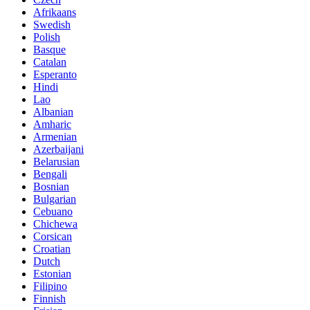
Afrikaans
Swedish
Polish
Basque
Catalan
Esperanto
Hindi
Lao
Albanian
Amharic
Armenian
Azerbaijani
Belarusian
Bengali
Bosnian
Bulgarian
Cebuano
Chichewa
Corsican
Croatian
Dutch
Estonian
Filipino
Finnish