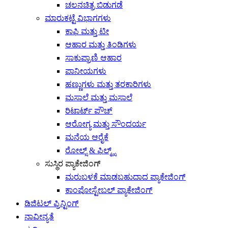
ಚಲನಚಿತ್ರ ಬಿಡುಗಡೆ
ಮಾರುಕಟ್ಟೆ ವಿಭಾಗಗಳು
ಕಾಫಿ ಮತ್ತು ಟೀ
ಆಹಾರ ಮತ್ತು ತಿಂಡಿಗಳು
ಸಾಕುಪ್ರಾಣಿ ಆಹಾರ
ಪಾನೀಯಗಳು
ಹಣ್ಣುಗಳು ಮತ್ತು ತರಕಾರಿಗಳು
ಮಸಾಲೆ ಮತ್ತು ಮಸಾಲೆ
ರಿಟಾರ್ಟ್ ಪೌಚ್
ಆರೋಗ್ಯ ಮತ್ತು ಸೌಂದರ್ಯ
ಮನೆಯ ಆರೈಕೆ
ರೋಲ್ಸ್ & ಫಿಲ್ಮ್ಸ್
ಸುಸ್ಥಿರ ಪ್ಯಾಕೇಜಿಂಗ್
ಮರುಬಳಕೆ ಮಾಡಬಹುದಾದ ಪ್ಯಾಕೇಜಿಂಗ್
ಕಾಂಪೋಸ್ಟೇಬಲ್ ಪ್ಯಾಕೇಜಿಂಗ್
ಡಿಜಿಟಲ್ ಪ್ರಿನ್ಟಿಂಗ್
ನಾವೀನ್ಯತೆ