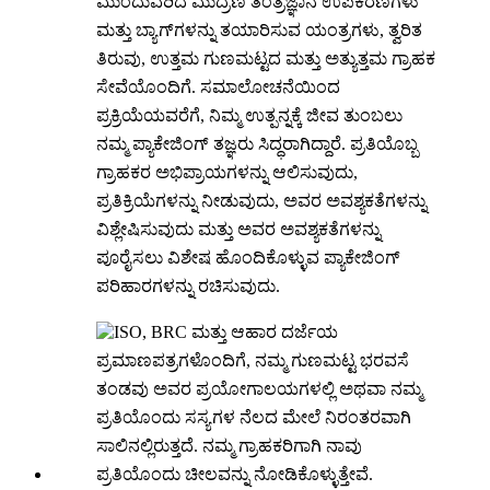
ಮುಂದುವರಿದ ಮುದ್ರಣ ತಂತ್ರಜ್ಞಾನ ಉಪಕರಣಗಳು
ಮತ್ತು ಬ್ಯಾಗ್‌ಗಳನ್ನು ತಯಾರಿಸುವ ಯಂತ್ರಗಳು, ತ್ವರಿತ
ತಿರುವು, ಉತ್ತಮ ಗುಣಮಟ್ಟದ ಮತ್ತು ಅತ್ಯುತ್ತಮ ಗ್ರಾಹಕ
ಸೇವೆಯೊಂದಿಗೆ. ಸಮಾಲೋಚನೆಯಿಂದ
ಪ್ರಕ್ರಿಯೆಯವರೆಗೆ, ನಿಮ್ಮ ಉತ್ಪನ್ನಕ್ಕೆ ಜೀವ ತುಂಬಲು
ನಮ್ಮ ಪ್ಯಾಕೇಜಿಂಗ್ ತಜ್ಞರು ಸಿದ್ಧರಾಗಿದ್ದಾರೆ. ಪ್ರತಿಯೊಬ್ಬ
ಗ್ರಾಹಕರ ಅಭಿಪ್ರಾಯಗಳನ್ನು ಆಲಿಸುವುದು,
ಪ್ರತಿಕ್ರಿಯೆಗಳನ್ನು ನೀಡುವುದು, ಅವರ ಅವಶ್ಯಕತೆಗಳನ್ನು
ವಿಶ್ಲೇಷಿಸುವುದು ಮತ್ತು ಅವರ ಅವಶ್ಯಕತೆಗಳನ್ನು
ಪೂರೈಸಲು ವಿಶೇಷ ಹೊಂದಿಕೊಳ್ಳುವ ಪ್ಯಾಕೇಜಿಂಗ್
ಪರಿಹಾರಗಳನ್ನು ರಚಿಸುವುದು.