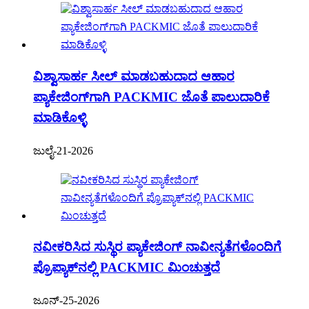
ವಿಶ್ವಾಸಾರ್ಹ ಸೀಲ್ ಮಾಡಬಹುದಾದ ಆಹಾರ
ಪ್ಯಾಕೇಜಿಂಗ್‌ಗಾಗಿ PACKMIC ಜೊತೆ ಪಾಲುದಾರಿಕೆ
ಮಾಡಿಕೊಳ್ಳಿ
ಜುಲೈ-21-2026
ನವೀಕರಿಸಿದ ಸುಸ್ಥಿರ ಪ್ಯಾಕೇಜಿಂಗ್ ನಾವೀನ್ಯತೆಗಳೊಂದಿಗೆ
ಪ್ರೊಪ್ಯಾಕ್‌ನಲ್ಲಿ PACKMIC ಮಿಂಚುತ್ತದೆ
ಜೂನ್-25-2026