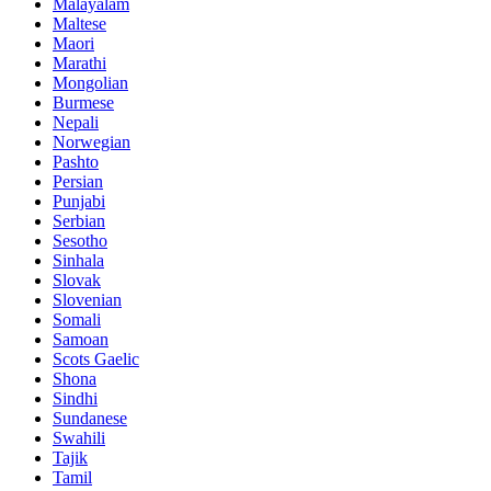
Malayalam
Maltese
Maori
Marathi
Mongolian
Burmese
Nepali
Norwegian
Pashto
Persian
Punjabi
Serbian
Sesotho
Sinhala
Slovak
Slovenian
Somali
Samoan
Scots Gaelic
Shona
Sindhi
Sundanese
Swahili
Tajik
Tamil