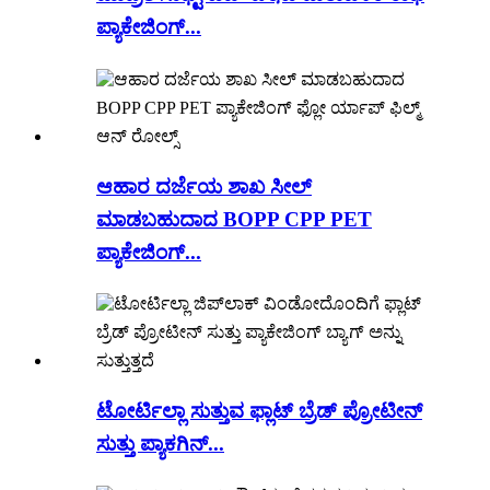
ಪ್ಯಾಕೇಜಿಂಗ್...
ಆಹಾರ ದರ್ಜೆಯ ಶಾಖ ಸೀಲ್
ಮಾಡಬಹುದಾದ BOPP CPP PET
ಪ್ಯಾಕೇಜಿಂಗ್...
ಟೋರ್ಟಿಲ್ಲಾ ಸುತ್ತುವ ಫ್ಲಾಟ್ ಬ್ರೆಡ್ ಪ್ರೋಟೀನ್
ಸುತ್ತು ಪ್ಯಾಕಗಿನ್...