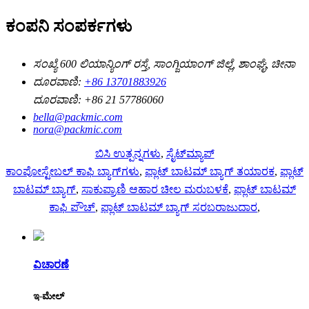
ಕಂಪನಿ ಸಂಪರ್ಕಗಳು
ಸಂಖ್ಯೆ 600 ಲಿಯಾನ್ಯಿಂಗ್ ರಸ್ತೆ, ಸಾಂಗ್ಜಿಯಾಂಗ್ ಜಿಲ್ಲೆ, ಶಾಂಘೈ, ಚೀನಾ
ದೂರವಾಣಿ:
+86 13701883926
ದೂರವಾಣಿ:
+86 21 57786060
bella@packmic.com
nora@packmic.com
ಬಿಸಿ ಉತ್ಪನ್ನಗಳು
,
ಸೈಟ್‌ಮ್ಯಾಪ್
ಕಾಂಪೋಸ್ಟೇಬಲ್ ಕಾಫಿ ಬ್ಯಾಗ್‌ಗಳು
,
ಫ್ಲಾಟ್ ಬಾಟಮ್ ಬ್ಯಾಗ್ ತಯಾರಕ
,
ಫ್ಲಾಟ್
ಬಾಟಮ್ ಬ್ಯಾಗ್
,
ಸಾಕುಪ್ರಾಣಿ ಆಹಾರ ಚೀಲ ಮರುಬಳಕೆ
,
ಫ್ಲಾಟ್ ಬಾಟಮ್
ಕಾಫಿ ಪೌಚ್
,
ಫ್ಲಾಟ್ ಬಾಟಮ್ ಬ್ಯಾಗ್ ಸರಬರಾಜುದಾರ
,
ವಿಚಾರಣೆ
ಇ-ಮೇಲ್