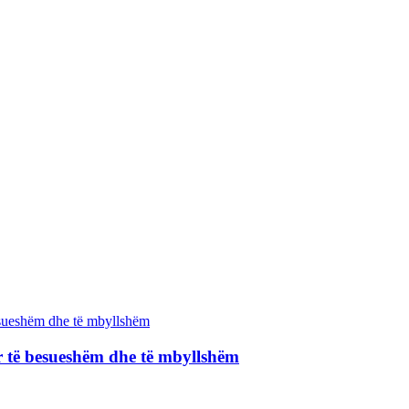
të besueshëm dhe të mbyllshëm