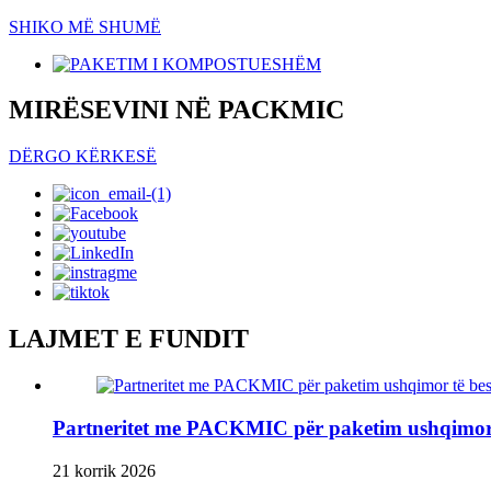
SHIKO MË SHUMË
MIRËSEVINI NË PACKMIC
DËRGO KËRKESË
LAJMET E FUNDIT
Partneritet me PACKMIC për paketim ushqimor 
21 korrik 2026