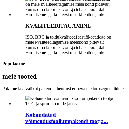
KVALITEEDITAGAMINE
ISO, BRC ja toidukvaliteedi sertifikaatidega on
meie kvaliteeditagamise meeskond pidevalt
kursis oma laborites või iga tehase põrandal.
Hoolitseme iga koti eest oma klientide jaoks.
Populaarne
meie tooted
Pakume laia valikut pakendilahendusi erinevatele turusegmentidele.
Kohandatud
võimendusfooliumpakendi tootja...