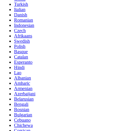
Turkish
Italian
Danish
Romanian
Indonesian
Czech
Afrikaans
Swedish
Polish
Basque
Catalan
Esperanto
Hindi
Lao
Albanian
Amharic
Armenian
Azerbaijani
Belarusian
Bengali
Bosnian
Bulgarian
Cebuano
Chichewa
Corsican