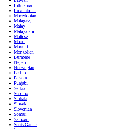
Latvian
Lithuanian
Luxembou..
Macedonian
Malagasy
Malay
Malayalam
Maltese
Maori
Marathi
Mongolian
Burmese
Nepali
Norwegian
Pashto
Persian
Punjabi
Serbian
Sesotho
Sinhala
Slovak
Slovenian
Somali
Samoan
Scots Gaelic