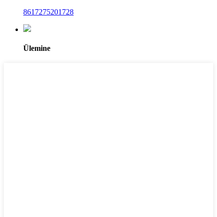
8617275201728
Ülemine