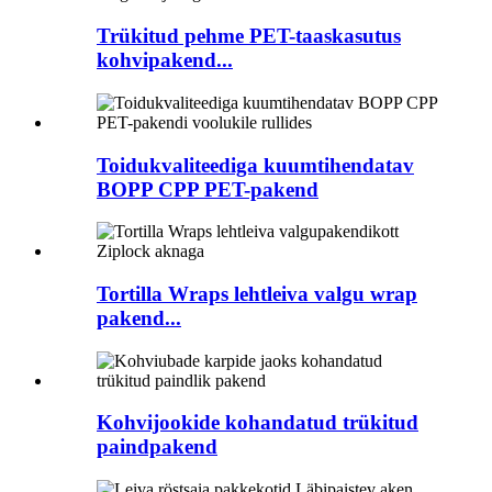
Trükitud pehme PET-taaskasutus
kohvipakend...
Toidukvaliteediga kuumtihendatav
BOPP CPP PET-pakend
Tortilla Wraps lehtleiva valgu wrap
pakend...
Kohvijookide kohandatud trükitud
paindpakend