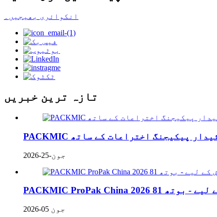
انکوائری بھیجیں۔
تازہ ترین خبریں
جون-25-2026
جون 05-2026