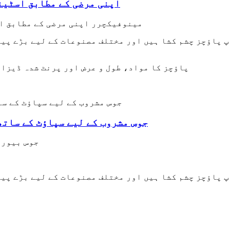
اپنی مرضی کے مطابق اسٹین
مینوفیکچرر اپنی مرضی کے مطابق ا
 پاؤچز چشم کشا ہیں اور مختلف مصنوعات کے لیے بڑے پیم
پاؤچز کا مواد، طول و عرض اور پرنٹ شدہ ڈیزا
جوس مشروب کے لیے سپاؤٹ کے ساتھ
جوس بیوری
 پاؤچز چشم کشا ہیں اور مختلف مصنوعات کے لیے بڑے پیم