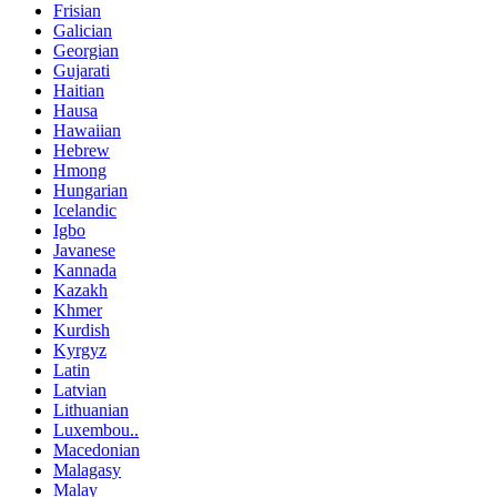
Frisian
Galician
Georgian
Gujarati
Haitian
Hausa
Hawaiian
Hebrew
Hmong
Hungarian
Icelandic
Igbo
Javanese
Kannada
Kazakh
Khmer
Kurdish
Kyrgyz
Latin
Latvian
Lithuanian
Luxembou..
Macedonian
Malagasy
Malay