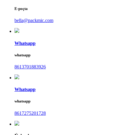
E-poçta
bella@packmic.com
Whatsapp
whatsapp
8613701883926
Whatsapp
whatsapp
8617275201728