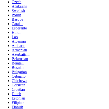
Czech
Afrikaans
Swedish
Polish
Basque
Catalan
Esperanto
Hindi
Lao
Albanian
Amharic
Armenian
Azerbaijani
Belarusian
Bengali
Bosnian
Bulgarian
Cebuano
Chichewa
Corsican
Croatian
Dutch
Estonian
Filipino
Finnish