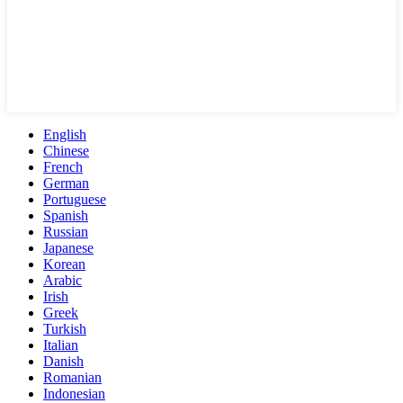
English
Chinese
French
German
Portuguese
Spanish
Russian
Japanese
Korean
Arabic
Irish
Greek
Turkish
Italian
Danish
Romanian
Indonesian