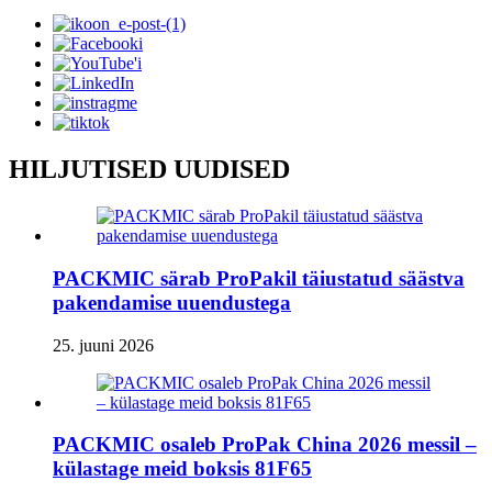
HILJUTISED UUDISED
PACKMIC särab ProPakil täiustatud säästva
pakendamise uuendustega
25. juuni 2026
PACKMIC osaleb ProPak China 2026 messil –
külastage meid boksis 81F65