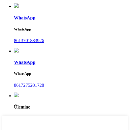
WhatsApp
WhatsApp
8613701883926
WhatsApp
WhatsApp
8617275201728
Ülemine