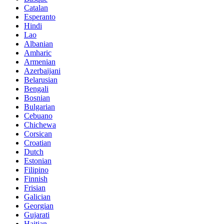
Catalan
Esperanto
Hindi
Lao
Albanian
Amharic
Armenian
Azerbaijani
Belarusian
Bengali
Bosnian
Bulgarian
Cebuano
Chichewa
Corsican
Croatian
Dutch
Estonian
Filipino
Finnish
Frisian
Galician
Georgian
Gujarati
Haitian