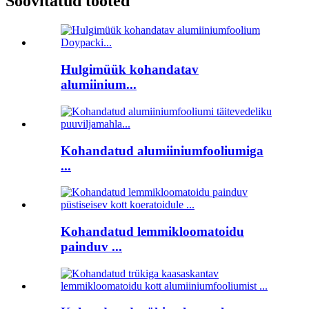
Soovitatud tooted
Hulgimüük kohandatav
alumiinium...
Kohandatud alumiiniumfooliumiga
...
Kohandatud lemmikloomatoidu
painduv ...