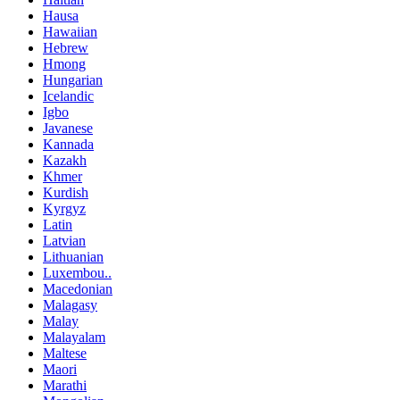
Hausa
Hawaiian
Hebrew
Hmong
Hungarian
Icelandic
Igbo
Javanese
Kannada
Kazakh
Khmer
Kurdish
Kyrgyz
Latin
Latvian
Lithuanian
Luxembou..
Macedonian
Malagasy
Malay
Malayalam
Maltese
Maori
Marathi