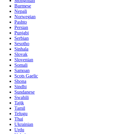
Mongolian
Burmese
Nepali
Norwegian
Pashto
Persian
Punjabi
Serbian
Sesotho
Sinhala
Slovak
Slovenian
Somali
Samoan
Scots Gaelic
Shona
Sindhi
Sundanese
Swahili
Tajik
Tamil
Telugu
Thai
Ukrainian
Urdu