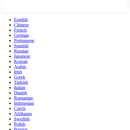
English
Chinese
French
German
Portuguese
Spanish
Russian
Japanese
Korean
Arabic
Irish
Greek
Turkish
Italian
Danish
Romanian
Indonesian
Czech
Afrikaans
Swedish
Polish
Basque