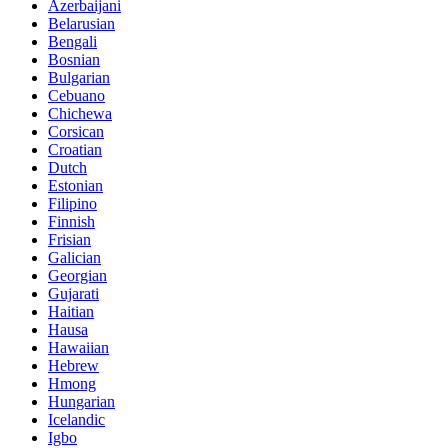
Azerbaijani
Belarusian
Bengali
Bosnian
Bulgarian
Cebuano
Chichewa
Corsican
Croatian
Dutch
Estonian
Filipino
Finnish
Frisian
Galician
Georgian
Gujarati
Haitian
Hausa
Hawaiian
Hebrew
Hmong
Hungarian
Icelandic
Igbo