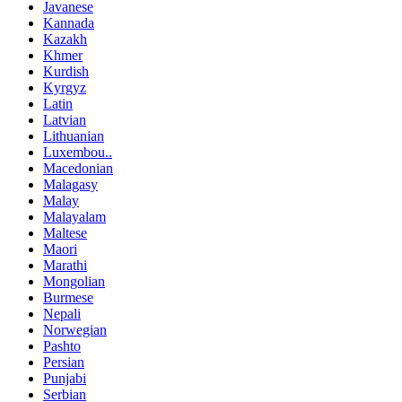
Javanese
Kannada
Kazakh
Khmer
Kurdish
Kyrgyz
Latin
Latvian
Lithuanian
Luxembou..
Macedonian
Malagasy
Malay
Malayalam
Maltese
Maori
Marathi
Mongolian
Burmese
Nepali
Norwegian
Pashto
Persian
Punjabi
Serbian