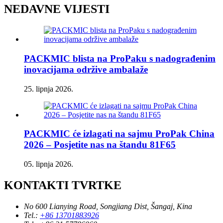
NEDAVNE VIJESTI
PACKMIC blista na ProPaku s nadograđenim
inovacijama održive ambalaže
25. lipnja 2026.
PACKMIC će izlagati na sajmu ProPak China
2026 – Posjetite nas na štandu 81F65
05. lipnja 2026.
KONTAKTI TVRTKE
No 600 Lianying Road, Songjiang Dist, Šangaj, Kina
Tel.:
+86 13701883926