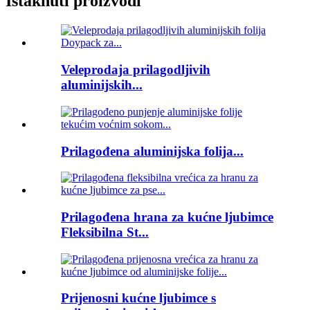
Istaknuti proizvodi
Veleprodaja prilagodljivih
aluminijskih...
Prilagođena aluminijska folija...
Prilagođena hrana za kućne ljubimce
Fleksibilna St...
Prijenosni kućne ljubimce s