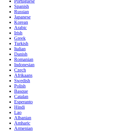
Portuguese
Spanish
Russian
Japanese
Korean
Arabic
Irish
Greek
Turkish
Italian
Danish
Romanian
Indonesian
Czech
Afrikaans
Swedish
Polish
Basque
Catalan
Esperanto
Hindi
Lao
Albanian
Amharic
Armenian