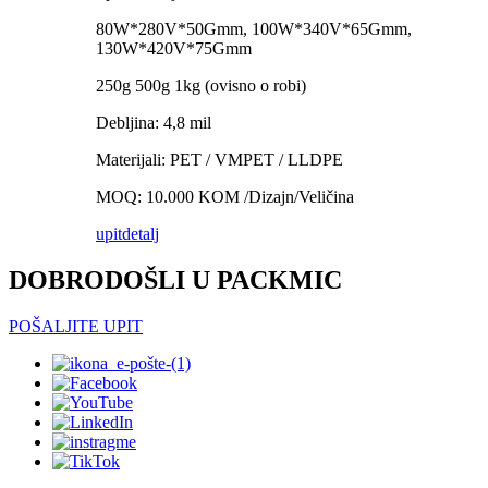
80W*280V*50Gmm, 100W*340V*65Gmm,
130W*420V*75Gmm
250g 500g 1kg (ovisno o robi)
Debljina: 4,8 mil
Materijali: PET / VMPET / LLDPE
MOQ: 10.000 KOM /Dizajn/Veličina
upit
detalj
DOBRODOŠLI U PACKMIC
POŠALJITE UPIT