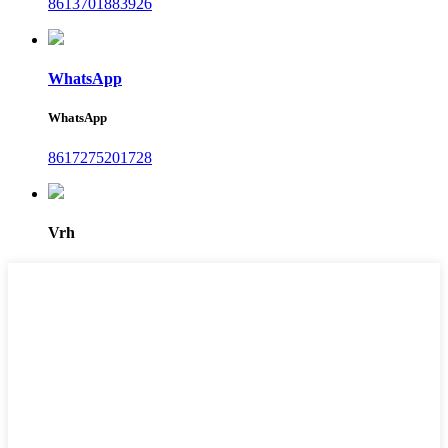
8613701883926
WhatsApp
WhatsApp
8617275201728
Vrh