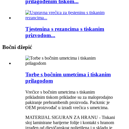
prilagođenim tiskom...
Tjestenina s rezancima s tiskanim
prizvodom...
Bočni džepić
Torbe s bočnim umetcima i tiskanim
prilagodom
Vrećice s bočnim umetcima s tiskanim
prikladnim tiskom prikladne su za maloprodajno
pakiranje prehrambenih proizvoda. Packmic je
OEM proizvođač u izradi vrećica s umetcima.
MATERIJAL SIGURAN ZA HRANU - Tiskani
sloj laminirane barijerne folije i kontakt s hranom
izrađen od djevičanskog polietilena i u skladu je