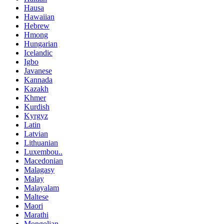
Hausa
Hawaiian
Hebrew
Hmong
Hungarian
Icelandic
Igbo
Javanese
Kannada
Kazakh
Khmer
Kurdish
Kyrgyz
Latin
Latvian
Lithuanian
Luxembou..
Macedonian
Malagasy
Malay
Malayalam
Maltese
Maori
Marathi
Mongolian