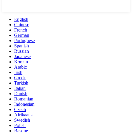
English
Chinese
French
German
Portuguese
Spanish
Russian
Japanese
Korean
Arabic
Irish
Greek
Turkish
Italian
Danish
Romanian
Indonesian
Czech
Afrikaans
Swedish
Polish
Basque