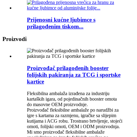
Prijenosni kućne ljubimce s
prilagođenim tiskom...
Proizvodi
Proizvođač prilagođenih booster
folijskih pakiranja za TCG i sportske
kartice
Fleksibilna ambalaža izrađena za industriju
kartaških igara, od pojedinačnih booster omota
do masovne OEM proizvodnje.
Proizvođač fleksibilne ambalaže po narudžbi za
igre s kartama za razmjenu, igračke sa slijepim
kutijama i ACG robu. Trostrano brtvljenje, stojeći
omoti, folijski omoti, OEM i ODM proizvodnja.
Mi smo proizvođač fleksibilne ambalaže