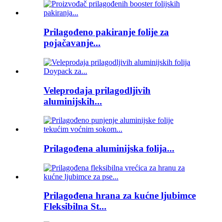
Prilagođeno pakiranje folije za
pojačavanje...
Veleprodaja prilagodljivih
aluminijskih...
Prilagođena aluminijska folija...
Prilagođena hrana za kućne ljubimce
Fleksibilna St...