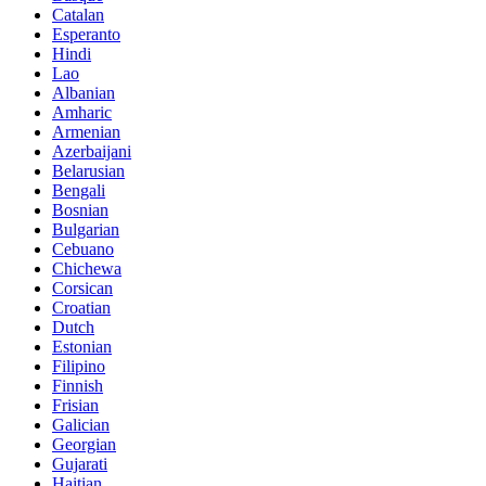
Catalan
Esperanto
Hindi
Lao
Albanian
Amharic
Armenian
Azerbaijani
Belarusian
Bengali
Bosnian
Bulgarian
Cebuano
Chichewa
Corsican
Croatian
Dutch
Estonian
Filipino
Finnish
Frisian
Galician
Georgian
Gujarati
Haitian