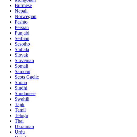
Burmese
Nepali
Norwegian
Pashto
Persian
Punjabi
Serbian
Sesotho
Sinhala
Slovak
Slovenian
Somali
Samoan
Scots Gaelic
Shona
Sindhi
Sundanese
Swahili
Tajik
Tamil
Telugu
Thai
Ukrainian
Urdu