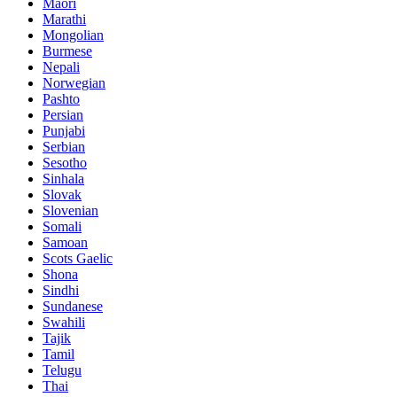
Maori
Marathi
Mongolian
Burmese
Nepali
Norwegian
Pashto
Persian
Punjabi
Serbian
Sesotho
Sinhala
Slovak
Slovenian
Somali
Samoan
Scots Gaelic
Shona
Sindhi
Sundanese
Swahili
Tajik
Tamil
Telugu
Thai