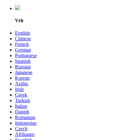
Vrh
English
Chinese
French
German
Portuguese
Spanish
Russian
Japanese
Korean
Arabic
Irish
Greek
Turkish
Italian
Danish
Romanian
Indonesian
Czech
Afrikaans
Swedish