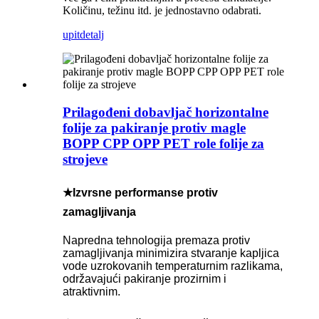
Količinu, težinu itd. je jednostavno odabrati.
upit
detalj
Prilagođeni dobavljač horizontalne
folije za pakiranje protiv magle
BOPP CPP OPP PET role folije za
strojeve
★Izvrsne performanse protiv
zamagljivanja
Napredna tehnologija premaza protiv
zamagljivanja minimizira stvaranje kapljica
vode uzrokovanih temperaturnim razlikama,
održavajući pakiranje prozirnim i
atraktivnim.