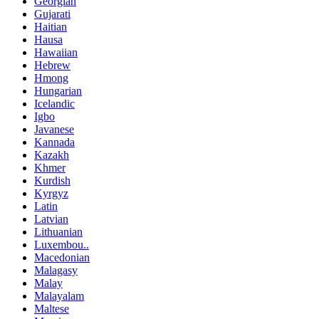
Georgian
Gujarati
Haitian
Hausa
Hawaiian
Hebrew
Hmong
Hungarian
Icelandic
Igbo
Javanese
Kannada
Kazakh
Khmer
Kurdish
Kyrgyz
Latin
Latvian
Lithuanian
Luxembou..
Macedonian
Malagasy
Malay
Malayalam
Maltese