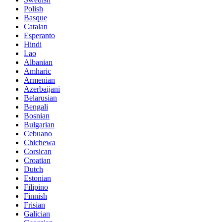
Polish
Basque
Catalan
Esperanto
Hindi
Lao
Albanian
Amharic
Armenian
Azerbaijani
Belarusian
Bengali
Bosnian
Bulgarian
Cebuano
Chichewa
Corsican
Croatian
Dutch
Estonian
Filipino
Finnish
Frisian
Galician