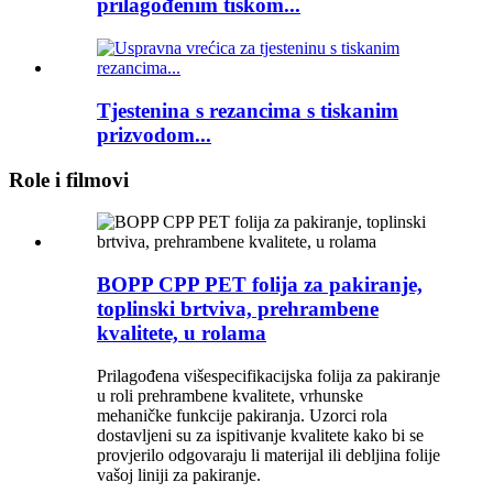
prilagođenim tiskom...
Tjestenina s rezancima s tiskanim
prizvodom...
Role i filmovi
BOPP CPP PET folija za pakiranje,
toplinski brtviva, prehrambene
kvalitete, u rolama
Prilagođena višespecifikacijska folija za pakiranje
u roli prehrambene kvalitete, vrhunske
mehaničke funkcije pakiranja. Uzorci rola
dostavljeni su za ispitivanje kvalitete kako bi se
provjerilo odgovaraju li materijal ili debljina folije
vašoj liniji za pakiranje.