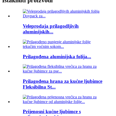
Istaknuti proizvodi
Veleprodaja prilagodljivih
aluminijskih...
Prilagođena aluminijska folija...
Prilagođena hrana za kućne ljubimce
Fleksibilna St...
Prijenosni kućne ljubimce s