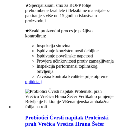
★Specijalizirani smo za BOPP folije
prehrambene kvalitete i fleksibilne materijale za
pakiranje s više od 15 godina iskustva u
proizvodnji.
★Svaki proizvodni proces je pažljivo
kontroliran:
Inspekcija sirovina
Ispitivanje konzistentnosti debljine
Ispitivanje površinske napetosti
Provjera učinkovitosti protiv zamagljivanja
Inspekcija performansi toplinskog
brtvljenja
Završna kontrola kvalitete prije otpreme
upit
detalj
Probiotici Čvrsti napitak Proteinski
prah Vrećica Vrećica Hrana Šećer