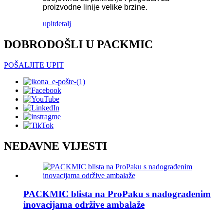
proizvodne linije velike brzine.
upit
detalj
DOBRODOŠLI U PACKMIC
POŠALJITE UPIT
NEDAVNE VIJESTI
PACKMIC blista na ProPaku s nadograđenim
inovacijama održive ambalaže