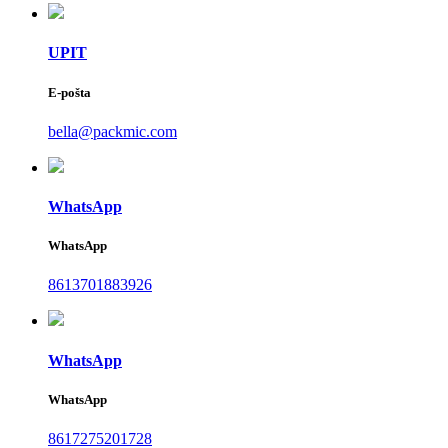
UPIT
E-pošta
bella@packmic.com
WhatsApp
WhatsApp
8613701883926
WhatsApp
WhatsApp
8617275201728