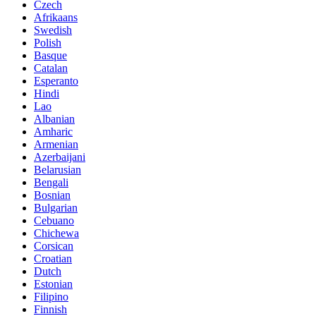
Czech
Afrikaans
Swedish
Polish
Basque
Catalan
Esperanto
Hindi
Lao
Albanian
Amharic
Armenian
Azerbaijani
Belarusian
Bengali
Bosnian
Bulgarian
Cebuano
Chichewa
Corsican
Croatian
Dutch
Estonian
Filipino
Finnish