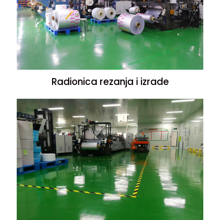
Radionica rezanja i izrade