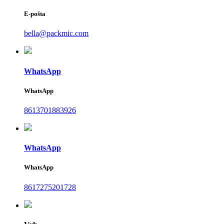
E-pošta
bella@packmic.com
WhatsApp
WhatsApp
8613701883926
WhatsApp
WhatsApp
8617275201728