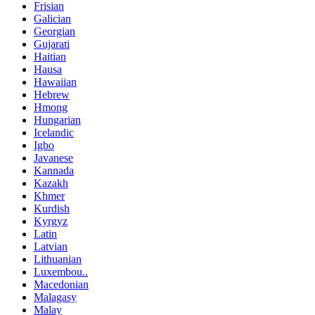
Frisian
Galician
Georgian
Gujarati
Haitian
Hausa
Hawaiian
Hebrew
Hmong
Hungarian
Icelandic
Igbo
Javanese
Kannada
Kazakh
Khmer
Kurdish
Kyrgyz
Latin
Latvian
Lithuanian
Luxembou..
Macedonian
Malagasy
Malay