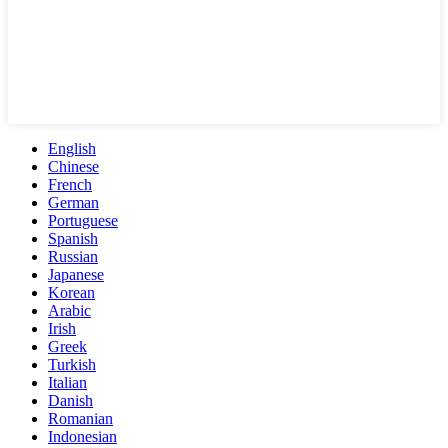
English
Chinese
French
German
Portuguese
Spanish
Russian
Japanese
Korean
Arabic
Irish
Greek
Turkish
Italian
Danish
Romanian
Indonesian