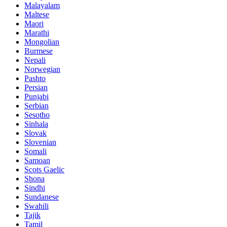
Malayalam
Maltese
Maori
Marathi
Mongolian
Burmese
Nepali
Norwegian
Pashto
Persian
Punjabi
Serbian
Sesotho
Sinhala
Slovak
Slovenian
Somali
Samoan
Scots Gaelic
Shona
Sindhi
Sundanese
Swahili
Tajik
Tamil