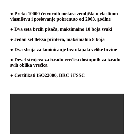
● Preko 10000 četvornih metara zemljišta u vlastitom
vlasništvu i poslovanje pokrenuto od 2003. godine
● Dva seta brzih pisača, maksimalno 10 boja svaki
● Jedan set flekso printera, maksimalno 8 boja
● Dva stroja za laminiranje bez otapala velike brzine
● Devet strojeva za izradu vrećica dostupnih za izradu
svih oblika vrećica
● Certifikati ISO22000, BRC i FSSC