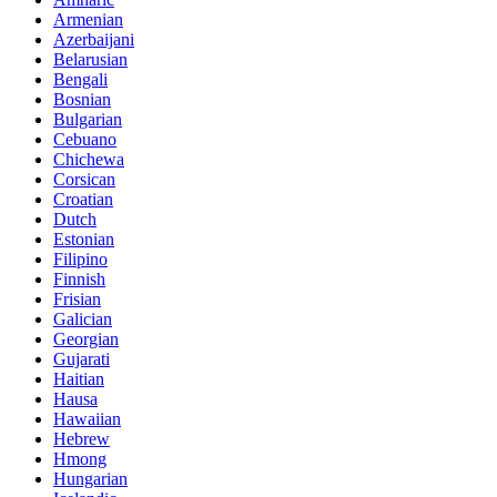
Armenian
Azerbaijani
Belarusian
Bengali
Bosnian
Bulgarian
Cebuano
Chichewa
Corsican
Croatian
Dutch
Estonian
Filipino
Finnish
Frisian
Galician
Georgian
Gujarati
Haitian
Hausa
Hawaiian
Hebrew
Hmong
Hungarian