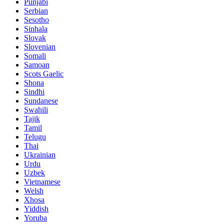
Punjabi
Serbian
Sesotho
Sinhala
Slovak
Slovenian
Somali
Samoan
Scots Gaelic
Shona
Sindhi
Sundanese
Swahili
Tajik
Tamil
Telugu
Thai
Ukrainian
Urdu
Uzbek
Vietnamese
Welsh
Xhosa
Yiddish
Yoruba