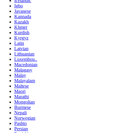
Icelandic
Igbo
Javanese
Kannada
Kazakh
Khmer
Kurdish
Kyrgyz
Latin
Latvian
Lithuanian
Luxembou..
Macedonian
Malagasy
Malay
Malayalam
Maltese
Maori
Marathi
Mongolian
Burmese
Nepali
Norwegian
Pashto
Persian