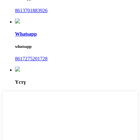
8613701883926
Whatsapp
whatsapp
8617275201728
Үстү