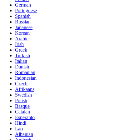
German
Portuguese
Spanish
Russian
Japanese
Korean
Arabic
Irish
Greek
Turkish
Italian
Danish
Romanian
Indonesian
Czech
Afrikaans
Swedish
Polish
Basque
Catalan
Esperanto
Hindi
Lao
Albanian
Amharic