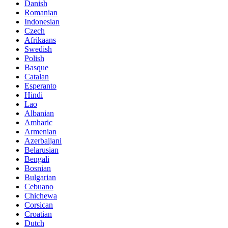
Danish
Romanian
Indonesian
Czech
Afrikaans
Swedish
Polish
Basque
Catalan
Esperanto
Hindi
Lao
Albanian
Amharic
Armenian
Azerbaijani
Belarusian
Bengali
Bosnian
Bulgarian
Cebuano
Chichewa
Corsican
Croatian
Dutch