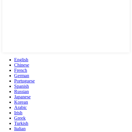
English
Chinese
French
German
Portuguese
Spanish
Russian
Japanese
Korean
Arabic
Irish
Greek
Turkish
Italian