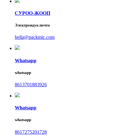
СУРОО-ЖООП
Электрондук почта
bella@packmic.com
Whatsapp
whatsapp
8613701883926
Whatsapp
whatsapp
8617275201728