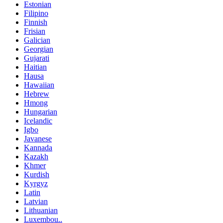
Estonian
Filipino
Finnish
Frisian
Galician
Georgian
Gujarati
Haitian
Hausa
Hawaiian
Hebrew
Hmong
Hungarian
Icelandic
Igbo
Javanese
Kannada
Kazakh
Khmer
Kurdish
Kyrgyz
Latin
Latvian
Lithuanian
Luxembou..