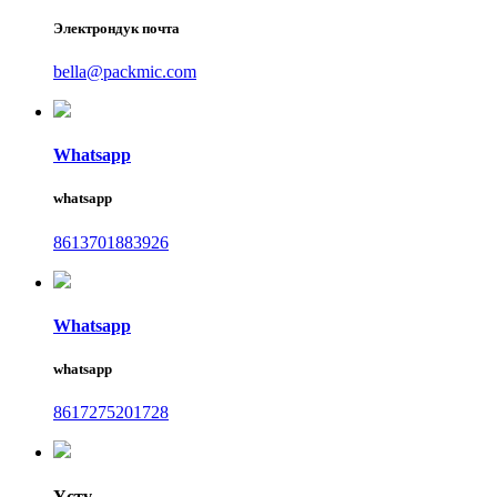
Электрондук почта
bella@packmic.com
Whatsapp
whatsapp
8613701883926
Whatsapp
whatsapp
8617275201728
Үстү