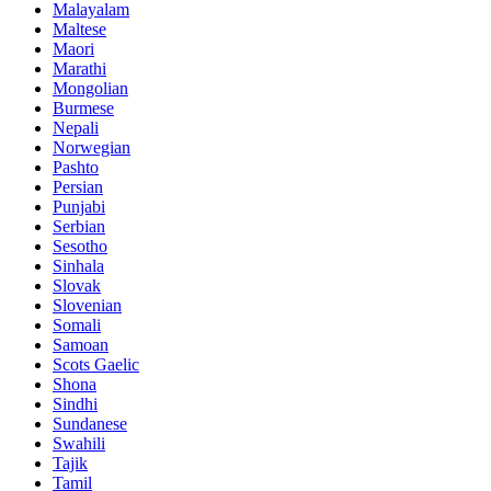
Malayalam
Maltese
Maori
Marathi
Mongolian
Burmese
Nepali
Norwegian
Pashto
Persian
Punjabi
Serbian
Sesotho
Sinhala
Slovak
Slovenian
Somali
Samoan
Scots Gaelic
Shona
Sindhi
Sundanese
Swahili
Tajik
Tamil