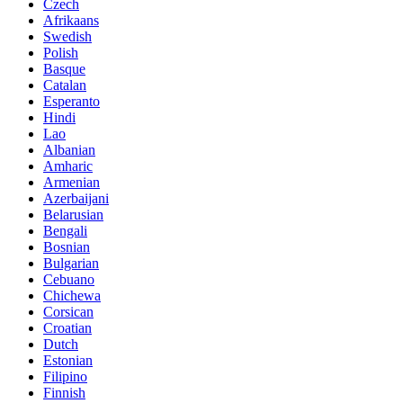
Czech
Afrikaans
Swedish
Polish
Basque
Catalan
Esperanto
Hindi
Lao
Albanian
Amharic
Armenian
Azerbaijani
Belarusian
Bengali
Bosnian
Bulgarian
Cebuano
Chichewa
Corsican
Croatian
Dutch
Estonian
Filipino
Finnish