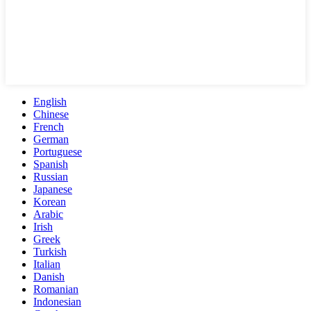
English
Chinese
French
German
Portuguese
Spanish
Russian
Japanese
Korean
Arabic
Irish
Greek
Turkish
Italian
Danish
Romanian
Indonesian