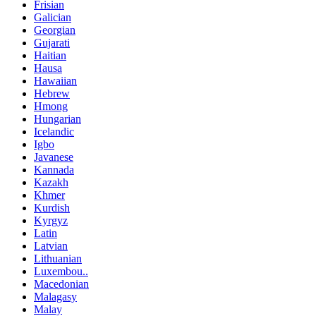
Frisian
Galician
Georgian
Gujarati
Haitian
Hausa
Hawaiian
Hebrew
Hmong
Hungarian
Icelandic
Igbo
Javanese
Kannada
Kazakh
Khmer
Kurdish
Kyrgyz
Latin
Latvian
Lithuanian
Luxembou..
Macedonian
Malagasy
Malay