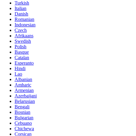
Turkish
Italian
Danish
Romanian
Indonesian
Czech
Afrikaans
Swedish
Polish
Basque
Catalan
Esperanto
Hindi
Lao
Albanian
Amharic
Armenian
Azerbaijani
Belarusian
Bengali
Bosnian
Bulgarian
Cebuano
Chichewa
Corsican