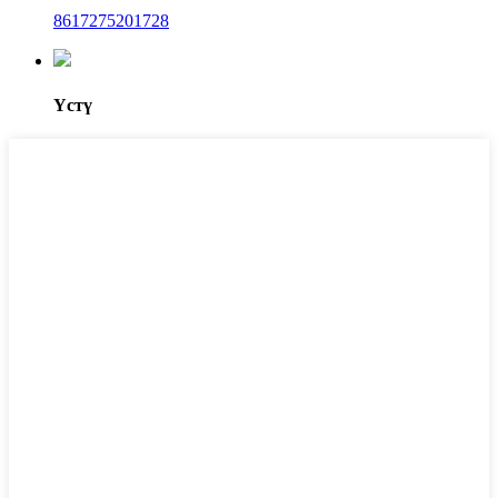
8617275201728
Үстү