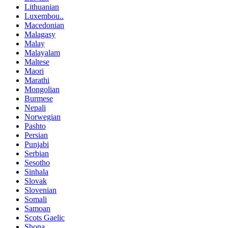
Lithuanian
Luxembou..
Macedonian
Malagasy
Malay
Malayalam
Maltese
Maori
Marathi
Mongolian
Burmese
Nepali
Norwegian
Pashto
Persian
Punjabi
Serbian
Sesotho
Sinhala
Slovak
Slovenian
Somali
Samoan
Scots Gaelic
Shona