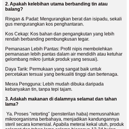
2. Apakah kelebihan utama berbanding tin atau
balang?
Ringan & Padat: Mengurangkan berat dan isipadu, sekali
gus mengurangkan kos penghantaran.
Kos Cekap: Kos bahan dan pengangkutan yang lebih
rendah berbanding pembungkusan tegar.
Pemanasan Lebih Pantas: Profil nipis membolehkan
pemanasan lebih pantas dalam air mendidih atau ketuhar
gelombang mikro (untuk produk yang sesuai).
Daya Tarik: Permukaan yang sangat baik untuk
percetakan tersuai yang berkualiti tinggi dan bertenaga.
Mesra Pengguna: Lebih mudah dibuka daripada
kebanyakan tin, tanpa tepi tajam.
3. Adakah makanan di dalamnya selamat dan tahan
lama?
Ya. Proses "retorting" (pensterilan haba) memusnahkan
mikroorganisma berbahaya, menjadikan kandungannya
steril secara komersial. Apabila meterai kekal utuh, produk