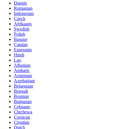
Danish
Romanian
Indonesian
Czech
Afrikaans
Swedish
Polish
Basque
Catalan
Esperanto
Hindi
Lao
Albanian
Amharic
Armenian
Azerbaijani
Belarusian
Bengali
Bosnian
Bulgarian
Cebuano
Chichewa
Corsican
Croatian
Dutch