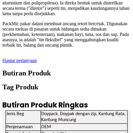
aluminium dan polipropilena). Ia direka bentuk untuk disterilkan
secara terma ("diretor") seperti tin, menjadikan kandungannya tahan
lama tanpa perlu disejukkan.
PackMic pakar dalam membuat uncang retort bercetak. Digunakan
secara meluas di pasaran untuk hidangan sedia dimakan
(perkhemahan, ketenteraan), makanan bayi, tuna, sos dan sup. Pada
asasnya, ia adalah "tin fleksibel" yang menggabungkan kualiti
terbaik tin, balang dan uncang plastik.
Hantar pertanyaan
Butiran Produk
Tag Produk
Butiran Produk Ringkas
Jenis Beg
Doypack, Doypak dengan zip, Kantung Rata,
Kantung Muncung
Penjenamaan
OEM