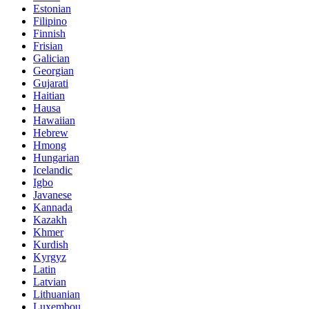
Estonian
Filipino
Finnish
Frisian
Galician
Georgian
Gujarati
Haitian
Hausa
Hawaiian
Hebrew
Hmong
Hungarian
Icelandic
Igbo
Javanese
Kannada
Kazakh
Khmer
Kurdish
Kyrgyz
Latin
Latvian
Lithuanian
Luxembou..