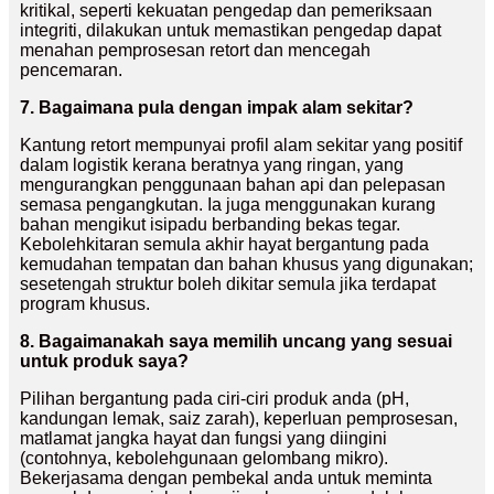
kritikal, seperti kekuatan pengedap dan pemeriksaan
integriti, dilakukan untuk memastikan pengedap dapat
menahan pemprosesan retort dan mencegah
pencemaran.
7. Bagaimana pula dengan impak alam sekitar?
Kantung retort mempunyai profil alam sekitar yang positif
dalam logistik kerana beratnya yang ringan, yang
mengurangkan penggunaan bahan api dan pelepasan
semasa pengangkutan. Ia juga menggunakan kurang
bahan mengikut isipadu berbanding bekas tegar.
Kebolehkitaran semula akhir hayat bergantung pada
kemudahan tempatan dan bahan khusus yang digunakan;
sesetengah struktur boleh dikitar semula jika terdapat
program khusus.
8. Bagaimanakah saya memilih uncang yang sesuai
untuk produk saya?
Pilihan bergantung pada ciri-ciri produk anda (pH,
kandungan lemak, saiz zarah), keperluan pemprosesan,
matlamat jangka hayat dan fungsi yang diingini
(contohnya, kebolehgunaan gelombang mikro).
Bekerjasama dengan pembekal anda untuk meminta