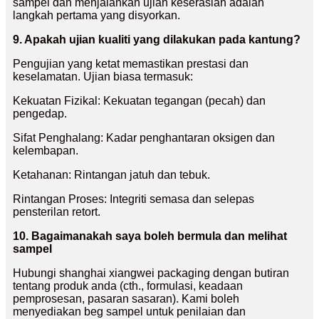
sampel dan menjalankan ujian keserasian adalah
langkah pertama yang disyorkan.
9. Apakah ujian kualiti yang dilakukan pada kantung?
Pengujian yang ketat memastikan prestasi dan
keselamatan. Ujian biasa termasuk:
Kekuatan Fizikal: Kekuatan tegangan (pecah) dan
pengedap.
Sifat Penghalang: Kadar penghantaran oksigen dan
kelembapan.
Ketahanan: Rintangan jatuh dan tebuk.
Rintangan Proses: Integriti semasa dan selepas
pensterilan retort.
10. Bagaimanakah saya boleh bermula dan melihat
sampel
Hubungi shanghai xiangwei packaging dengan butiran
tentang produk anda (cth., formulasi, keadaan
pemprosesan, pasaran sasaran). Kami boleh
menyediakan beg sampel untuk penilaian dan