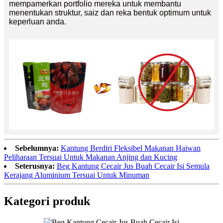
mempamerkan portfolio mereka untuk membantu
menentukan struktur, saiz dan reka bentuk optimum untuk
keperluan anda.
Sebelumnya:
Kantung Berdiri Fleksibel Makanan Haiwan
Peliharaan Tersuai Untuk Makanan Anjing dan Kucing
Seterusnya:
Beg Kantung Cecair Jus Buah Cecair Isi Semula
Kerajang Aluminium Tersuai Untuk Minuman
Kategori produk