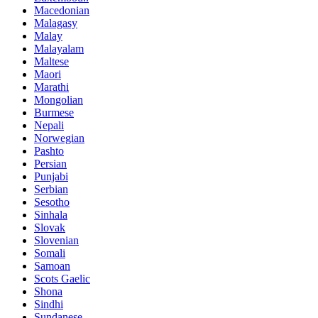
Macedonian
Malagasy
Malay
Malayalam
Maltese
Maori
Marathi
Mongolian
Burmese
Nepali
Norwegian
Pashto
Persian
Punjabi
Serbian
Sesotho
Sinhala
Slovak
Slovenian
Somali
Samoan
Scots Gaelic
Shona
Sindhi
Sundanese