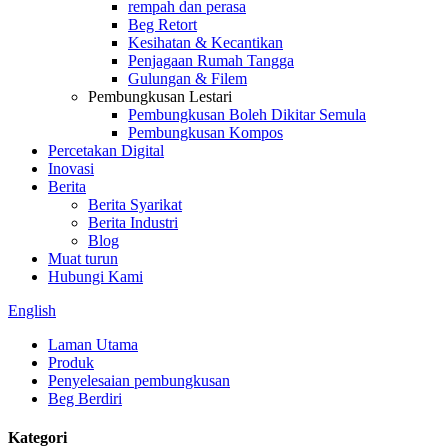
rempah dan perasa
Beg Retort
Kesihatan & Kecantikan
Penjagaan Rumah Tangga
Gulungan & Filem
Pembungkusan Lestari
Pembungkusan Boleh Dikitar Semula
Pembungkusan Kompos
Percetakan Digital
Inovasi
Berita
Berita Syarikat
Berita Industri
Blog
Muat turun
Hubungi Kami
English
Laman Utama
Produk
Penyelesaian pembungkusan
Beg Berdiri
Kategori