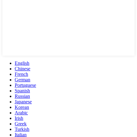
English
Chinese
French
German
Portuguese
Spanish
Russian
Japanese
Korean
Arabic
Irish
Greek
Turkish
Italian