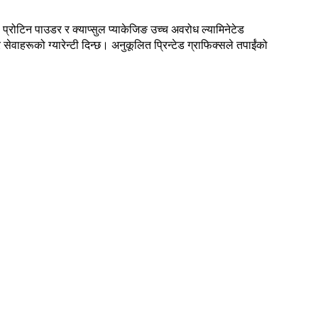
रो प्रोटिन पाउडर र क्याप्सुल प्याकेजिङ उच्च अवरोध ल्यामिनेटेड
वाहरूको ग्यारेन्टी दिन्छ। अनुकूलित प्रिन्टेड ग्राफिक्सले तपाईंको