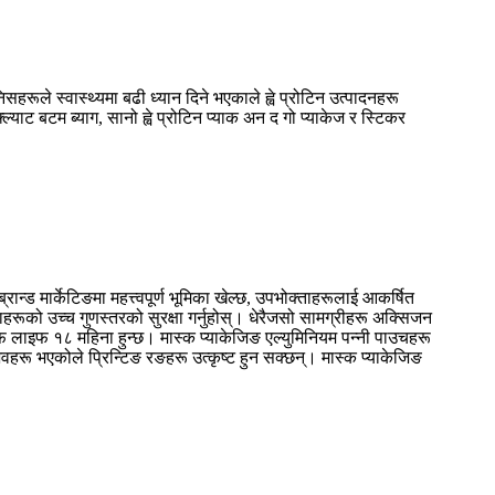
हरूले स्वास्थ्यमा बढी ध्यान दिने भएकाले ह्वे प्रोटिन उत्पादनहरू
ाट बटम ब्याग, सानो ह्वे प्रोटिन प्याक अन द गो प्याकेज र स्टिकर
न्ड मार्केटिङमा महत्त्वपूर्ण भूमिका खेल्छ, उपभोक्ताहरूलाई आकर्षित
ाहरूको उच्च गुणस्तरको सुरक्षा गर्नुहोस्। धेरैजसो सामग्रीहरू अक्सिजन
ल्फ लाइफ १८ महिना हुन्छ। मास्क प्याकेजिङ एल्युमिनियम पन्नी पाउचहरू
वहरू भएकोले प्रिन्टिङ रङहरू उत्कृष्ट हुन सक्छन्। मास्क प्याकेजिङ