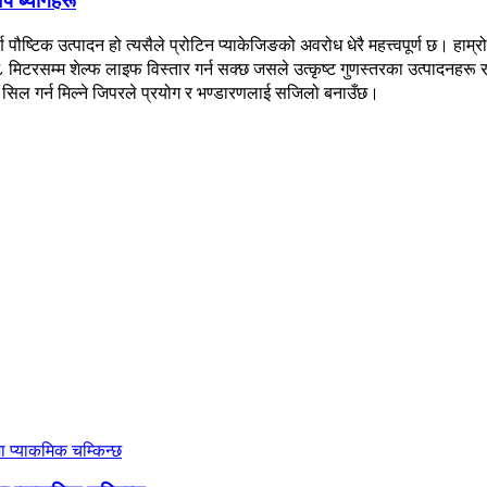
अप ब्यागहरू
 पौष्टिक उत्पादन हो त्यसैले प्रोटिन प्याकेजिङको अवरोध धेरै महत्त्वपूर्ण छ। हाम्
टरसम्म शेल्फ लाइफ विस्तार गर्न सक्छ जसले उत्कृष्ट गुणस्तरका उत्पादनहरू र से
 सिल गर्न मिल्ने जिपरले प्रयोग र भण्डारणलाई सजिलो बनाउँछ।