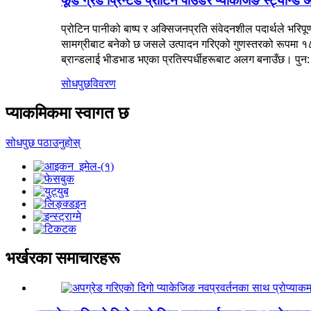
फूड ग्रेड प्रिन्टेड प्रोटिन पाउडर प्याकेजिङ स्ट्यान्ड 
प्रोटिन पानीको बाष्प र अक्सिजनप्रति संवेदनशील पदार्थले भरिपूर्ण
सामग्रीबाट बनेको छ जसले उत्पादन गरिएको गुणस्तरको रूपमा १८ मि
ब्रान्डलाई भीडभाड भएका प्रतिस्पर्धीहरूबाट अलग बनाउँछ। पुन:
सोधपुछ
विवरण
प्याकमिकमा स्वागत छ
सोधपुछ पठाउनुहोस्
भर्खरका समाचारहरू