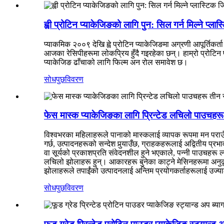
ह्वी प्रोटिन प्याकेजिङको लागि पुन: सिल गर्न मिल्ने प्ल
प्याकमिक २००९ देखि ह्वे प्रोटिन प्याकेजिङमा अग्रणी आपूर्तिकर्त
आजका रेसिपीहरूमा लोकप्रिय हुँदै गइरहेका छन्। हाम्रो प्रोटिन 
प्याकेजिङ ढाँचाको लागि फिल्म अन रोल समावेश छ।
सोधपुछ
विवरण
फेस मास्क प्याकेजिङका लागि प्रिन्टेड लचिलो पाउचहर
विश्वभरका महिलाहरूले पानाको मास्कलाई व्यापक रूपमा मन पराउँछन्
गर्छ, उत्पादनहरूको सन्देश पुर्‍याउँछ, ग्राहकहरूलाई अद्वितीय प
वा सूर्यको प्रकाशप्रति संवेदनशील हुने भएकाले, पन्नी पाउचहरू 
लचिलो झोलाहरू हुन्। आकारहरू बुनेका काट्ने मेसिनहरूमा अनुकूल
झोलाहरूले तपाईंको उत्पादनलाई अन्तिम प्रयोगकर्ताहरूलाई उज्
सोधपुछ
विवरण