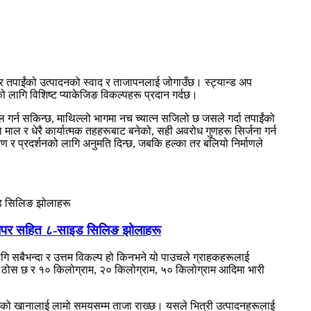
र तपाईंको उत्पादनको स्वाद र ताजापनलाई जोगाउँछ। स्ट्यान्ड अप
लागि विशिष्ट प्याकेजिङ विकल्पहरू प्रदान गर्दछ।
ल गर्न सकिन्छ, माथिल्लो भागमा नच च्यात्न सजिलो छ जसले गर्दा तपाईंको
 र धेरै कार्यात्मक तहहरूबाट बनेको, सही अवरोध गुणहरू सिर्जना गर्न
ण र प्रदर्शनको लागि अनुमति दिन्छ, जबकि हल्का तर बलियो निर्माणले
िङ जिपर सहित ८-साइड सिलिङ झोलाहरू
ि सबैभन्दा र उत्तम विकल्प हो किनभने यो पाउचले ग्राहकहरूलाई
 ठोस छ र १० किलोग्राम, २० किलोग्राम, ५० किलोग्राम आदिमा भारी
वरको खानालाई लामो समयसम्म ताजा राख्छ। यसले भित्री उत्पादनहरूलाई