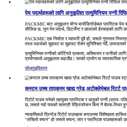
पेय पदार्थहरूको लागि अनुकूलित एल्युमिनियम पन्नी 
PACKMIC बाट अनुकूलन योग्य बायोडिग्रेडेबल प्लास्टिक पेय फल
सीलिङ छ, जुन पेय पदार्थ, डिटर्जेन्ट र छालाको हेरचाहको लागि 
PACKMIC एक निर्माता र व्यापारी दुवै हो, जसले गुणस्तर नियन्त्र
तरल पदार्थको चुहावट वा चुहावट रोक्न सुनिश्चित गर्दै, उत्पादनको
एल्युमिनियम पन्नीको कोटिंगले प्रकाश, अक्सिजन र पानीको लाग
प्रयोगकर्ता-अनुकूलता बढाउँछ। घरको प्रयोग वा व्यावसायिक प्
सोधपुछ
विवरण
कस्टम उच्च तापक्रम खाद्य ग्रेड अटोक्लेभेबल रिटर्ट पाउच
रिटोर्ट पाउच भनेको तहयुक्त प्लास्टिक र धातुको पन्नी (प्रायः 
छ, जसले गर्दा यसको सामग्री रेफ्रिजरेसन बिना नै शेल्फ-स्थिर हु
प्याकमिकले प्रिन्टेड रिटोर्ट पाउचहरू बनाउनमा विशेषज्ञता हासि
"लचिलो क्यान" हो जसले क्यान, जार र प्लास्टिक पाउचहरूको उत्