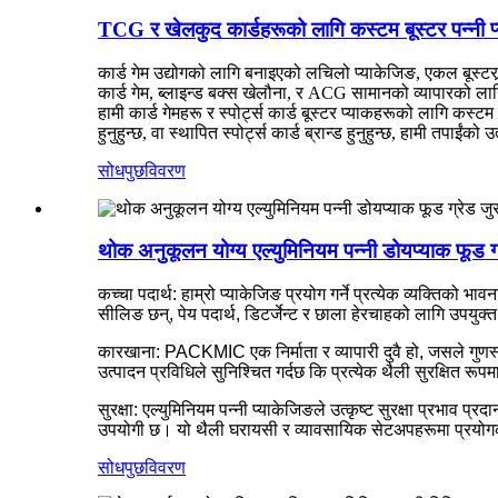
TCG र खेलकुद कार्डहरूको लागि कस्टम बूस्टर पन्नी प्य
कार्ड गेम उद्योगको लागि बनाइएको लचिलो प्याकेजिङ, एकल बूस्ट
कार्ड गेम, ब्लाइन्ड बक्स खेलौना, र ACG सामानको व्यापारको 
हामी कार्ड गेमहरू र स्पोर्ट्स कार्ड बूस्टर प्याकहरूको लागि कस्
हुनुहुन्छ, वा स्थापित स्पोर्ट्स कार्ड ब्रान्ड हुनुहुन्छ, हामी तपाईं
सोधपुछ
विवरण
थोक अनुकूलन योग्य एल्युमिनियम पन्नी डोयप्याक फूड ग
कच्चा पदार्थ: हाम्रो प्याकेजिङ प्रयोग गर्ने प्रत्येक व्यक्तिको
सीलिङ छन्, पेय पदार्थ, डिटर्जेन्ट र छाला हेरचाहको लागि उपयुक्त छ
कारखाना: PACKMIC एक निर्माता र व्यापारी दुवै हो, जसले गुणस्तर
उत्पादन प्रविधिले सुनिश्चित गर्दछ कि प्रत्येक थैली सुरक्षित 
सुरक्षा: एल्युमिनियम पन्नी प्याकेजिङले उत्कृष्ट सुरक्षा प्रभा
उपयोगी छ। यो थैली घरायसी र व्यावसायिक सेटअपहरूमा प्रयोग
सोधपुछ
विवरण