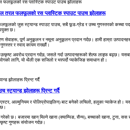
रिफिल तरल फलफूलको रस प्लास्टिक स्पाउट पाउच झोलाहरू
फूलको जुस स्ट्यान्ड स्पाउट पाउच, सबै फूड-ग्रेड र उच्च गुणस्तरको कच्चा पद
उपयुक्त छ।
ण सेवाहरू, पूर्ण अनुकूलन र नमूना अनुकूलन प्रदान गर्दछ। हामी हाम्रा उत्पादनहरू
 गुणस्तर र स्वाद कायम राख्छौं।
ि उत्कृष्ट अवरोध प्रदान गर्दछ, जसले गर्दा उत्पादनहरूको शेल्फ लाइफ बढ्छ। 
रयोगको लागि, यो थैली एक सजिलो र भरपर्दो प्याकेजिङ समाधान हो।
 स्ट्यान्ड झोलाहरू प्रिन्ट गर्दै
पलिएस्टर, आल्मुनियम र पोलिप्रोपाइलिन) बाट बनेको लचिलो, हलुका प्याकेज हो। यसल
न्छ।
ल गरेको छ। बजारमा खान मिल्ने खाना (क्याम्पिङ, सैन्य), बच्चाको खाना, टुना, सस
कृष्ट गुणहरू संयोजन गर्दछ।