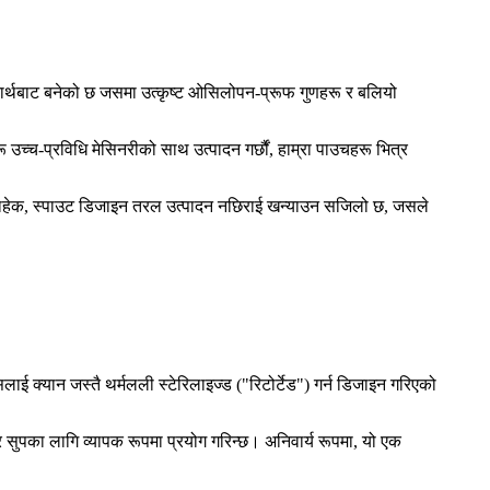
ार्थबाट बनेको छ जसमा उत्कृष्ट ओसिलोपन-प्रूफ गुणहरू र बलियो
 उच्च-प्रविधि मेसिनरीको साथ उत्पादन गर्छौं, हाम्रा पाउचहरू भित्र
यसबाहेक, स्पाउट डिजाइन तरल उत्पादन नछिराई खन्याउन सजिलो छ, जसले
ाई क्यान जस्तै थर्मलली स्टेरिलाइज्ड ("रिटोर्टेड") गर्न डिजाइन गरिएको
 र सुपका लागि व्यापक रूपमा प्रयोग गरिन्छ। अनिवार्य रूपमा, यो एक