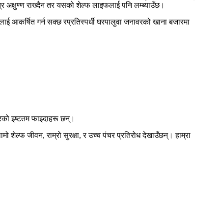
त्र अक्षुण्ण राख्दैन तर यसको शेल्फ लाइफलाई पनि लम्ब्याउँछ।
लाई आकर्षित गर्न सक्छ र
प्रतिस्पर्धी घरपालुवा जनावरको खाना बजारमा
ारको इष्टतम फाइदाहरू छन्।
ो शेल्फ जीवन, राम्रो सुरक्षा, र उच्च पंचर प्रतिरोध देखाउँछन्। हाम्रा