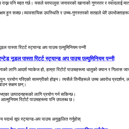
 कायम राख्न पनि मद्दत गर्छ। यसले घरपालुवा जनावरको खानाको गुणस्तर र स्वादलाई मा
्षम हुन सक्छ।
व्यावसायिक उपस्थिति र उच्च-गुणस्तरको सतहले धेरै उपभोक्ताहरू
्टेड नूडल पास्ता रिटर्ट स्ट्यान्ड अप पाउच एल्युमिनियम पन्नी
को लागि आदर्श प्याकेज हो, हाम्रा रिटोर्ट पाउचहरूमा धातुको क्यान र गिलास ज
, पुन: प्रयोग गरिएको सामग्रीको होइन। त्यसैले तिनीहरूले उच्च अवरोध प्रदर्शन, लाम
ेखाउन सक्षम छन्।
 भएका उत्पादनहरूको लागि प्रयोग गर्न सकिन्छ।
, आल्मुनियम रिटोर्ट पाउचहरूमा पनि उपलब्ध छ।