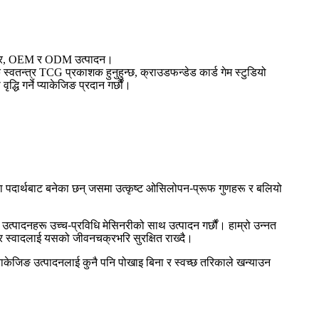
्‍यापर, OEM र ODM उत्पादन।
क स्वतन्त्र TCG प्रकाशक हुनुहुन्छ, क्राउडफन्डेड कार्ड गेम स्टुडियो
द्धि गर्ने प्याकेजिङ प्रदान गर्छौं।
 कच्चा पदार्थबाट बनेका छन् जसमा उत्कृष्ट ओसिलोपन-प्रूफ गुणहरू र बलियो
उत्पादनहरू उच्च-प्रविधि मेसिनरीको साथ उत्पादन गर्छौं। हाम्रो उन्नत
ी र स्वादलाई यसको जीवनचक्रभरि सुरक्षित राख्दै।
 प्याकेजिङ उत्पादनलाई कुनै पनि पोखाइ बिना र स्वच्छ तरिकाले खन्याउन