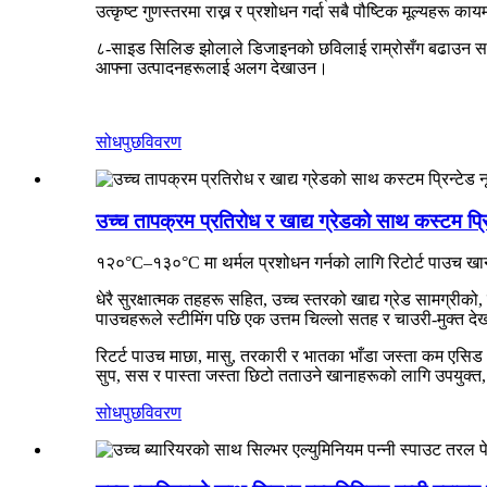
उत्कृष्ट गुणस्तरमा राख्न र प्रशोधन गर्दा सबै पौष्टिक मूल्यहरू
८-साइड सिलिङ झोलाले डिजाइनको छविलाई राम्रोसँग बढाउन सक
आफ्ना उत्पादनहरूलाई अलग देखाउन।
सोधपुछ
विवरण
उच्च तापक्रम प्रतिरोध र खाद्य ग्रेडको साथ कस्टम प्रिन
१२०°C–१३०°C मा थर्मल प्रशोधन गर्नको लागि रिटोर्ट पाउच खाना
धेरै सुरक्षात्मक तहहरू सहित, उच्च स्तरको खाद्य ग्रेड सामग्रीको
पाउचहरूले स्टीमिंग पछि एक उत्तम चिल्लो सतह र चाउरी-मुक्त द
रिटर्ट पाउच माछा, मासु, तरकारी र भातका भाँडा जस्ता कम एसिड
सुप, सस र पास्ता जस्ता छिटो तताउने खानाहरूको लागि उपयुक्त
सोधपुछ
विवरण