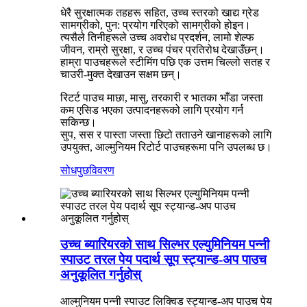
धेरै सुरक्षात्मक तहहरू सहित, उच्च स्तरको खाद्य ग्रेड
सामग्रीको, पुन: प्रयोग गरिएको सामग्रीको होइन।
त्यसैले तिनीहरूले उच्च अवरोध प्रदर्शन, लामो शेल्फ
जीवन, राम्रो सुरक्षा, र उच्च पंचर प्रतिरोध देखाउँछन्।
हाम्रा पाउचहरूले स्टीमिंग पछि एक उत्तम चिल्लो सतह र
चाउरी-मुक्त देखाउन सक्षम छन्।
रिटर्ट पाउच माछा, मासु, तरकारी र भातका भाँडा जस्ता
कम एसिड भएका उत्पादनहरूको लागि प्रयोग गर्न
सकिन्छ।
सुप, सस र पास्ता जस्ता छिटो तताउने खानाहरूको लागि
उपयुक्त, आल्मुनियम रिटोर्ट पाउचहरूमा पनि उपलब्ध छ।
सोधपुछ
विवरण
उच्च ब्यारियरको साथ सिल्भर एल्युमिनियम पन्नी
स्पाउट तरल पेय पदार्थ सूप स्ट्यान्ड-अप पाउच
अनुकूलित गर्नुहोस्
आल्मुनियम पन्नी स्पाउट लिक्विड स्ट्यान्ड-अप पाउच पेय