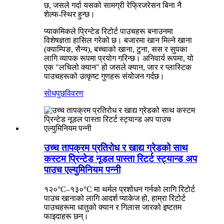
छ, जसले गर्दा यसको सामग्री रेफ्रिजरेसन बिना नै
शेल्फ-स्थिर हुन्छ।
प्याकमिकले प्रिन्टेड रिटोर्ट पाउचहरू बनाउनमा
विशेषज्ञता हासिल गरेको छ। बजारमा खान मिल्ने खाना
(क्याम्पिङ, सैन्य), बच्चाको खाना, टुना, सस र सुपका
लागि व्यापक रूपमा प्रयोग गरिन्छ। अनिवार्य रूपमा, यो
एक "लचिलो क्यान" हो जसले क्यान, जार र प्लास्टिक
पाउचहरूको उत्कृष्ट गुणहरू संयोजन गर्दछ।
सोधपुछ
विवरण
उच्च तापक्रम प्रतिरोध र खाद्य ग्रेडको साथ
कस्टम प्रिन्टेड नूडल पास्ता रिटर्ट स्ट्यान्ड अप
पाउच एल्युमिनियम पन्नी
१२०°C–१३०°C मा थर्मल प्रशोधन गर्नको लागि रिटोर्ट
पाउच खानाको लागि आदर्श प्याकेज हो, हाम्रा रिटोर्ट
पाउचहरूमा धातुको क्यान र गिलास जारको इष्टतम
फाइदाहरू छन्।