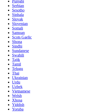
Punjabi
Serbian
Sesotho
Sinhala
Slovak
Slovenian
Somali
Samoan
Scots Gaelic
Shona
Sindhi
Sundanese
Swahili
Tajik
Tamil
Telugu
Thai
Ukrainian
Urdu
Uzbek
Vietnamese
Welsh
Xhosa
Yiddish
Yoruba