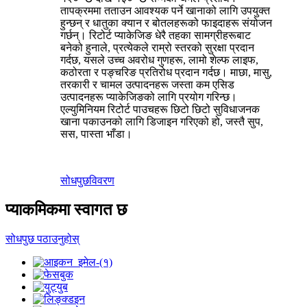
तापक्रममा तताउन आवश्यक पर्ने खानाको लागि उपयुक्त
हुन्छन् र धातुका क्यान र बोतलहरूको फाइदाहरू संयोजन
गर्छन्। रिटोर्ट प्याकेजिङ धेरै तहका सामग्रीहरूबाट
बनेको हुनाले, प्रत्येकले राम्रो स्तरको सुरक्षा प्रदान
गर्दछ, यसले उच्च अवरोध गुणहरू, लामो शेल्फ लाइफ,
कठोरता र पङ्चरिङ प्रतिरोध प्रदान गर्दछ। माछा, मासु,
तरकारी र चामल उत्पादनहरू जस्ता कम एसिड
उत्पादनहरू प्याकेजिङको लागि प्रयोग गरिन्छ।
एल्युमिनियम रिटोर्ट पाउचहरू छिटो छिटो सुविधाजनक
खाना पकाउनको लागि डिजाइन गरिएको हो, जस्तै सुप,
सस, पास्ता भाँडा।
सोधपुछ
विवरण
प्याकमिकमा स्वागत छ
सोधपुछ पठाउनुहोस्