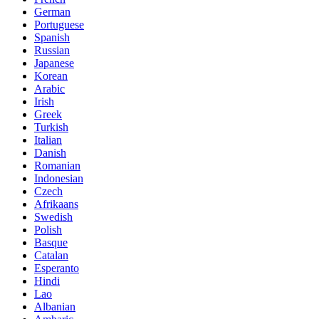
German
Portuguese
Spanish
Russian
Japanese
Korean
Arabic
Irish
Greek
Turkish
Italian
Danish
Romanian
Indonesian
Czech
Afrikaans
Swedish
Polish
Basque
Catalan
Esperanto
Hindi
Lao
Albanian