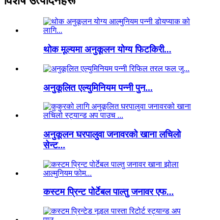
विशेष उत्पादनहरू
थोक मूल्यमा अनुकूलन योग्य फिटकिरी...
अनुकूलित एल्युमिनियम पन्नी पुन...
अनुकूलन घरपालुवा जनावरको खाना लचिलो
सेन्ट...
कस्टम प्रिन्ट पोर्टेबल पाल्तु जनावर एफ...