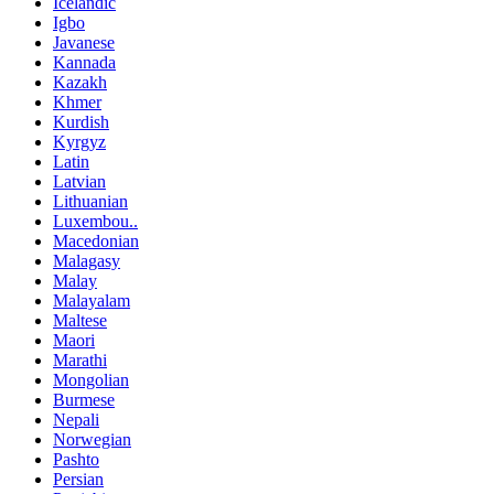
Icelandic
Igbo
Javanese
Kannada
Kazakh
Khmer
Kurdish
Kyrgyz
Latin
Latvian
Lithuanian
Luxembou..
Macedonian
Malagasy
Malay
Malayalam
Maltese
Maori
Marathi
Mongolian
Burmese
Nepali
Norwegian
Pashto
Persian