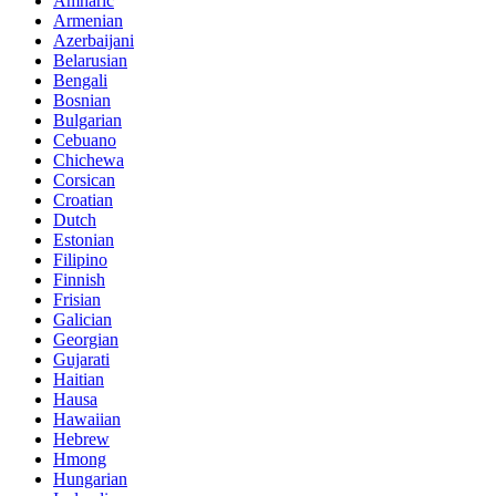
Amharic
Armenian
Azerbaijani
Belarusian
Bengali
Bosnian
Bulgarian
Cebuano
Chichewa
Corsican
Croatian
Dutch
Estonian
Filipino
Finnish
Frisian
Galician
Georgian
Gujarati
Haitian
Hausa
Hawaiian
Hebrew
Hmong
Hungarian