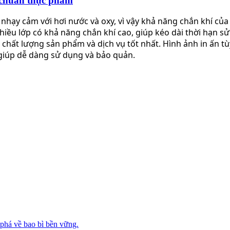
u chuẩn thực phẩm
hạy cảm với hơi nước và oxy, vì vậy khả năng chắn khí của 
nhiều lớp có khả năng chắn khí cao, giúp kéo dài thời hạn 
chất lượng sản phẩm và dịch vụ tốt nhất. Hình ảnh in ấn t
giúp dễ dàng sử dụng và bảo quản.