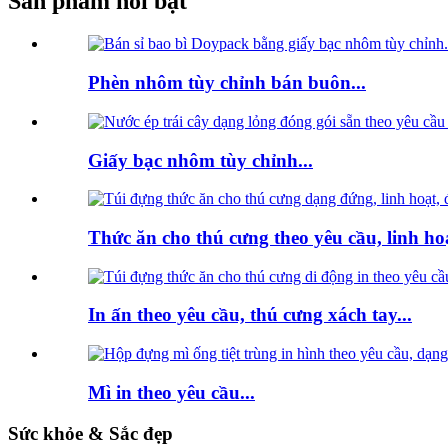
Sản phẩm nổi bật
Phèn nhôm tùy chỉnh bán buôn...
Giấy bạc nhôm tùy chỉnh...
Thức ăn cho thú cưng theo yêu cầu, linh hoạ
In ấn theo yêu cầu, thú cưng xách tay...
Mì in theo yêu cầu...
Sức khỏe & Sắc đẹp