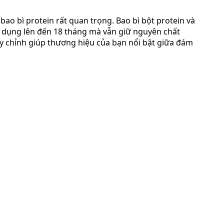
bao bì protein rất quan trọng. Bao bì bột protein và
sử dụng lên đến 18 tháng mà vẫn giữ nguyên chất
ùy chỉnh giúp thương hiệu của bạn nổi bật giữa đám