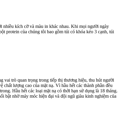
ới nhiều kích cỡ và màu in khác nhau. Khi mọi người ngày
t protein của chúng tôi bao gồm túi có khóa kéo 3 cạnh, túi
g vai trò quan trọng trong tiếp thị thương hiệu, thu hút người
vệ chất lượng cao của mặt nạ. Vì hầu hết các thành phần đều
ong. Hầu hết các loại mặt nạ có thời hạn sử dụng là 18 tháng.
nổi bật nhờ máy móc hiện đại và đội ngũ giàu kinh nghiệm của