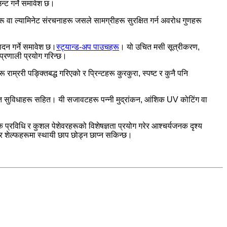
न्ट गर्ने समावेश छ।
रू वा ल्यामिनेट संरचनाहरू जसले सामग्रीहरू सुरक्षित गर्न अवरोध गुणहरू
पादन गर्ने समावेश छ।
स्ट्यान्ड-अप पाउचहरू
। यो उचित मसी सूत्रीकरण,
प्रणाली प्रयोग गरिन्छ।
राम्ररी पङ्क्तिबद्ध गरिएको र प्रिन्टहरू कुरकुरा, स्पष्ट र कुनै पनि
रिक्त सुविधाहरू सहित। यी सजावटहरू पन्नी मुद्रांकन, आंशिक UV कोटिंग वा
 प्रविधि र कुशल पेशेवरहरूको विशेषज्ञता प्रयोग गरेर आश्चर्यजनक दृश्य
ोर शेल्फहरूमा स्थायी छाप छोड्न छाप्न सकिन्छ।