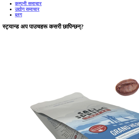
कम्पनी समाचार
उद्योग समाचार
ब्लग
स्ट्यान्ड अप पाउचहरू कसरी छापिन्छन्?