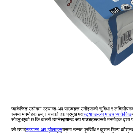
प्याकेजिङ उद्योगमा स्ट्यान्ड-अप पाउचहरू उनीहरूको सुविधा र लचिलोपनका का
रूपमा मनमोहक छन्। यसको एक प्रमुख पक्ष
स्ट्यान्ड-अप पाउच प्याकेजिङ
सोच्नुभएको छ कि कसरी छाप्ने
स्ट्यान्ड-अप पाउचहरू
यस्तो मनमोहक दृश्य प्
को छपाई
स्ट्यान्ड-अप झोलाहरू
यसमा उन्नत प्रविधि र कुशल शिल्प कौशलको 