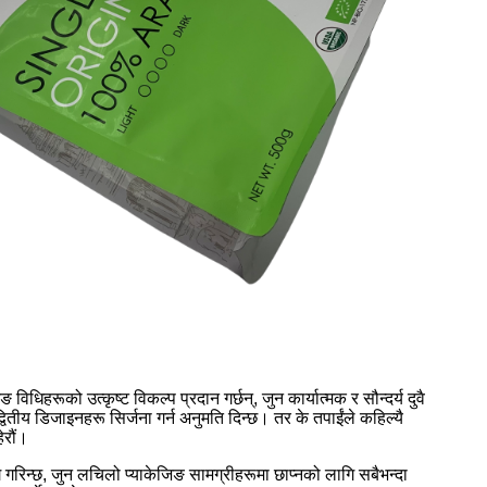
हरूको उत्कृष्ट विकल्प प्रदान गर्छन्, जुन कार्यात्मक र सौन्दर्य दुवै
ितीय डिजाइनहरू सिर्जना गर्न अनुमति दिन्छ। तर के तपाईंले कहिल्यै
ेरौं।
गरिन्छ, जुन लचिलो प्याकेजिङ सामग्रीहरूमा छाप्नको लागि सबैभन्दा