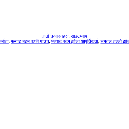
तातो उत्पादनहरू
,
साइटम्याप
र्माता
,
फ्ल्याट बटम कफी पाउच
,
फ्ल्याट बटम झोला आपूर्तिकर्ता
,
समतल तल्लो झो