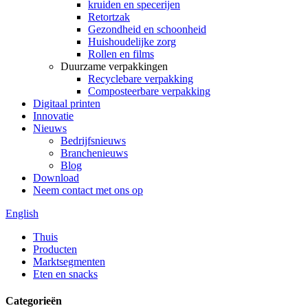
kruiden en specerijen
Retortzak
Gezondheid en schoonheid
Huishoudelijke zorg
Rollen en films
Duurzame verpakkingen
Recyclebare verpakking
Composteerbare verpakking
Digitaal printen
Innovatie
Nieuws
Bedrijfsnieuws
Branchenieuws
Blog
Download
Neem contact met ons op
English
Thuis
Producten
Marktsegmenten
Eten en snacks
Categorieën