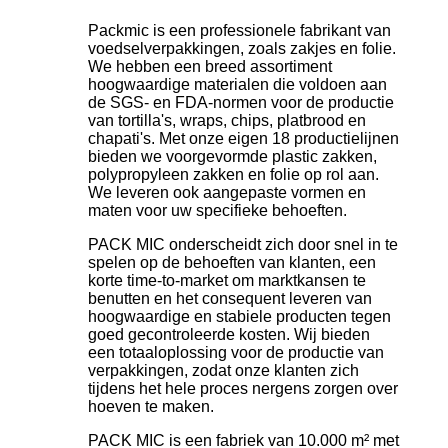
Packmic is een professionele fabrikant van
voedselverpakkingen, zoals zakjes en folie.
We hebben een breed assortiment
hoogwaardige materialen die voldoen aan
de SGS- en FDA-normen voor de productie
van tortilla's, wraps, chips, platbrood en
chapati's. Met onze eigen 18 productielijnen
bieden we voorgevormde plastic zakken,
polypropyleen zakken en folie op rol aan.
We leveren ook aangepaste vormen en
maten voor uw specifieke behoeften.
PACK MIC onderscheidt zich door snel in te
spelen op de behoeften van klanten, een
korte time-to-market om marktkansen te
benutten en het consequent leveren van
hoogwaardige en stabiele producten tegen
goed gecontroleerde kosten. Wij bieden
een totaaloplossing voor de productie van
verpakkingen, zodat onze klanten zich
tijdens het hele proces nergens zorgen over
hoeven te maken.
PACK MIC is een fabriek van 10.000 m² met