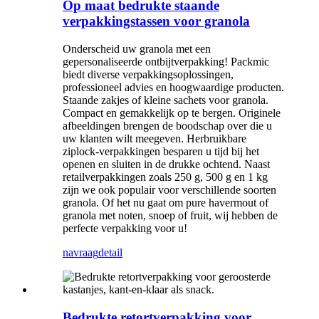
Op maat bedrukte staande
verpakkingstassen voor granola
Onderscheid uw granola met een
gepersonaliseerde ontbijtverpakking! Packmic
biedt diverse verpakkingsoplossingen,
professioneel advies en hoogwaardige producten.
Staande zakjes of kleine sachets voor granola.
Compact en gemakkelijk op te bergen. Originele
afbeeldingen brengen de boodschap over die u
uw klanten wilt meegeven. Herbruikbare
ziplock-verpakkingen besparen u tijd bij het
openen en sluiten in de drukke ochtend. Naast
retailverpakkingen zoals 250 g, 500 g en 1 kg
zijn we ook populair voor verschillende soorten
granola. Of het nu gaat om pure havermout of
granola met noten, snoep of fruit, wij hebben de
perfecte verpakking voor u!
navraag
detail
Bedrukte retortverpakking voor