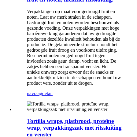
Verpakkingen op maat voor gedroogd fruit en
noten. Laat uw merk stralen in de schappen.
Gedroogd fruit en noten worden beschouwd als
gezonde voeding. Onze verpakkingen met hoge
barrièrewerking garanderen dat uw gedroogde
producten dezelfde kwaliteit behouden als bij de
productie. De gelamineerde structuur houdt het
gedroogde fruit droog en voorkomt uitdroging.
Beschermt noten en gedroogd fruit tegen
invloeden zoals geur, damp, vocht en licht. De
zakjes hebben een transparant venster. Het
unieke ontwerp zorgt ervoor dat de snacks er
aantrekkelijk uitzien in de schappen en houdt uw
product vers, zonder uit te drogen.
navraag
detail
Tortilla wraps, platbrood, proteïne
wrap, verpakkingszak met ritssluiting
en venster