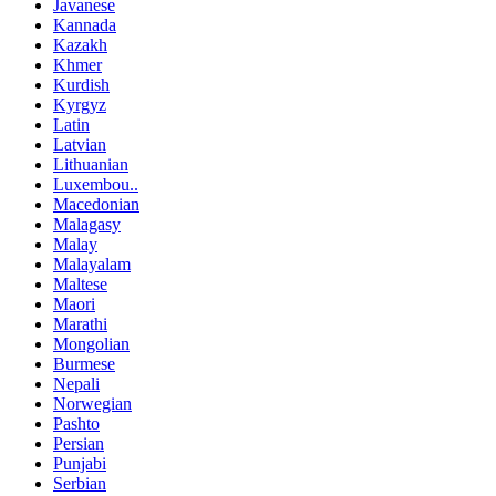
Javanese
Kannada
Kazakh
Khmer
Kurdish
Kyrgyz
Latin
Latvian
Lithuanian
Luxembou..
Macedonian
Malagasy
Malay
Malayalam
Maltese
Maori
Marathi
Mongolian
Burmese
Nepali
Norwegian
Pashto
Persian
Punjabi
Serbian