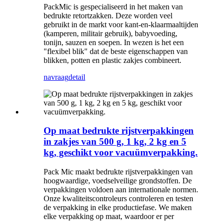
PackMic is gespecialiseerd in het maken van
bedrukte retortzakken. Deze worden veel
gebruikt in de markt voor kant-en-klaarmaaltijden
(kamperen, militair gebruik), babyvoeding,
tonijn, sauzen en soepen. In wezen is het een
"flexibel blik" dat de beste eigenschappen van
blikken, potten en plastic zakjes combineert.
navraag
detail
Op maat bedrukte rijstverpakkingen
in zakjes van 500 g, 1 kg, 2 kg en 5
kg, geschikt voor vacuümverpakking.
Pack Mic maakt bedrukte rijstverpakkingen van
hoogwaardige, voedselveilige grondstoffen. De
verpakkingen voldoen aan internationale normen.
Onze kwaliteitscontroleurs controleren en testen
de verpakking in elke productiefase. We maken
elke verpakking op maat, waardoor er per