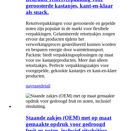
geroosterde kastanjes, kant-en-klaar
als snack.
Retortverpakkingen voor geroosterde en gepelde
noten zijn populair in de markt voor flexibele
verpakkingen. Gelamineerde retortzakjes zorgen
ervoor dat producten tijdens het
verwerkingsproces gesteriliseerd kunnen worden
en besparen energie door warmtetransport.
Packmic biedt verpakkingsoplossingen op maat
voor uw kastanjeproducten. Meer dan alleen
retortzakjes. Perfecte verpakkingszakjes voor
voorgepelde, gekookte kastanjes en kant-en-klare
producten.
navraag
detail
Staande zakjes (OEM) met op maat
gemaakte opdruk voor gedroogd
fruit en noten, inclusief ritssluiting.