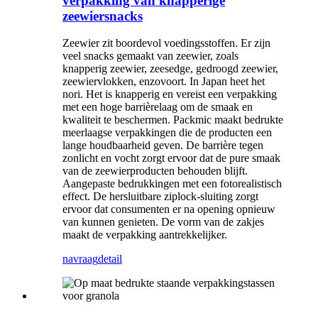
verpakking van knapperige
zeewiersnacks
Zeewier zit boordevol voedingsstoffen. Er zijn
veel snacks gemaakt van zeewier, zoals
knapperig zeewier, zeesedge, gedroogd zeewier,
zeewiervlokken, enzovoort. In Japan heet het
nori. Het is knapperig en vereist een verpakking
met een hoge barrièrelaag om de smaak en
kwaliteit te beschermen. Packmic maakt bedrukte
meerlaagse verpakkingen die de producten een
lange houdbaarheid geven. De barrière tegen
zonlicht en vocht zorgt ervoor dat de pure smaak
van de zeewierproducten behouden blijft.
Aangepaste bedrukkingen met een fotorealistisch
effect. De hersluitbare ziplock-sluiting zorgt
ervoor dat consumenten er na opening opnieuw
van kunnen genieten. De vorm van de zakjes
maakt de verpakking aantrekkelijker.
navraag
detail