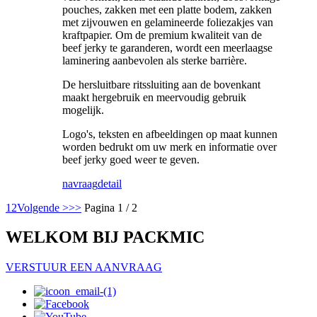
pouches, zakken met een platte bodem, zakken
met zijvouwen en gelamineerde foliezakjes van
kraftpapier. Om de premium kwaliteit van de
beef jerky te garanderen, wordt een meerlaagse
laminering aanbevolen als sterke barrière.
De hersluitbare ritssluiting aan de bovenkant
maakt hergebruik en meervoudig gebruik
mogelijk.
Logo's, teksten en afbeeldingen op maat kunnen
worden bedrukt om uw merk en informatie over
beef jerky goed weer te geven.
navraag
detail
1
2
Volgende >
>>
Pagina 1 / 2
WELKOM BIJ PACKMIC
VERSTUUR EEN AANVRAAG