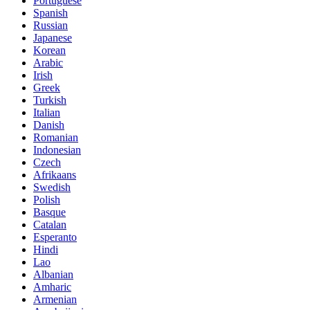
Portuguese
Spanish
Russian
Japanese
Korean
Arabic
Irish
Greek
Turkish
Italian
Danish
Romanian
Indonesian
Czech
Afrikaans
Swedish
Polish
Basque
Catalan
Esperanto
Hindi
Lao
Albanian
Amharic
Armenian