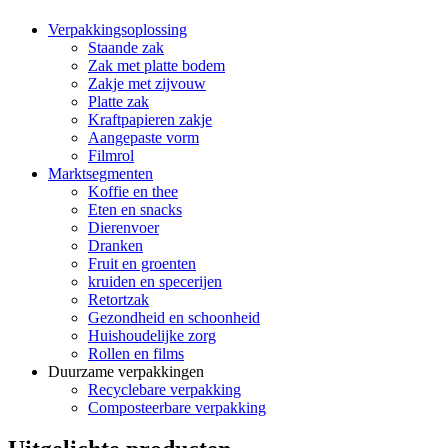
Verpakkingsoplossing
Staande zak
Zak met platte bodem
Zakje met zijvouw
Platte zak
Kraftpapieren zakje
Aangepaste vorm
Filmrol
Marktsegmenten
Koffie en thee
Eten en snacks
Dierenvoer
Dranken
Fruit en groenten
kruiden en specerijen
Retortzak
Gezondheid en schoonheid
Huishoudelijke zorg
Rollen en films
Duurzame verpakkingen
Recyclebare verpakking
Composteerbare verpakking