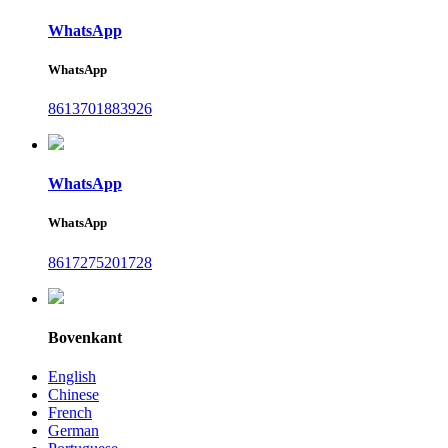
WhatsApp
WhatsApp
8613701883926
WhatsApp
WhatsApp
8617275201728
Bovenkant
English
Chinese
French
German