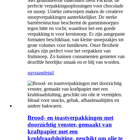
Met gelamineerde materialen biedt Packmic de
perfecte verpakkingsoplossingen voor chocolade
en snoep. Unieke ontwerpen maken de creatieve
snoepverpakkingen aantrekkelijker. De sterke
barrièrestructuur beschermt de gummisnoepjes
tegen hitte en vocht, waardoor het een goede
verpakking is voor kerstsnoep. Er zijn aangepaste
formaten beschikbaar, van kleine snoepzakjes tot
grote volumes voor familiesets. Onze flexibele
zakjes zijn perfect voor het verpakken van
fruitsnoep. Zo kunnen consumenten genieten van
dezelfde heerlijke smaak en er blij van worden.
navraag
detail
Brood- en toastverpakkingen met
doorzichtig venster, gemaakt van
kraftpapier met een
kruldraadsluiting, geschikt om olie te