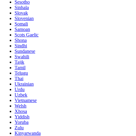
Sesotho
Sinhala
Slovak
Slovenian
Somali
Samoan
Scots Gaelic
Shona
Sindhi
Sundanese
Swahili
Tajik
Tamil
Telugu
Thai
Ukrainian
Urdu
Uzbek
Vietnamese
Welsh
Xhosa
Yiddish
Yoruba
Zulu
Kinyarwanda