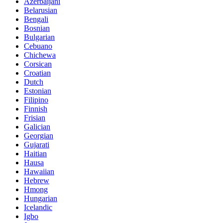
Azerbaijani
Belarusian
Bengali
Bosnian
Bulgarian
Cebuano
Chichewa
Corsican
Croatian
Dutch
Estonian
Filipino
Finnish
Frisian
Galician
Georgian
Gujarati
Haitian
Hausa
Hawaiian
Hebrew
Hmong
Hungarian
Icelandic
Igbo