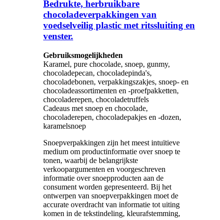
Bedrukte, herbruikbare
chocoladeverpakkingen van
voedselveilig plastic met ritssluiting en
venster.
Gebruiksmogelijkheden
Karamel, pure chocolade, snoep, gunmy,
chocoladepecan, chocoladepinda's,
chocoladebonen, verpakkingszakjes, snoep- en
chocoladeassortimenten en -proefpakketten,
chocoladerepen, chocoladetruffels
Cadeaus met snoep en chocolade,
chocoladerepen, chocoladepakjes en -dozen,
karamelsnoep
Snoepverpakkingen zijn het meest intuïtieve
medium om productinformatie over snoep te
tonen, waarbij de belangrijkste
verkoopargumenten en voorgeschreven
informatie over snoepproducten aan de
consument worden gepresenteerd. Bij het
ontwerpen van snoepverpakkingen moet de
accurate overdracht van informatie tot uiting
komen in de tekstindeling, kleurafstemming,