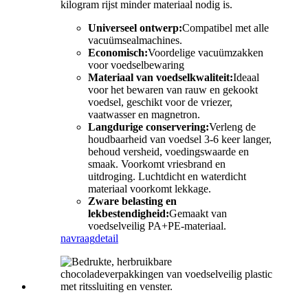
kilogram rijst minder materiaal nodig is.
Universeel ontwerp:
Compatibel met alle
vacuümsealmachines.
Economisch:
Voordelige vacuümzakken
voor voedselbewaring
Materiaal van voedselkwaliteit:
Ideaal
voor het bewaren van rauw en gekookt
voedsel, geschikt voor de vriezer,
vaatwasser en magnetron.
Langdurige conservering:
Verleng de
houdbaarheid van voedsel 3-6 keer langer,
behoud versheid, voedingswaarde en
smaak. Voorkomt vriesbrand en
uitdroging. Luchtdicht en waterdicht
materiaal voorkomt lekkage.
Zware belasting en
lekbestendigheid:
Gemaakt van
voedselveilig PA+PE-materiaal.
navraag
detail