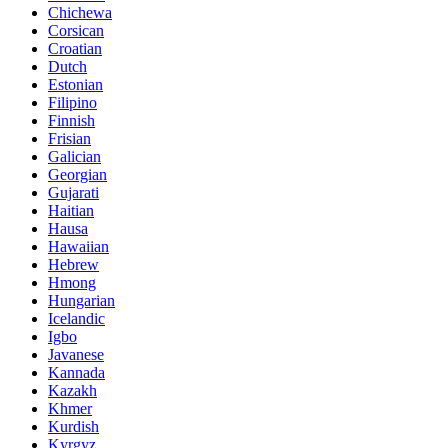
Chichewa
Corsican
Croatian
Dutch
Estonian
Filipino
Finnish
Frisian
Galician
Georgian
Gujarati
Haitian
Hausa
Hawaiian
Hebrew
Hmong
Hungarian
Icelandic
Igbo
Javanese
Kannada
Kazakh
Khmer
Kurdish
Kyrgyz