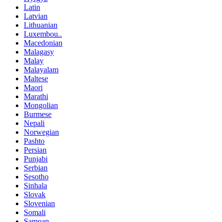
Latin
Latvian
Lithuanian
Luxembou..
Macedonian
Malagasy
Malay
Malayalam
Maltese
Maori
Marathi
Mongolian
Burmese
Nepali
Norwegian
Pashto
Persian
Punjabi
Serbian
Sesotho
Sinhala
Slovak
Slovenian
Somali
Samoan