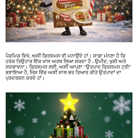
ਪੈਕਮਿਕ ਵਿਖੇ, ਅਸੀਂ ਕ੍ਰਿਸਮਸ ਵੀ ਮਨਾਉਂਦੇ ਹਾਂ। ਸਾਡਾ ਮੰਨਣਾ ਹੈ ਕਿ
ਹਰੇਕ ਤਿਉਹਾਰ ਇੱਕ ਖਾਸ ਅਰਥ ਲਿਆ ਸਕਦਾ ਹੈ - ਉਮੀਦ, ਖੁਸ਼ੀ ਅਤੇ
ਸਦਭਾਵਨਾ। ਕ੍ਰਿਸਮਸ ਲਈ, ਅਸੀਂ ਆਪਣਾ "ਉਤਪਾਦ ਕ੍ਰਿਸਮਸ ਟ੍ਰੀ"
ਬਣਾਇਆ ਹੈ, ਜਿਸ ਵਿੱਚ ਅਸੀਂ ਸਾਲ ਭਰ ਤਿਆਰ ਕੀਤੇ ਉਤਪਾਦਾਂ ਦਾ
ਪ੍ਰਦਰਸ਼ਨ ਕਰਦੇ ਹਾਂ।