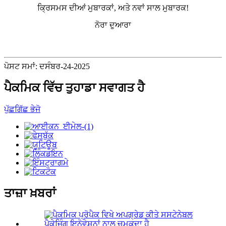
ਕ੍ਰਿਸਮਸ ਦੀਆਂ ਮੁਬਾਰਕਾਂ, ਅਤੇ ਨਵਾਂ ਸਾਲ ਮੁਬਾਰਕ!
ਨੋਰਾ ਦੁਆਰਾ
ਪੋਸਟ ਸਮਾਂ: ਦਸੰਬਰ-24-2025
ਪੈਕਮਿਕ ਵਿੱਚ ਤੁਹਾਡਾ ਸਵਾਗਤ ਹੈ
ਪੁੱਛਗਿੱਛ ਭੇਜੋ
ਤਾਜ਼ਾ ਖ਼ਬਰਾਂ