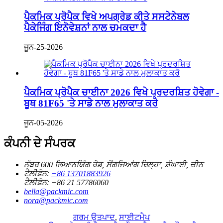
ਪੈਕਮਿਕ ਪ੍ਰੋਪੈਕ ਵਿਖੇ ਅਪਗ੍ਰੇਡ ਕੀਤੇ ਸਸਟੇਨੇਬਲ
ਪੈਕੇਜਿੰਗ ਇਨੋਵੇਸ਼ਨਾਂ ਨਾਲ ਚਮਕਦਾ ਹੈ
ਜੂਨ-25-2026
ਪੈਕਮਿਕ ਪ੍ਰੋਪੈਕ ਚਾਈਨਾ 2026 ਵਿਖੇ ਪ੍ਰਦਰਸ਼ਿਤ ਹੋਵੇਗਾ -
ਬੂਥ 81F65 'ਤੇ ਸਾਡੇ ਨਾਲ ਮੁਲਾਕਾਤ ਕਰੋ
ਜੂਨ-05-2026
ਕੰਪਨੀ ਦੇ ਸੰਪਰਕ
ਨੰਬਰ 600 ਲਿਆਨਯਿੰਗ ਰੋਡ, ਸੋਂਗਜਿਆਂਗ ਜ਼ਿਲ੍ਹਾ, ਸ਼ੰਘਾਈ, ਚੀਨ
ਟੈਲੀਫ਼ੋਨ:
+86 13701883926
ਟੈਲੀਫ਼ੋਨ:
+86 21 57786060
bella@packmic.com
nora@packmic.com
ਗਰਮ ਉਤਪਾਦ
,
ਸਾਈਟਮੈਪ