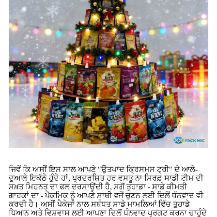
ਜਿਵੇਂ ਕਿ ਅਸੀਂ ਇਸ ਸਾਲ ਆਪਣੇ "ਉਤਪਾਦ ਕ੍ਰਿਸਮਸ ਟ੍ਰੀ" ਦੇ ਆਲੇ-
ਦੁਆਲੇ ਇਕੱਠੇ ਹੁੰਦੇ ਹਾਂ, ਪ੍ਰਦਰਸ਼ਿਤ ਹਰ ਵਸਤੂ ਨਾ ਸਿਰਫ਼ ਸਾਡੀ ਟੀਮ ਦੀ
ਸਖ਼ਤ ਮਿਹਨਤ ਦਾ ਫਲ ਦਰਸਾਉਂਦੀ ਹੈ, ਸਗੋਂ ਤੁਹਾਡਾ - ਸਾਡੇ ਕੀਮਤੀ
ਗਾਹਕਾਂ ਦਾ - ਪੈਕਮਿਕ ਨੂੰ ਆਪਣੇ ਸਾਥੀ ਵਜੋਂ ਚੁਣਨ ਲਈ ਦਿਲੋਂ ਧੰਨਵਾਦ ਵੀ
ਕਰਦੀ ਹੈ। ਅਸੀਂ ਪੈਕੇਜਾਂ ਨਾਲ ਸਬੰਧਤ ਸਾਡੇ ਮਾਮਲਿਆਂ ਵਿੱਚ ਤੁਹਾਡੇ
ਧਿਆਨ ਅਤੇ ਵਿਸ਼ਵਾਸ ਲਈ ਆਪਣਾ ਦਿਲੋਂ ਧੰਨਵਾਦ ਪ੍ਰਗਟ ਕਰਨਾ ਚਾਹੁੰਦੇ