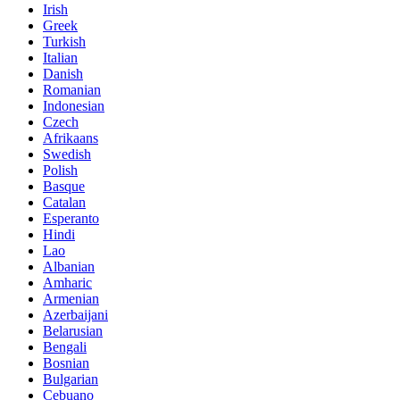
Irish
Greek
Turkish
Italian
Danish
Romanian
Indonesian
Czech
Afrikaans
Swedish
Polish
Basque
Catalan
Esperanto
Hindi
Lao
Albanian
Amharic
Armenian
Azerbaijani
Belarusian
Bengali
Bosnian
Bulgarian
Cebuano