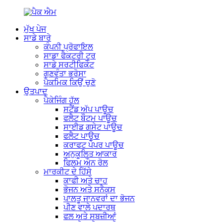
ਮੁੱਖ ਪੇਜ
ਸਾਡੇ ਬਾਰੇ
ਕੰਪਨੀ ਪ੍ਰੋਫਾਇਲ
ਸਾਡਾ ਫੈਕਟਰੀ ਟੂਰ
ਸਾਡੇ ਸਰਟੀਫਿਕੇਟ
ਗੁਣਵੰਤਾ ਭਰੋਸਾ
ਪੈਕਮਿਕ ਕਿਉਂ ਚੁਣੋ
ਉਤਪਾਦ
ਪੈਕੇਜਿੰਗ ਹੱਲ
ਸਟੈਂਡ ਅੱਪ ਪਾਊਚ
ਫਲੈਟ ਬੌਟਮ ਪਾਊਚ
ਸਾਈਡ ਗਸੇਟ ਪਾਊਚ
ਫਲੈਟ ਪਾਊਚ
ਕਰਾਫਟ ਪੇਪਰ ਪਾਊਚ
ਅਨੁਕੂਲਿਤ ਆਕਾਰ
ਫਿਲਮ ਔਨ ਰੋਲ
ਮਾਰਕੀਟ ਦੇ ਹਿੱਸੇ
ਕਾਫੀ ਅਤੇ ਚਾਹ
ਭੋਜਨ ਅਤੇ ਸਨੈਕਸ
ਪਾਲਤੂ ਜਾਨਵਰਾਂ ਦਾ ਭੋਜਨ
ਪੀਣ ਵਾਲੇ ਪਦਾਰਥ
ਫਲ ਅਤੇ ਸਬਜ਼ੀਆਂ