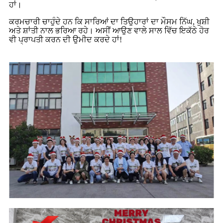
ਹਾਂ।
ਕਰਮਚਾਰੀ ਚਾਹੁੰਦੇ ਹਨ ਕਿ ਸਾਰਿਆਂ ਦਾ ਤਿਉਹਾਰਾਂ ਦਾ ਮੌਸਮ ਨਿੱਘ, ਖੁਸ਼ੀ
ਅਤੇ ਸ਼ਾਂਤੀ ਨਾਲ ਭਰਿਆ ਰਹੇ। ਅਸੀਂ ਆਉਣ ਵਾਲੇ ਸਾਲ ਵਿੱਚ ਇਕੱਠੇ ਹੋਰ
ਵੀ ਪ੍ਰਾਪਤੀ ਕਰਨ ਦੀ ਉਮੀਦ ਕਰਦੇ ਹਾਂ!