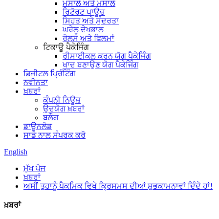
ਮਸਾਲੇ ਅਤੇ ਮਸਾਲੇ
ਰਿਟੋਰਟ ਪਾਊਚ
ਸਿਹਤ ਅਤੇ ਸੁੰਦਰਤਾ
ਘਰੇਲੂ ਦੇਖਭਾਲ
ਰੋਲਸ ਅਤੇ ਫਿਲਮਾਂ
ਟਿਕਾਊ ਪੈਕੇਜਿੰਗ
ਰੀਸਾਈਕਲ ਕਰਨ ਯੋਗ ਪੈਕੇਜਿੰਗ
ਖਾਦ ਬਣਾਉਣ ਯੋਗ ਪੈਕੇਜਿੰਗ
ਡਿਜੀਟਲ ਪ੍ਰਿੰਟਿੰਗ
ਨਵੀਨਤਾ
ਖ਼ਬਰਾਂ
ਕੰਪਨੀ ਨਿਊਜ਼
ਉਦਯੋਗ ਖ਼ਬਰਾਂ
ਬਲੌਗ
ਡਾਊਨਲੋਡ
ਸਾਡੇ ਨਾਲ ਸੰਪਰਕ ਕਰੋ
English
ਮੁੱਖ ਪੇਜ
ਖ਼ਬਰਾਂ
ਅਸੀਂ ਤੁਹਾਨੂੰ ਪੈਕਮਿਕ ਵਿਖੇ ਕ੍ਰਿਸਮਸ ਦੀਆਂ ਸ਼ੁਭਕਾਮਨਾਵਾਂ ਦਿੰਦੇ ਹਾਂ!
ਖ਼ਬਰਾਂ