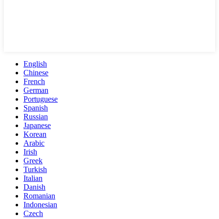
English
Chinese
French
German
Portuguese
Spanish
Russian
Japanese
Korean
Arabic
Irish
Greek
Turkish
Italian
Danish
Romanian
Indonesian
Czech