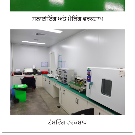
ਸਲਾਈਟਿੰਗ ਅਤੇ ਮੇਕਿੰਗ ਵਰਕਸ਼ਾਪ
ਟੈਸਟਿੰਗ ਵਰਕਸ਼ਾਪ