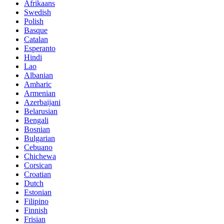
Afrikaans
Swedish
Polish
Basque
Catalan
Esperanto
Hindi
Lao
Albanian
Amharic
Armenian
Azerbaijani
Belarusian
Bengali
Bosnian
Bulgarian
Cebuano
Chichewa
Corsican
Croatian
Dutch
Estonian
Filipino
Finnish
Frisian