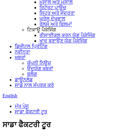
ਮਸਾਲੇ ਅਤੇ ਮਸਾਲੇ
ਰਿਟੋਰਟ ਪਾਊਚ
ਸਿਹਤ ਅਤੇ ਸੁੰਦਰਤਾ
ਘਰੇਲੂ ਦੇਖਭਾਲ
ਰੋਲਸ ਅਤੇ ਫਿਲਮਾਂ
ਟਿਕਾਊ ਪੈਕੇਜਿੰਗ
ਰੀਸਾਈਕਲ ਕਰਨ ਯੋਗ ਪੈਕੇਜਿੰਗ
ਖਾਦ ਬਣਾਉਣ ਯੋਗ ਪੈਕੇਜਿੰਗ
ਡਿਜੀਟਲ ਪ੍ਰਿੰਟਿੰਗ
ਨਵੀਨਤਾ
ਖ਼ਬਰਾਂ
ਕੰਪਨੀ ਨਿਊਜ਼
ਉਦਯੋਗ ਖ਼ਬਰਾਂ
ਬਲੌਗ
ਡਾਊਨਲੋਡ
ਸਾਡੇ ਨਾਲ ਸੰਪਰਕ ਕਰੋ
English
ਮੁੱਖ ਪੇਜ
ਸਾਡਾ ਫੈਕਟਰੀ ਟੂਰ
ਸਾਡਾ ਫੈਕਟਰੀ ਟੂਰ