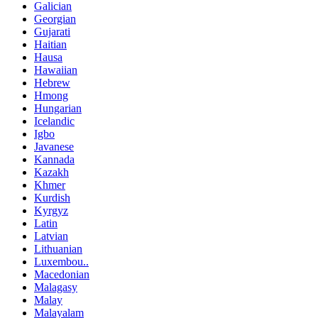
Galician
Georgian
Gujarati
Haitian
Hausa
Hawaiian
Hebrew
Hmong
Hungarian
Icelandic
Igbo
Javanese
Kannada
Kazakh
Khmer
Kurdish
Kyrgyz
Latin
Latvian
Lithuanian
Luxembou..
Macedonian
Malagasy
Malay
Malayalam