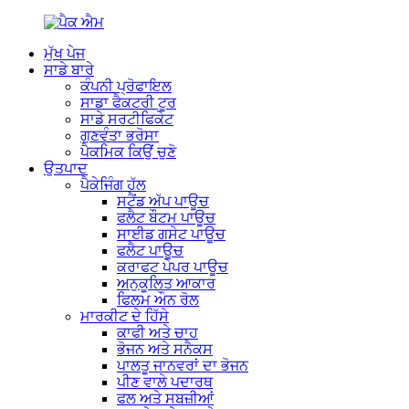
ਮੁੱਖ ਪੇਜ
ਸਾਡੇ ਬਾਰੇ
ਕੰਪਨੀ ਪ੍ਰੋਫਾਇਲ
ਸਾਡਾ ਫੈਕਟਰੀ ਟੂਰ
ਸਾਡੇ ਸਰਟੀਫਿਕੇਟ
ਗੁਣਵੰਤਾ ਭਰੋਸਾ
ਪੈਕਮਿਕ ਕਿਉਂ ਚੁਣੋ
ਉਤਪਾਦ
ਪੈਕੇਜਿੰਗ ਹੱਲ
ਸਟੈਂਡ ਅੱਪ ਪਾਊਚ
ਫਲੈਟ ਬੌਟਮ ਪਾਊਚ
ਸਾਈਡ ਗਸੇਟ ਪਾਊਚ
ਫਲੈਟ ਪਾਊਚ
ਕਰਾਫਟ ਪੇਪਰ ਪਾਊਚ
ਅਨੁਕੂਲਿਤ ਆਕਾਰ
ਫਿਲਮ ਔਨ ਰੋਲ
ਮਾਰਕੀਟ ਦੇ ਹਿੱਸੇ
ਕਾਫੀ ਅਤੇ ਚਾਹ
ਭੋਜਨ ਅਤੇ ਸਨੈਕਸ
ਪਾਲਤੂ ਜਾਨਵਰਾਂ ਦਾ ਭੋਜਨ
ਪੀਣ ਵਾਲੇ ਪਦਾਰਥ
ਫਲ ਅਤੇ ਸਬਜ਼ੀਆਂ