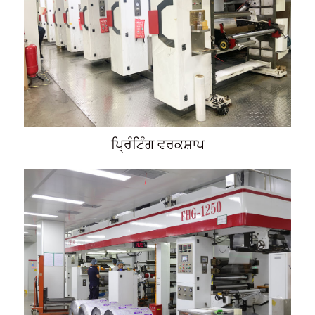
ਪ੍ਰਿੰਟਿੰਗ ਵਰਕਸ਼ਾਪ