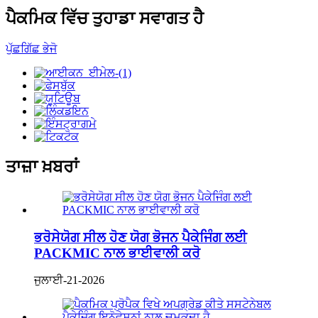
ਪੈਕਮਿਕ ਵਿੱਚ ਤੁਹਾਡਾ ਸਵਾਗਤ ਹੈ
ਪੁੱਛਗਿੱਛ ਭੇਜੋ
ਤਾਜ਼ਾ ਖ਼ਬਰਾਂ
ਭਰੋਸੇਯੋਗ ਸੀਲ ਹੋਣ ਯੋਗ ਭੋਜਨ ਪੈਕੇਜਿੰਗ ਲਈ
PACKMIC ਨਾਲ ਭਾਈਵਾਲੀ ਕਰੋ
ਜੁਲਾਈ-21-2026