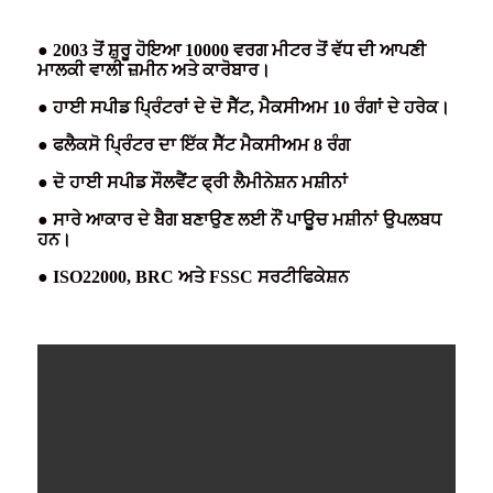
● 2003 ਤੋਂ ਸ਼ੁਰੂ ਹੋਇਆ 10000 ਵਰਗ ਮੀਟਰ ਤੋਂ ਵੱਧ ਦੀ ਆਪਣੀ
ਮਾਲਕੀ ਵਾਲੀ ਜ਼ਮੀਨ ਅਤੇ ਕਾਰੋਬਾਰ।
● ਹਾਈ ਸਪੀਡ ਪ੍ਰਿੰਟਰਾਂ ਦੇ ਦੋ ਸੈੱਟ, ਮੈਕਸੀਅਮ 10 ਰੰਗਾਂ ਦੇ ਹਰੇਕ।
● ਫਲੈਕਸੋ ਪ੍ਰਿੰਟਰ ਦਾ ਇੱਕ ਸੈੱਟ ਮੈਕਸੀਅਮ 8 ਰੰਗ
● ਦੋ ਹਾਈ ਸਪੀਡ ਸੌਲਵੈਂਟ ਫ੍ਰੀ ਲੈਮੀਨੇਸ਼ਨ ਮਸ਼ੀਨਾਂ
● ਸਾਰੇ ਆਕਾਰ ਦੇ ਬੈਗ ਬਣਾਉਣ ਲਈ ਨੌਂ ਪਾਊਚ ਮਸ਼ੀਨਾਂ ਉਪਲਬਧ
ਹਨ।
● ISO22000, BRC ਅਤੇ FSSC ਸਰਟੀਫਿਕੇਸ਼ਨ