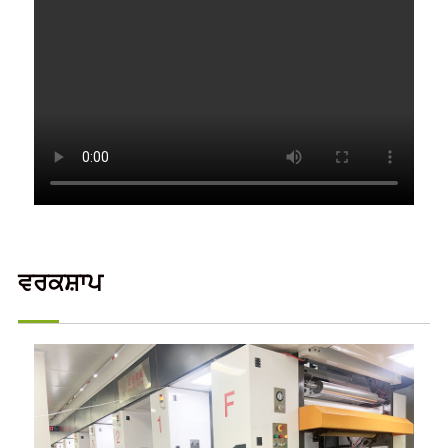
ਵਰਕਸ਼ਾਪ