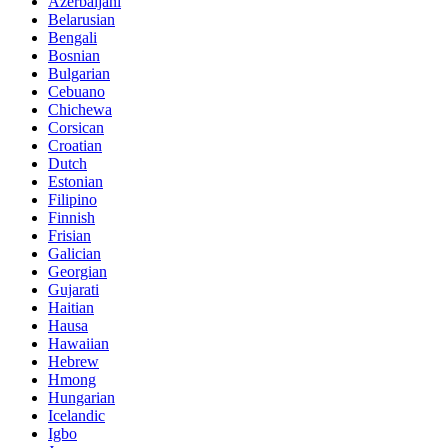
Azerbaijani
Belarusian
Bengali
Bosnian
Bulgarian
Cebuano
Chichewa
Corsican
Croatian
Dutch
Estonian
Filipino
Finnish
Frisian
Galician
Georgian
Gujarati
Haitian
Hausa
Hawaiian
Hebrew
Hmong
Hungarian
Icelandic
Igbo