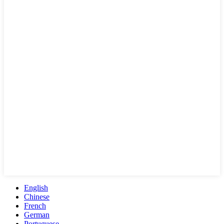
English
Chinese
French
German
Portuguese