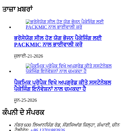
ਤਾਜ਼ਾ ਖ਼ਬਰਾਂ
ਭਰੋਸੇਯੋਗ ਸੀਲ ਹੋਣ ਯੋਗ ਭੋਜਨ ਪੈਕੇਜਿੰਗ ਲਈ
PACKMIC ਨਾਲ ਭਾਈਵਾਲੀ ਕਰੋ
ਜੁਲਾਈ-21-2026
ਪੈਕਮਿਕ ਪ੍ਰੋਪੈਕ ਵਿਖੇ ਅਪਗ੍ਰੇਡ ਕੀਤੇ ਸਸਟੇਨੇਬਲ
ਪੈਕੇਜਿੰਗ ਇਨੋਵੇਸ਼ਨਾਂ ਨਾਲ ਚਮਕਦਾ ਹੈ
ਜੂਨ-25-2026
ਕੰਪਨੀ ਦੇ ਸੰਪਰਕ
ਨੰਬਰ 600 ਲਿਆਨਯਿੰਗ ਰੋਡ, ਸੋਂਗਜਿਆਂਗ ਜ਼ਿਲ੍ਹਾ, ਸ਼ੰਘਾਈ, ਚੀਨ
ਟੈਲੀਫ਼ੋਨ:
+86 13701883926