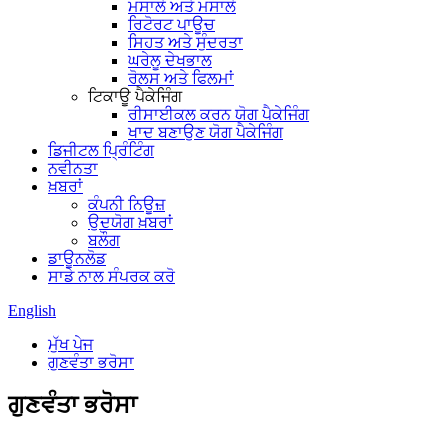
ਮਸਾਲੇ ਅਤੇ ਮਸਾਲੇ
ਰਿਟੋਰਟ ਪਾਊਚ
ਸਿਹਤ ਅਤੇ ਸੁੰਦਰਤਾ
ਘਰੇਲੂ ਦੇਖਭਾਲ
ਰੋਲਸ ਅਤੇ ਫਿਲਮਾਂ
ਟਿਕਾਊ ਪੈਕੇਜਿੰਗ
ਰੀਸਾਈਕਲ ਕਰਨ ਯੋਗ ਪੈਕੇਜਿੰਗ
ਖਾਦ ਬਣਾਉਣ ਯੋਗ ਪੈਕੇਜਿੰਗ
ਡਿਜੀਟਲ ਪ੍ਰਿੰਟਿੰਗ
ਨਵੀਨਤਾ
ਖ਼ਬਰਾਂ
ਕੰਪਨੀ ਨਿਊਜ਼
ਉਦਯੋਗ ਖ਼ਬਰਾਂ
ਬਲੌਗ
ਡਾਊਨਲੋਡ
ਸਾਡੇ ਨਾਲ ਸੰਪਰਕ ਕਰੋ
English
ਮੁੱਖ ਪੇਜ
ਗੁਣਵੰਤਾ ਭਰੋਸਾ
ਗੁਣਵੰਤਾ ਭਰੋਸਾ