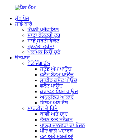
ਮੁੱਖ ਪੇਜ
ਸਾਡੇ ਬਾਰੇ
ਕੰਪਨੀ ਪ੍ਰੋਫਾਇਲ
ਸਾਡਾ ਫੈਕਟਰੀ ਟੂਰ
ਸਾਡੇ ਸਰਟੀਫਿਕੇਟ
ਗੁਣਵੰਤਾ ਭਰੋਸਾ
ਪੈਕਮਿਕ ਕਿਉਂ ਚੁਣੋ
ਉਤਪਾਦ
ਪੈਕੇਜਿੰਗ ਹੱਲ
ਸਟੈਂਡ ਅੱਪ ਪਾਊਚ
ਫਲੈਟ ਬੌਟਮ ਪਾਊਚ
ਸਾਈਡ ਗਸੇਟ ਪਾਊਚ
ਫਲੈਟ ਪਾਊਚ
ਕਰਾਫਟ ਪੇਪਰ ਪਾਊਚ
ਅਨੁਕੂਲਿਤ ਆਕਾਰ
ਫਿਲਮ ਔਨ ਰੋਲ
ਮਾਰਕੀਟ ਦੇ ਹਿੱਸੇ
ਕਾਫੀ ਅਤੇ ਚਾਹ
ਭੋਜਨ ਅਤੇ ਸਨੈਕਸ
ਪਾਲਤੂ ਜਾਨਵਰਾਂ ਦਾ ਭੋਜਨ
ਪੀਣ ਵਾਲੇ ਪਦਾਰਥ
ਫਲ ਅਤੇ ਸਬਜ਼ੀਆਂ