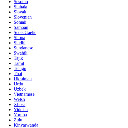
Sesotho
Sinhala
Slovak
Slovenian
Somali
Samoan
Scots Gaelic
Shona
Sindhi
Sundanese
Swahili
Tajik
Tamil
Telugu
Thai
Ukrainian
Urdu
Uzbek
Vietnamese
Welsh
Xhosa
Yiddish
Yoruba
Zulu
Kinyarwanda