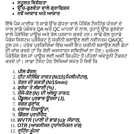
ਸਹੂਲਤ ਵਿਸ਼ੇਸ਼ਤਾ
ਉੱਚ-ਗੁਣਵੱਤਾ ਵਾਲੇ ਗ੍ਰਾਫਿਕਸ
ਨਵੇਂ ਆਕਾਰ ਅਤੇ ਆਕਾਰ
ਇੱਥੇ ਪੈਕ ਮਾਈਕ 'ਤੇ ਸਾਡੇ ਉੱਚ ਸ਼ੁੱਧਤਾ ਵਾਲੇ ਪੈਕਿੰਗ ਟੈਸਟਿੰਗ ਯੰਤਰਾਂ ਦੇ
ਨਾਲ ਸਾਡੇ ਪੇਸ਼ੇਵਰ QA ਅਤੇ QC ਮਾਹਰਾਂ ਦੇ ਨਾਲ, ਤੁਹਾਨੂੰ ਉੱਚ ਗੁਣਵੱਤਾ
ਵਾਲੇ ਪੈਕੇਜਿੰਗ ਪਾਊਚ ਅਤੇ ਰੋਲ ਪ੍ਰਦਾਨ ਕਰਦੇ ਹਨ। ਸਾਡੇ ਕੋਲ ਤੁਹਾਡੇ
ਪੈਕੇਜ ਸਿਸਟਮ ਪ੍ਰੋਜੈਕਟ ਨੂੰ ਯਕੀਨੀ ਬਣਾਉਣ ਲਈ ਨਵੀਨਤਮ QA/QC
ਟੂਲ ਹਨ। ਹਰੇਕ ਪ੍ਰਕਿਰਿਆ ਵਿੱਚ ਅਸੀਂ ਇਹ ਯਕੀਨੀ ਬਣਾਉਣ ਲਈ ਡੇਟਾ
ਦੀ ਜਾਂਚ ਕਰਦੇ ਹਾਂ ਕਿ ਕੋਈ ਅਸਧਾਰਨ ਸਥਿਤੀਆਂ ਨਾ ਹੋਣ। ਮੁਕੰਮਲ
ਪੈਕੇਜਿੰਗ ਰੋਲ ਜਾਂ ਪਾਊਚ ਲਈ ਅਸੀਂ ਸ਼ਿਪਮੈਂਟ ਤੋਂ ਪਹਿਲਾਂ ਅੰਦਰੂਨੀ ਟੈਕਸਟ
ਕਰਦੇ ਹਾਂ। ਸਾਡਾ ਟੈਸਟ ਹੇਠ ਲਿਖਿਆਂ ਸਮੇਤ ਹੈ ਜਿਵੇਂ ਕਿ
ਪੀਲ ਫੋਰਸ,
ਹੀਟ ਸੀਲਿੰਗ ਤਾਕਤ (N/15)
ਮਿਲੀਮੀਟਰ),
ਤੋੜਨ ਦੀ ਸ਼ਕਤੀ (N/15mm)
ਬ੍ਰੇਕ 'ਤੇ ਲੰਬਾਈ (
%) ,
ਸੱਜੇ-ਕੋਣ (N) ਦੀ ਅੱਥਰੂ ਤਾਕਤ,
ਪੈਂਡੂਲਮ ਪ੍ਰਭਾਵ ਊਰਜਾ (J),
ਰਗੜ ਗੁਣਾਂਕ,
ਦਬਾਅ ਟਿਕਾਊਤਾ,
ਡਿੱਗਣ ਪ੍ਰਤੀਰੋਧ,
WVTR (ਪਾਣੀ ਦੇ ਭਾਫ਼ (u)r ਸੰਚਾਰ),
OTR (ਆਕਸੀਜਨ ਟ੍ਰਾਂਸਮਿਸ਼ਨ ਦਰ)
ਰਹਿੰਦ-ਖੂੰਹਦ