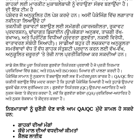
ਗਾਹਕਾਂ ਲਈ ਮਾਰਕੀਟ ਮੁਕਾਬਲੇਬਾਜ਼ੀ ਨੂੰ ਵਧਾਉਣਾ ਸੰਭਵ ਬਣਾਉਂਦਾ ਹੈ।
ਦੀ ਇੱਕ ਟੀਮ ਹੈ
ਪੇਸ਼ੇਵਰ ਜੋ ਅਨੁਕੂਲਿਤ ਹੱਲ ਪੇਸ਼ ਕਰਦੇ ਹਨ। ਅਸੀਂ ਪੈਕੇਜਿੰਗ ਵਿੱਚ ਲਗਾਤਾਰ
ਨਵੀਨਤਾ ਲਿਆਉਂਦੇ ਹਾਂ
ਤਕਨੀਕੀ ਰੁਕਾਵਟਾਂ ਬਣਾਉਣ ਲਈ ਸਮੱਗਰੀ (ਕਾਰਜਸ਼ੀਲਤਾ, ਰੁਕਾਵਟ
ਪ੍ਰਦਰਸ਼ਨ), ਢਾਂਚਾਗਤ ਡਿਜ਼ਾਈਨ (ਉਪਭੋਗਤਾ ਅਨੁਭਵ, ਤਾਜ਼ਗੀ ਰੱਖ-
ਰਖਾਅ), ਅਤੇ ਪ੍ਰਿੰਟਿੰਗ ਵਿਧੀਆਂ (ਸੁੰਦਰਤਾ ਗੁਣਵੱਤਾ, ਨਕਲੀ ਵਿਰੋਧੀ,
ਵਾਤਾਵਰਣ ਸੰਬੰਧੀ ਸਿਆਹੀ)। ਸਾਡੀਆਂ ਬਹੁਤ ਹੀ ਲਚਕਦਾਰ ਅਨੁਕੂਲਤਾ
ਸਮਰੱਥਾਵਾਂ ਵੱਧ ਤੋਂ ਵੱਧ ਗਾਹਕ ਸੰਤੁਸ਼ਟੀ ਪ੍ਰਦਾਨ ਕਰਨ ਲਈ ਵੱਖ-ਵੱਖ,
ਅਨੁਕੂਲਿਤ ਜ਼ਰੂਰਤਾਂ 'ਤੇ ਤੇਜ਼ੀ ਨਾਲ ਪ੍ਰਤੀਕਿਰਿਆ ਕਰ ਸਕਦੀਆਂ ਹਨ।
ਸਾਡੇ ਕੋਲ ਇੱਕ ਪੂਰਾ ਨਿਯੰਤਰਣ ਗੁਣਵੱਤਾ ਨਿਯੰਤਰਣ ਪ੍ਰਣਾਲੀ ਹੈ ਜੋ ਪ੍ਰਤੀ ਨਿਰਮਾਣ
ਪ੍ਰਕਿਰਿਆ ਵਿੱਚ BRC ਅਤੇ FDA ਅਤੇ ISO 9001 ਮਿਆਰ ਦੀ ਪਾਲਣਾ ਕਰਦੀ ਹੈ।
ਪੈਕੇਜਿੰਗ ਸਾਮਾਨ ਨੂੰ ਨੁਕਸਾਨ ਤੋਂ ਬਚਾਉਣ ਲਈ ਸਭ ਤੋਂ ਮਹੱਤਵਪੂਰਨ ਕਾਰਕ ਹੈ। QA/QC ਇਹ
ਯਕੀਨੀ ਬਣਾਉਣ ਵਿੱਚ ਮਦਦ ਕਰਦਾ ਹੈ ਕਿ ਤੁਹਾਡੀ ਪੈਕੇਜਿੰਗ ਮਿਆਰੀ ਹੈ ਅਤੇ ਤੁਹਾਡੇ ਉਤਪਾਦ
ਢੁਕਵੇਂ ਢੰਗ ਨਾਲ ਸੁਰੱਖਿਅਤ ਹਨ। ਗੁਣਵੱਤਾ ਨਿਯੰਤਰਣ (QC) ਉਤਪਾਦ-ਅਧਾਰਿਤ ਹੈ ਅਤੇ
ਨੁਕਸ ਖੋਜਣ 'ਤੇ ਕੇਂਦ੍ਰਤ ਕਰਦਾ ਹੈ, ਜਦੋਂ ਕਿ ਗੁਣਵੱਤਾ ਭਰੋਸਾ (QA) ਪ੍ਰਕਿਰਿਆ-ਅਧਾਰਿਤ ਹੈ
ਅਤੇ ਨੁਕਸ ਰੋਕਥਾਮ 'ਤੇ ਕੇਂਦ੍ਰਤ ਕਰਦਾ ਹੈ।
ਨਿਰਮਾਤਾਵਾਂ ਨੂੰ ਚੁਣੌਤੀ ਦੇਣ ਵਾਲੇ ਆਮ QA/QC ਮੁੱਦੇ ਸ਼ਾਮਲ ਹੋ ਸਕਦੇ
ਹਨ:
ਗਾਹਕਾਂ ਦੀਆਂ ਮੰਗਾਂ
ਕੱਚੇ ਮਾਲ ਦੀਆਂ ਵਧਦੀਆਂ ਕੀਮਤਾਂ
ਸ਼ੈਲਫ ਲਾਈਫ