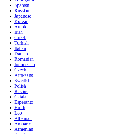
Spanish
Russian
Japanese
Korean
Arabic
Irish
Greek
Turkish
Italian
Danish
Romanian
Indonesian
Czech
Afrikaans
Swedish
Polish
Basque
Catalan
Esperanto
Hindi
Lao
Albanian
Amharic
Armenian