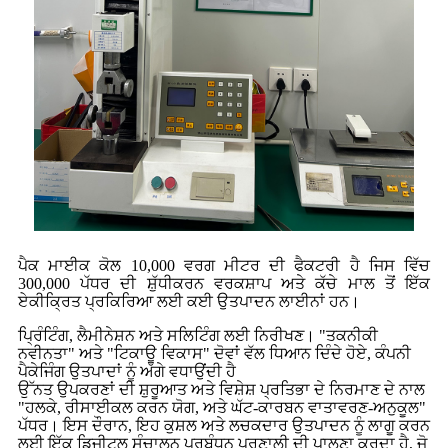
ਪੈਕ ਮਾਈਕ ਕੋਲ 10,000 ਵਰਗ ਮੀਟਰ ਦੀ ਫੈਕਟਰੀ ਹੈ ਜਿਸ ਵਿੱਚ
300,000 ਪੱਧਰ ਦੀ ਸ਼ੁੱਧੀਕਰਨ ਵਰਕਸ਼ਾਪ ਅਤੇ ਕੱਚੇ ਮਾਲ ਤੋਂ ਇੱਕ
ਏਕੀਕ੍ਰਿਤ ਪ੍ਰਕਿਰਿਆ ਲਈ ਕਈ ਉਤਪਾਦਨ ਲਾਈਨਾਂ ਹਨ।
ਪ੍ਰਿੰਟਿੰਗ, ਲੈਮੀਨੇਸ਼ਨ ਅਤੇ ਸਲਿਟਿੰਗ ਲਈ ਨਿਰੀਖਣ। "ਤਕਨੀਕੀ
ਨਵੀਨਤਾ" ਅਤੇ "ਟਿਕਾਊ ਵਿਕਾਸ" ਦੋਵਾਂ ਵੱਲ ਧਿਆਨ ਦਿੰਦੇ ਹੋਏ, ਕੰਪਨੀ
ਪੈਕੇਜਿੰਗ ਉਤਪਾਦਾਂ ਨੂੰ ਅੱਗੇ ਵਧਾਉਂਦੀ ਹੈ
ਉੱਨਤ ਉਪਕਰਣਾਂ ਦੀ ਸ਼ੁਰੂਆਤ ਅਤੇ ਵਿਸ਼ੇਸ਼ ਪ੍ਰਤਿਭਾ ਦੇ ਨਿਰਮਾਣ ਦੇ ਨਾਲ
"ਹਲਕੇ, ਰੀਸਾਈਕਲ ਕਰਨ ਯੋਗ, ਅਤੇ ਘੱਟ-ਕਾਰਬਨ ਵਾਤਾਵਰਣ-ਅਨੁਕੂਲ"
ਪੱਧਰ। ਇਸ ਦੌਰਾਨ, ਇਹ ਕੁਸ਼ਲ ਅਤੇ ਲਚਕਦਾਰ ਉਤਪਾਦਨ ਨੂੰ ਲਾਗੂ ਕਰਨ
ਲਈ ਇੱਕ ਡਿਜੀਟਲ ਸੰਚਾਲਨ ਪ੍ਰਬੰਧਨ ਪ੍ਰਣਾਲੀ ਦੀ ਪਾਲਣਾ ਕਰਦਾ ਹੈ, ਜੋ