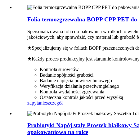
Folia termozgrzewalna BOPP CPP PET do 
Spersonalizowana folia do pakowania w rolkach o wielu 
jakościowych, aby sprawdzić, czy materiał lub grubość fo
★Specjalizujemy się w foliach BOPP przeznaczonych do
★Każdy proces produkcyjny jest starannie kontrolowany
Kontrola surowców
Badanie spójności grubości
Badanie napięcia powierzchniowego
Weryfikacja działania przeciwmgielnego
Kontrola wydajności zgrzewania
Ostateczna kontrola jakości przed wysyłką
zapytanie
szczegół
Probiotyki Napój stały Proszek białkowy 
opakowaniowa na rolce