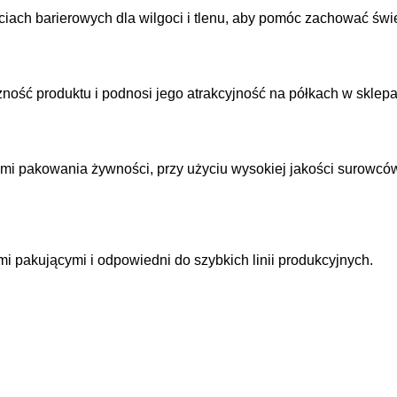
ach barierowych dla wilgoci i tlenu, aby pomóc zachować świe
ność produktu i podnosi jego atrakcyjność na półkach w sklepa
i pakowania żywności, przy użyciu wysokiej jakości surowcó
 pakującymi i odpowiedni do szybkich linii produkcyjnych.