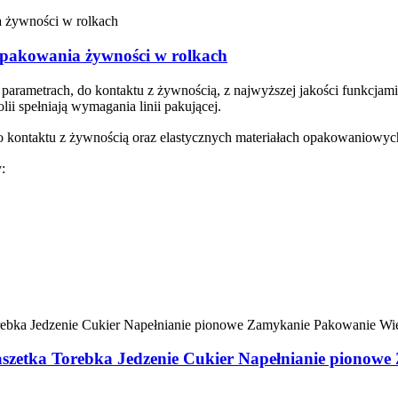
pakowania żywności w rolkach
parametrach, do kontaktu z żywnością, z najwyższej jakości funkcjami
lii spełniają wymagania linii pakującej.
 kontaktu z żywnością oraz elastycznych materiałach opakowaniowych
:
Saszetka Torebka Jedzenie Cukier Napełnianie pionow