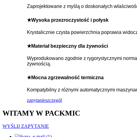
Zaprojektowane z myślą o doskonałych właściwości
★Wysoka przezroczystość i połysk
Krystalicznie czysta powierzchnia poprawia widocz
★Materiał bezpieczny dla żywności
Wyprodukowano zgodnie z rygorystycznymi normam
żywnością.
★Mocna zgrzewalność termiczna
Kompatybilny z różnymi automatycznymi maszynami
zapytanie
szczegół
WITAMY W PACKMIC
WYŚLIJ ZAPYTANIE