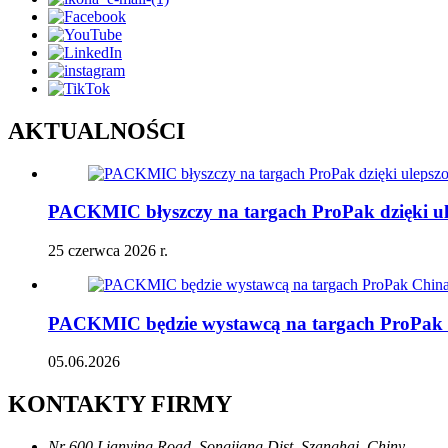
AKTUALNOŚCI
PACKMIC błyszczy na targach ProPak dzięki 
25 czerwca 2026 r.
PACKMIC będzie wystawcą na targach ProPak C
05.06.2026
KONTAKTY FIRMY
Nr 600 Lianying Road, Songjiang Dist, Szanghaj, Chiny