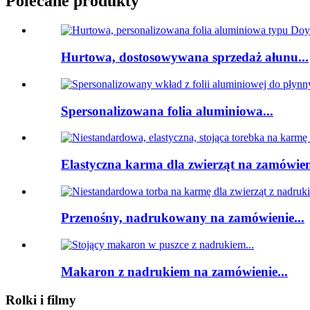
Polecane produkty
Hurtowa, dostosowywana sprzedaż ałunu...
Spersonalizowana folia aluminiowa...
Elastyczna karma dla zwierząt na zamówieni
Przenośny, nadrukowany na zamówienie...
Makaron z nadrukiem na zamówienie...
Rolki i filmy