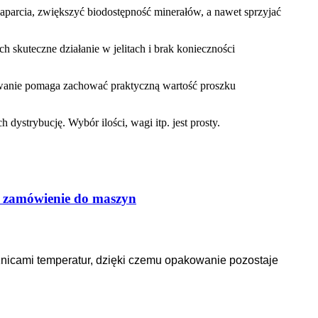
parcia, zwiększyć biodostępność minerałów, a nawet sprzyjać
 skuteczne działanie w jelitach i brak konieczności
kowanie pomaga zachować praktyczną wartość proszku
 dystrybucję. Wybór ilości, wagi itp. jest prosty.
 zamówienie do maszyn
icami temperatur, dzięki czemu opakowanie pozostaje