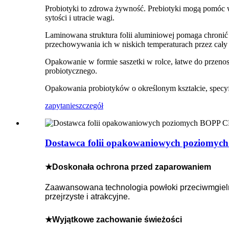
Probiotyki to zdrowa żywność. Prebiotyki mogą pomóc w
sytości i utracie wagi.
Laminowana struktura folii aluminiowej pomaga chronić 
przechowywania ich w niskich temperaturach przez cały 
Opakowanie w formie saszetki w rolce, łatwe do przeno
probiotycznego.
Opakowania probiotyków o określonym kształcie, specyfikac
zapytanie
szczegół
Dostawca folii opakowaniowych poziomyc
★Doskonała ochrona przed zaparowaniem
Zaawansowana technologia powłoki przeciwmgieln
przejrzyste i atrakcyjne.
★Wyjątkowe zachowanie świeżości