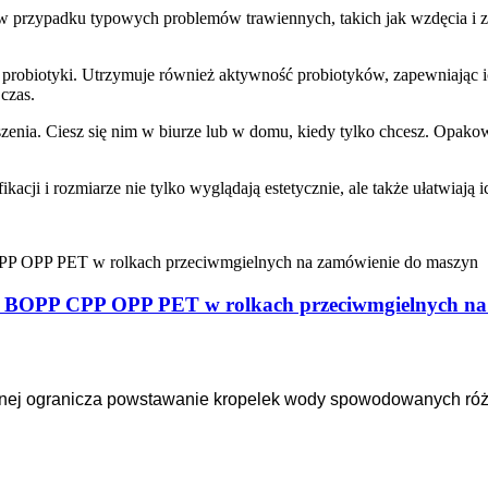
 przypadku typowych problemów trawiennych, takich jak wzdęcia i za
probiotyki. Utrzymuje również aktywność probiotyków, zapewniając ich
czas.
szenia. Ciesz się nim w biurze lub w domu, kiedy tylko chcesz. Opa
ji i rozmiarze nie tylko wyglądają estetycznie, ale także ułatwiają ich
h BOPP CPP OPP PET w rolkach przeciwmgielnych na
ej ogranicza powstawanie kropelek wody spowodowanych różn