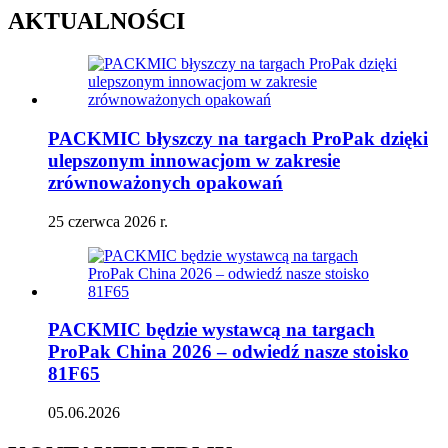
AKTUALNOŚCI
PACKMIC błyszczy na targach ProPak dzięki
ulepszonym innowacjom w zakresie
zrównoważonych opakowań
25 czerwca 2026 r.
PACKMIC będzie wystawcą na targach
ProPak China 2026 – odwiedź nasze stoisko
81F65
05.06.2026