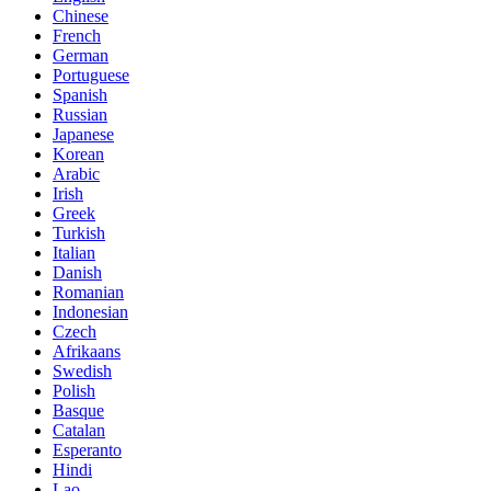
Chinese
French
German
Portuguese
Spanish
Russian
Japanese
Korean
Arabic
Irish
Greek
Turkish
Italian
Danish
Romanian
Indonesian
Czech
Afrikaans
Swedish
Polish
Basque
Catalan
Esperanto
Hindi
Lao