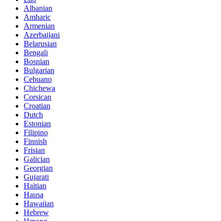
Albanian
Amharic
Armenian
Azerbaijani
Belarusian
Bengali
Bosnian
Bulgarian
Cebuano
Chichewa
Corsican
Croatian
Dutch
Estonian
Filipino
Finnish
Frisian
Galician
Georgian
Gujarati
Haitian
Hausa
Hawaiian
Hebrew