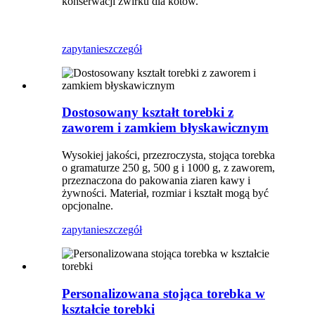
konserwacji żwirku dla kotów.
zapytanie
szczegół
Dostosowany kształt torebki z
zaworem i zamkiem błyskawicznym
Wysokiej jakości, przezroczysta, stojąca torebka
o gramaturze 250 g, 500 g i 1000 g, z zaworem,
przeznaczona do pakowania ziaren kawy i
żywności. Materiał, rozmiar i kształt mogą być
opcjonalne.
zapytanie
szczegół
Personalizowana stojąca torebka w
kształcie torebki