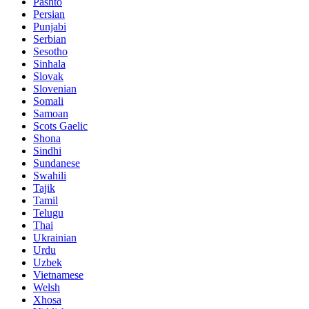
Pashto
Persian
Punjabi
Serbian
Sesotho
Sinhala
Slovak
Slovenian
Somali
Samoan
Scots Gaelic
Shona
Sindhi
Sundanese
Swahili
Tajik
Tamil
Telugu
Thai
Ukrainian
Urdu
Uzbek
Vietnamese
Welsh
Xhosa