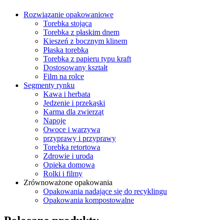
Rozwiązanie opakowaniowe
Torebka stojąca
Torebka z płaskim dnem
Kieszeń z bocznym klinem
Płaska torebka
Torebka z papieru typu kraft
Dostosowany kształt
Film na rolce
Segmenty rynku
Kawa i herbata
Jedzenie i przekąski
Karma dla zwierząt
Napoje
Owoce i warzywa
przyprawy i przyprawy
Torebka retortowa
Zdrowie i uroda
Opieka domowa
Rolki i filmy
Zrównoważone opakowania
Opakowania nadające się do recyklingu
Opakowania kompostowalne