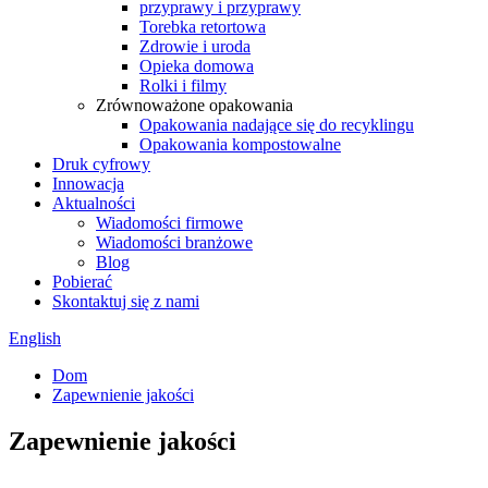
przyprawy i przyprawy
Torebka retortowa
Zdrowie i uroda
Opieka domowa
Rolki i filmy
Zrównoważone opakowania
Opakowania nadające się do recyklingu
Opakowania kompostowalne
Druk cyfrowy
Innowacja
Aktualności
Wiadomości firmowe
Wiadomości branżowe
Blog
Pobierać
Skontaktuj się z nami
English
Dom
Zapewnienie jakości
Zapewnienie jakości