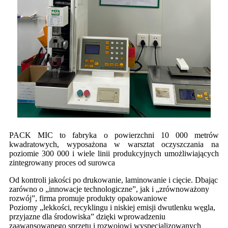
PACK MIC to fabryka o powierzchni 10 000 metrów
kwadratowych, wyposażona w warsztat oczyszczania na
poziomie 300 000 i wiele linii produkcyjnych umożliwiających
zintegrowany proces od surowca
Od kontroli jakości po drukowanie, laminowanie i cięcie. Dbając
zarówno o „innowacje technologiczne”, jak i „zrównoważony
rozwój”, firma promuje produkty opakowaniowe
Poziomy „lekkości, recyklingu i niskiej emisji dwutlenku węgla,
przyjazne dla środowiska” dzięki wprowadzeniu
zaawansowanego sprzętu i rozwojowi wyspecjalizowanych