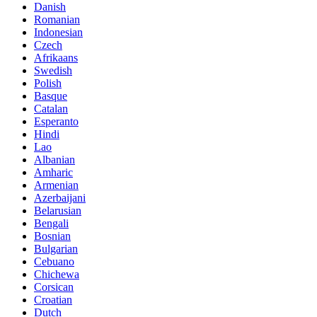
Danish
Romanian
Indonesian
Czech
Afrikaans
Swedish
Polish
Basque
Catalan
Esperanto
Hindi
Lao
Albanian
Amharic
Armenian
Azerbaijani
Belarusian
Bengali
Bosnian
Bulgarian
Cebuano
Chichewa
Corsican
Croatian
Dutch