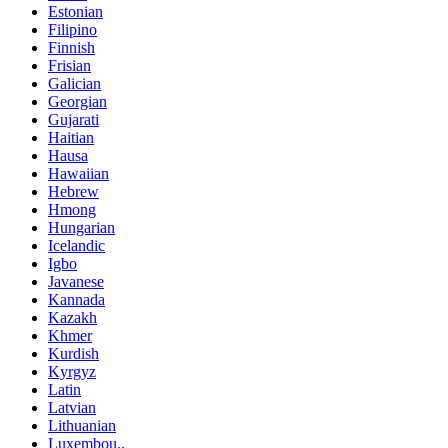
Estonian
Filipino
Finnish
Frisian
Galician
Georgian
Gujarati
Haitian
Hausa
Hawaiian
Hebrew
Hmong
Hungarian
Icelandic
Igbo
Javanese
Kannada
Kazakh
Khmer
Kurdish
Kyrgyz
Latin
Latvian
Lithuanian
Luxembou..