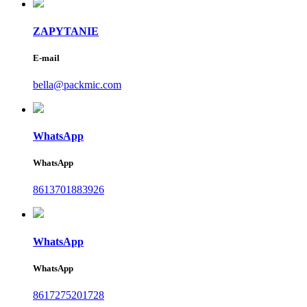
ZAPYTANIE
E-mail
bella@packmic.com
WhatsApp
WhatsApp
8613701883926
WhatsApp
WhatsApp
8617275201728