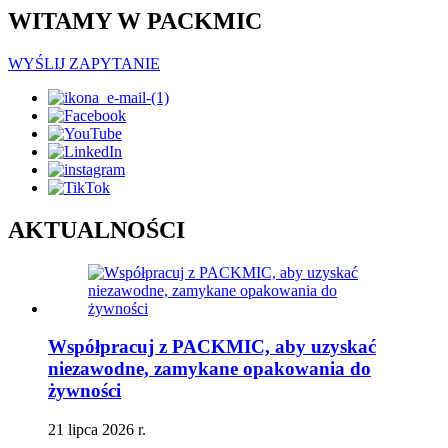
WITAMY W PACKMIC
WYŚLIJ ZAPYTANIE
AKTUALNOŚCI
Współpracuj z PACKMIC, aby uzyskać
niezawodne, zamykane opakowania do
żywności
21 lipca 2026 r.