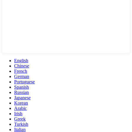
English
Chinese
French
German
Portuguese
Spanish
Russian
Japanese
Korean
Arabic
Irish
Greek
Turkish
Italian