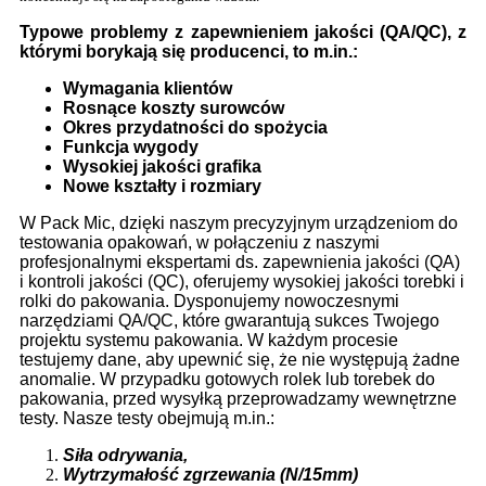
Typowe problemy z zapewnieniem jakości (QA/QC), z
którymi borykają się producenci, to m.in.:
Wymagania klientów
Rosnące koszty surowców
Okres przydatności do spożycia
Funkcja wygody
Wysokiej jakości grafika
Nowe kształty i rozmiary
W Pack Mic, dzięki naszym precyzyjnym urządzeniom do
testowania opakowań, w połączeniu z naszymi
profesjonalnymi ekspertami ds. zapewnienia jakości (QA)
i kontroli jakości (QC), oferujemy wysokiej jakości torebki i
rolki do pakowania. Dysponujemy nowoczesnymi
narzędziami QA/QC, które gwarantują sukces Twojego
projektu systemu pakowania. W każdym procesie
testujemy dane, aby upewnić się, że nie występują żadne
anomalie. W przypadku gotowych rolek lub torebek do
pakowania, przed wysyłką przeprowadzamy wewnętrzne
testy. Nasze testy obejmują m.in.:
Siła odrywania,
Wytrzymałość zgrzewania (N/15
mm)