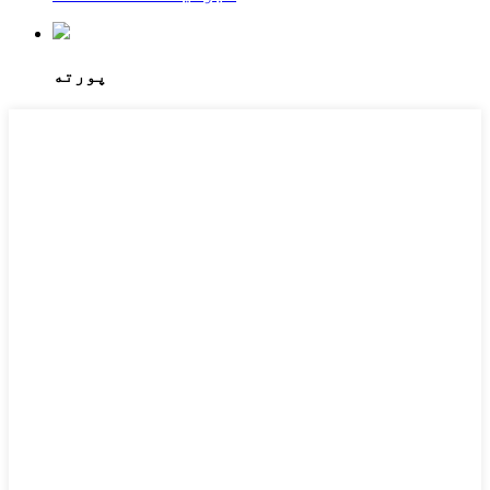
پورته