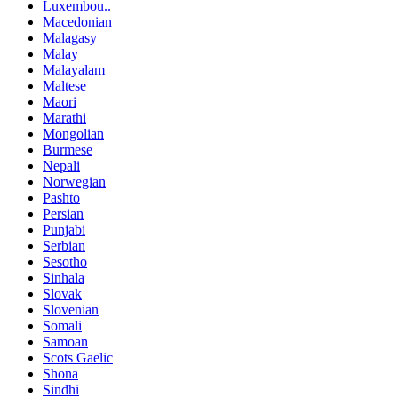
Luxembou..
Macedonian
Malagasy
Malay
Malayalam
Maltese
Maori
Marathi
Mongolian
Burmese
Nepali
Norwegian
Pashto
Persian
Punjabi
Serbian
Sesotho
Sinhala
Slovak
Slovenian
Somali
Samoan
Scots Gaelic
Shona
Sindhi