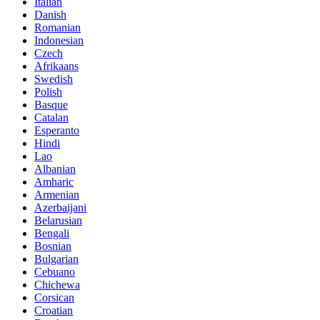
Italian
Danish
Romanian
Indonesian
Czech
Afrikaans
Swedish
Polish
Basque
Catalan
Esperanto
Hindi
Lao
Albanian
Amharic
Armenian
Azerbaijani
Belarusian
Bengali
Bosnian
Bulgarian
Cebuano
Chichewa
Corsican
Croatian