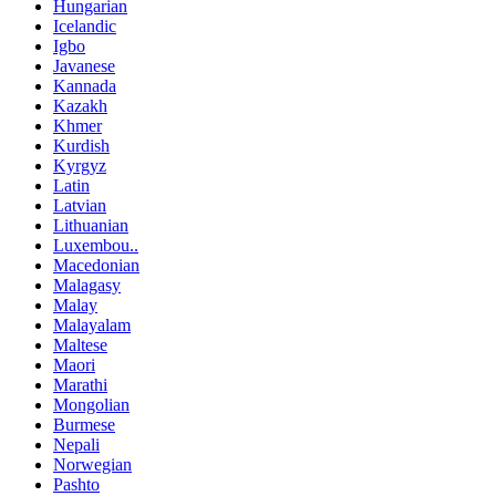
Hungarian
Icelandic
Igbo
Javanese
Kannada
Kazakh
Khmer
Kurdish
Kyrgyz
Latin
Latvian
Lithuanian
Luxembou..
Macedonian
Malagasy
Malay
Malayalam
Maltese
Maori
Marathi
Mongolian
Burmese
Nepali
Norwegian
Pashto