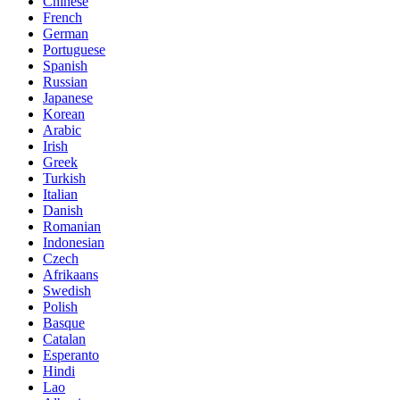
Chinese
French
German
Portuguese
Spanish
Russian
Japanese
Korean
Arabic
Irish
Greek
Turkish
Italian
Danish
Romanian
Indonesian
Czech
Afrikaans
Swedish
Polish
Basque
Catalan
Esperanto
Hindi
Lao