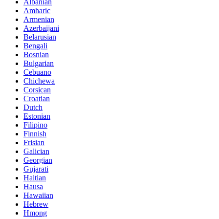
Albanian
Amharic
Armenian
Azerbaijani
Belarusian
Bengali
Bosnian
Bulgarian
Cebuano
Chichewa
Corsican
Croatian
Dutch
Estonian
Filipino
Finnish
Frisian
Galician
Georgian
Gujarati
Haitian
Hausa
Hawaiian
Hebrew
Hmong