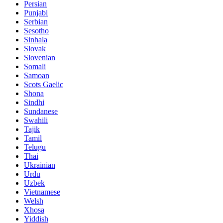
Persian
Punjabi
Serbian
Sesotho
Sinhala
Slovak
Slovenian
Somali
Samoan
Scots Gaelic
Shona
Sindhi
Sundanese
Swahili
Tajik
Tamil
Telugu
Thai
Ukrainian
Urdu
Uzbek
Vietnamese
Welsh
Xhosa
Yiddish