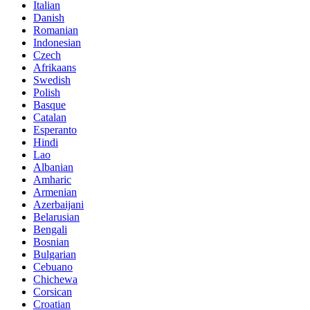
Italian
Danish
Romanian
Indonesian
Czech
Afrikaans
Swedish
Polish
Basque
Catalan
Esperanto
Hindi
Lao
Albanian
Amharic
Armenian
Azerbaijani
Belarusian
Bengali
Bosnian
Bulgarian
Cebuano
Chichewa
Corsican
Croatian