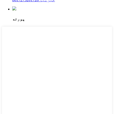
پورته