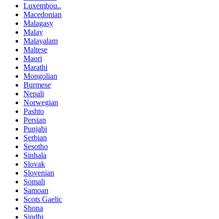
Luxembou..
Macedonian
Malagasy
Malay
Malayalam
Maltese
Maori
Marathi
Mongolian
Burmese
Nepali
Norwegian
Pashto
Persian
Punjabi
Serbian
Sesotho
Sinhala
Slovak
Slovenian
Somali
Samoan
Scots Gaelic
Shona
Sindhi