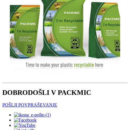
DOBRODOŠLI V PACKMIC
POŠLJI POVPRAŠEVANJE