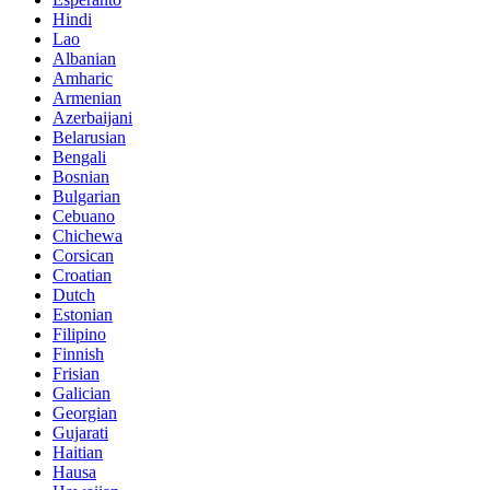
Hindi
Lao
Albanian
Amharic
Armenian
Azerbaijani
Belarusian
Bengali
Bosnian
Bulgarian
Cebuano
Chichewa
Corsican
Croatian
Dutch
Estonian
Filipino
Finnish
Frisian
Galician
Georgian
Gujarati
Haitian
Hausa