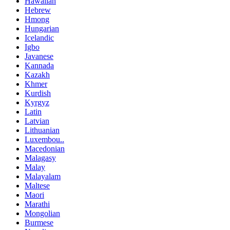
Hawaiian
Hebrew
Hmong
Hungarian
Icelandic
Igbo
Javanese
Kannada
Kazakh
Khmer
Kurdish
Kyrgyz
Latin
Latvian
Lithuanian
Luxembou..
Macedonian
Malagasy
Malay
Malayalam
Maltese
Maori
Marathi
Mongolian
Burmese