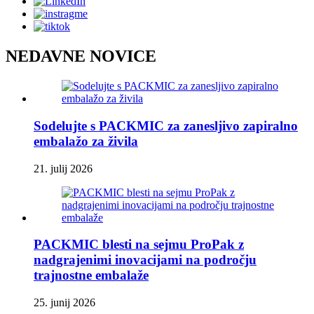
NEDAVNE NOVICE
Sodelujte s PACKMIC za zanesljivo zapiralno
embalažo za živila
21. julij 2026
PACKMIC blesti na sejmu ProPak z
nadgrajenimi inovacijami na področju
trajnostne embalaže
25. junij 2026