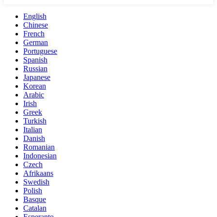
English
Chinese
French
German
Portuguese
Spanish
Russian
Japanese
Korean
Arabic
Irish
Greek
Turkish
Italian
Danish
Romanian
Indonesian
Czech
Afrikaans
Swedish
Polish
Basque
Catalan
Esperanto