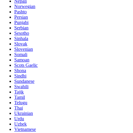
Nepali
Norwegian
Pashto
Persian
Punjabi
Serbian
Sesotho
Sinhala
Slovak
Slovenian
Somali
Samoan
Scots Gaelic
Shona
Sindhi
Sundanese
Swahili
Tajik
Tamil
Telugu
Thai
Ukrainian
Urdu
Uzbek
Vietnamese