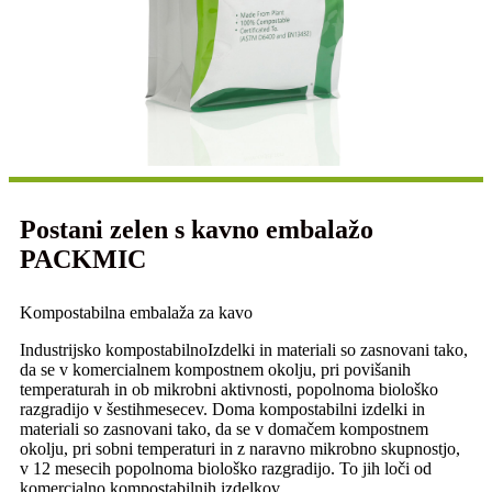
Postani zelen s kavno embalažo
PACKMIC
Kompostabilna embalaža za kavo
Industrijsko kompostabilno
Izdelki in materiali so zasnovani tako,
da se v komercialnem kompostnem okolju, pri povišanih
temperaturah in ob mikrobni aktivnosti, popolnoma biološko
razgradijo v šestih
mesecev. Doma kompostabilni izdelki in
materiali so zasnovani tako, da se v domačem kompostnem
okolju, pri sobni temperaturi in z naravno mikrobno skupnostjo,
v 12 mesecih popolnoma biološko razgradijo. To jih loči od
komercialno kompostabilnih izdelkov.