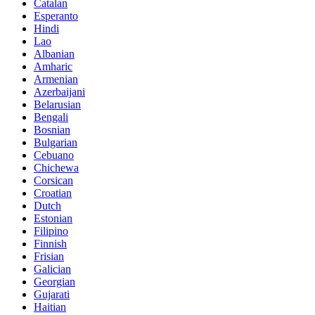
Catalan
Esperanto
Hindi
Lao
Albanian
Amharic
Armenian
Azerbaijani
Belarusian
Bengali
Bosnian
Bulgarian
Cebuano
Chichewa
Corsican
Croatian
Dutch
Estonian
Filipino
Finnish
Frisian
Galician
Georgian
Gujarati
Haitian