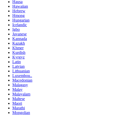
Hausa
Hawaiian
Hebrew
Hmong
Hungarian
Icelandic
Igbo
Javanese
Kannada
Kazakh
Khmer
Kurdish
Kyrgyz
Latin
Latvian
Lithuanian
Luxembou..
Macedonian
Malagasy
Malay
Malayalam
Maltese
Maori
Marathi
Mongolian