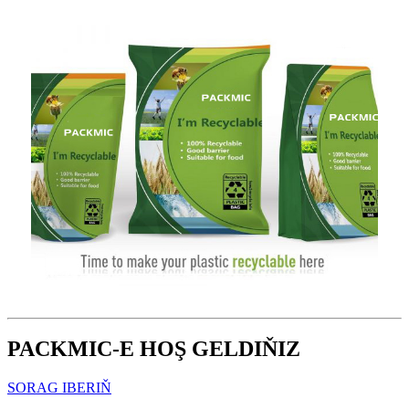
PACKMIC-E HOŞ GELDIŇIZ
SORAG IBERIŇ