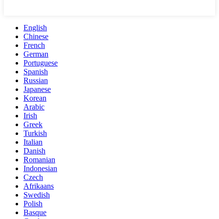
English
Chinese
French
German
Portuguese
Spanish
Russian
Japanese
Korean
Arabic
Irish
Greek
Turkish
Italian
Danish
Romanian
Indonesian
Czech
Afrikaans
Swedish
Polish
Basque