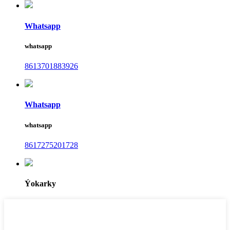
Whatsapp
whatsapp
8613701883926
Whatsapp
whatsapp
8617275201728
Ýokarky