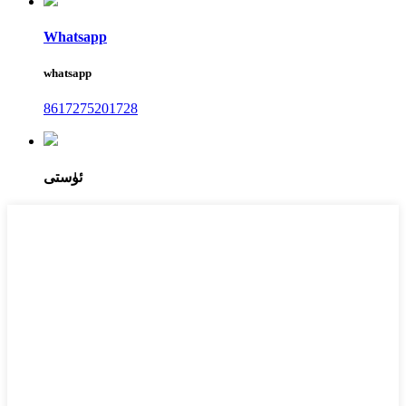
Whatsapp
whatsapp
8617275201728
ئۈستى