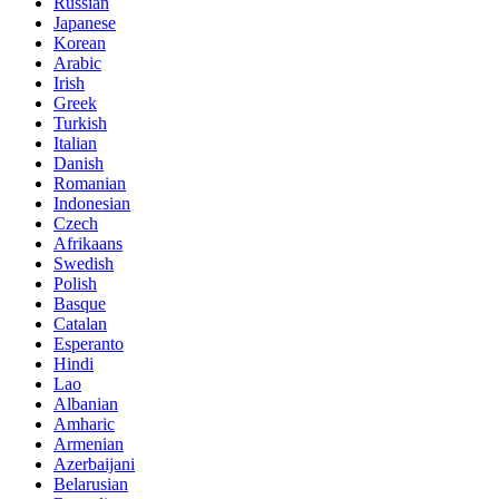
Russian
Japanese
Korean
Arabic
Irish
Greek
Turkish
Italian
Danish
Romanian
Indonesian
Czech
Afrikaans
Swedish
Polish
Basque
Catalan
Esperanto
Hindi
Lao
Albanian
Amharic
Armenian
Azerbaijani
Belarusian