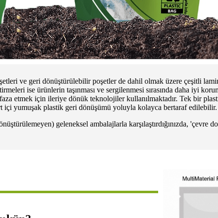
eri ve geri dönüştürülebilir poşetler de dahil olmak üzere çeşitli lamin
ştirmeleri ise ürünlerin taşınması ve sergilenmesi sırasında daha iyi kor
za etmek için ileriye dönük teknolojiler kullanılmaktadır. Tek bir plas
urt içi yumuşak plastik geri dönüşümü yoluyla kolayca bertaraf edilebilir.
dönüştürülemeyen) geleneksel ambalajlarla karşılaştırdığınızda, 'çevre do