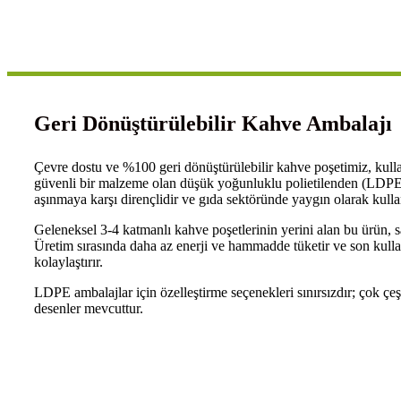
Geri Dönüştürülebilir Kahve Ambalajı
Çevre dostu ve %100 geri dönüştürülebilir kahve poşetimiz, kul
güvenli bir malzeme olan düşük yoğunluklu polietilenden (LDPE) 
aşınmaya karşı dirençlidir ve gıda sektöründe yaygın olarak kulla
Geleneksel 3-4 katmanlı kahve poşetlerinin yerini alan bu ürün,
Üretim sırasında daha az enerji ve hammadde tüketir ve son kullanı
kolaylaştırır.
LDPE ambalajlar için özelleştirme seçenekleri sınırsızdır; çok çeşit
desenler mevcuttur.