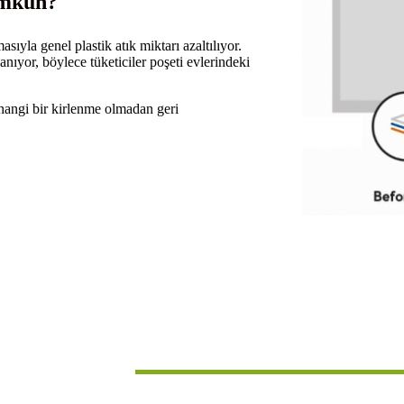
ümkün?
ıyla genel plastik atık miktarı azaltılıyor.
nıyor, böylece tüketiciler poşeti evlerindeki
rhangi bir kirlenme olmadan geri