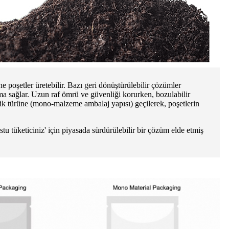
e poşetler üretebilir. Bazı geri dönüştürülebilir çözümler
uma sağlar. Uzun raf ömrü ve güvenliği korurken, bozulabilir
tik türüne (mono-malzeme ambalaj yapısı) geçilerek, poşetlerin
stu tüketiciniz' için piyasada sürdürülebilir bir çözüm elde etmiş