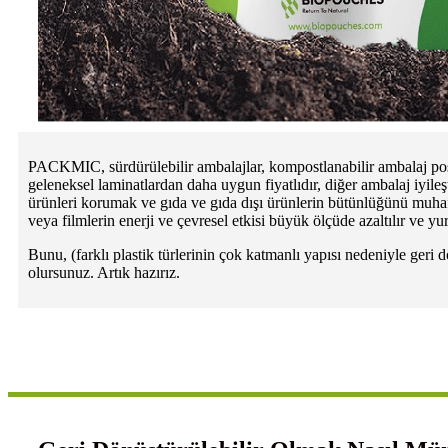
PACKMIC, sürdürülebilir ambalajlar, kompostlanabilir ambalaj poşetl
geleneksel laminatlardan daha uygun fiyatlıdır, diğer ambalaj iyile
ürünleri korumak ve gıda ve gıda dışı ürünlerin bütünlüğünü muhafa
veya filmlerin enerji ve çevresel etkisi büyük ölçüde azaltılır ve y
Bunu, (farklı plastik türlerinin çok katmanlı yapısı nedeniyle geri 
olursunuz. Artık hazırız.