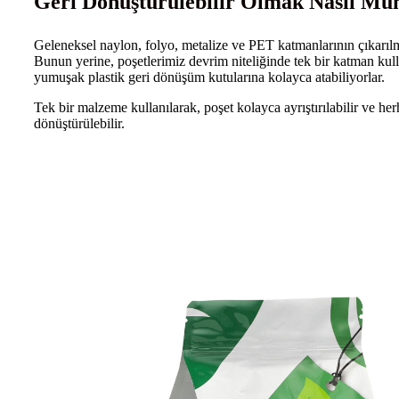
Geri Dönüştürülebilir Olmak Nasıl M
Geleneksel naylon, folyo, metalize ve PET katmanlarının çıkarılmas
Bunun yerine, poşetlerimiz devrim niteliğinde tek bir katman kulla
yumuşak plastik geri dönüşüm kutularına kolayca atabiliyorlar.
Tek bir malzeme kullanılarak, poşet kolayca ayrıştırılabilir ve he
dönüştürülebilir.