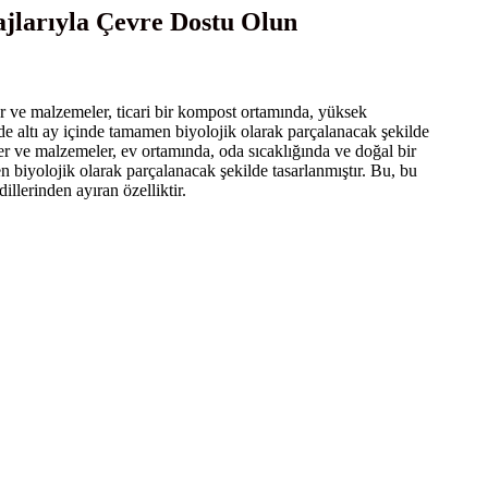
arıyla Çevre Dostu Olun
r ve malzemeler, ticari bir kompost ortamında, yüksek
nde altı ay içinde tamamen biyolojik olarak parçalanacak şekilde
r ve malzemeler, ev ortamında, oda sıcaklığında ve doğal bir
 biyolojik olarak parçalanacak şekilde tasarlanmıştır. Bu, bu
illerinden ayıran özelliktir.