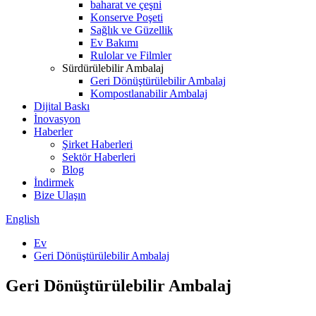
baharat ve çeşni
Konserve Poşeti
Sağlık ve Güzellik
Ev Bakımı
Rulolar ve Filmler
Sürdürülebilir Ambalaj
Geri Dönüştürülebilir Ambalaj
Kompostlanabilir Ambalaj
Dijital Baskı
İnovasyon
Haberler
Şirket Haberleri
Sektör Haberleri
Blog
İndirmek
Bize Ulaşın
English
Ev
Geri Dönüştürülebilir Ambalaj
Geri Dönüştürülebilir Ambalaj