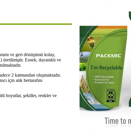
lanımı ve geri dönüşümü kolay,
üretilmiştir. Esnek, dayanıklı ve
nılmaktadır.
 sadece 2 katmandan oluşmaktadır.
cı için atık bertarafını
li boyutlar, şekiller, renkler ve