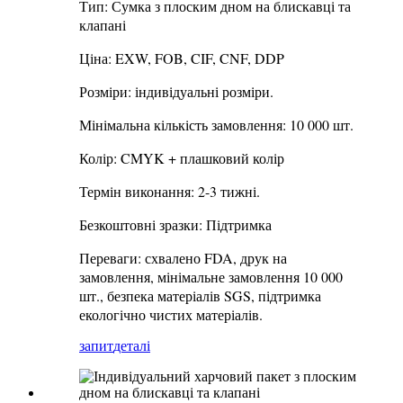
Тип: Сумка з плоским дном на блискавці та
клапані
Ціна: EXW, FOB, CIF, CNF, DDP
Розміри: індивідуальні розміри.
Мінімальна кількість замовлення: 10 000 шт.
Колір: CMYK + плашковий колір
Термін виконання: 2-3 тижні.
Безкоштовні зразки: Підтримка
Переваги: ​​схвалено FDA, друк на
замовлення, мінімальне замовлення 10 000
шт., безпека матеріалів SGS, підтримка
екологічно чистих матеріалів.
запит
деталі