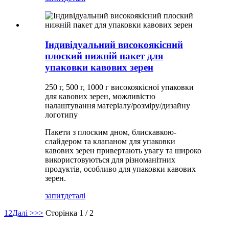
Індивідуальний високоякісний
плоский нижній пакет для
упаковки кавових зерен
250 г, 500 г, 1000 г високоякісної упаковки
для кавових зерен, можливістю
налаштування матеріалу/розміру/дизайну
логотипу
Пакети з плоским дном, блискавкою-
слайдером та клапаном для упаковки
кавових зерен привертають увагу та широко
використовуються для різноманітних
продуктів, особливо для упаковки кавових
зерен.
запит
деталі
1
2
Далі >
>>
Сторінка 1 / 2