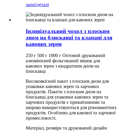
запит
деталі
Індивідуальний чохол з плоским
дном на блискавці та клапані для
кавових зерен
250 г 500 г 1000 г Оптовий друкований
алюмінієвий фольгований мішок для
кавових зерен з квадратним дном на
блискавці
Високоякісний пакет з плоским дном для
упаковки кавових зерен та харчових
продуктів. Пакети з плоским дном на
блискавці для упаковки кавових зерен та
харчових продуктів є привабливими та
широко використовуються для різноманітних
продуктів. Особливо для кавової та харчової
промисловості.
Матеріал, розміри та друкований дизайн