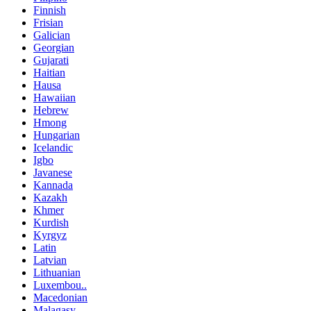
Finnish
Frisian
Galician
Georgian
Gujarati
Haitian
Hausa
Hawaiian
Hebrew
Hmong
Hungarian
Icelandic
Igbo
Javanese
Kannada
Kazakh
Khmer
Kurdish
Kyrgyz
Latin
Latvian
Lithuanian
Luxembou..
Macedonian
Malagasy