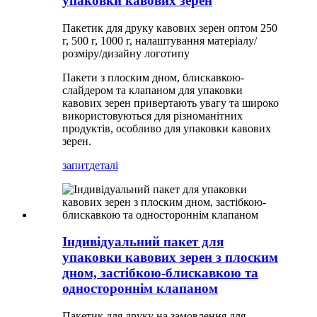
упаковки кавових зерен
Пакетик для друку кавових зерен оптом 250
г, 500 г, 1000 г, налаштування матеріалу/
розміру/дизайну логотипу
Пакети з плоским дном, блискавкою-
слайдером та клапаном для упаковки
кавових зерен привертають увагу та широко
використовуються для різноманітних
продуктів, особливо для упаковки кавових
зерен.
запит
деталі
Індивідуальний пакет для
упаковки кавових зерен з плоским
дном, застібкою-блискавкою та
одностороннім клапаном
Пакетик для друку на замовлення для