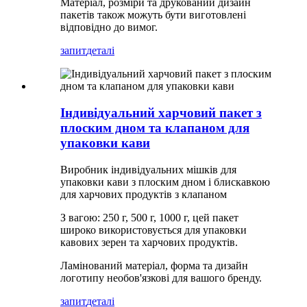
Матеріал, розміри та друкований дизайн
пакетів також можуть бути виготовлені
відповідно до вимог.
запит
деталі
Індивідуальний харчовий пакет з
плоским дном та клапаном для
упаковки кави
Виробник індивідуальних мішків для
упаковки кави з плоским дном і блискавкою
для харчових продуктів з клапаном
З вагою: 250 г, 500 г, 1000 г, цей пакет
широко використовується для упаковки
кавових зерен та харчових продуктів.
Ламінований матеріал, форма та дизайн
логотипу необов'язкові для вашого бренду.
запит
деталі