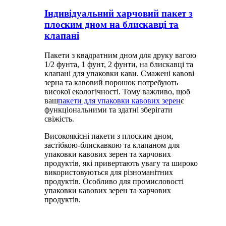
Індивідуальний харчовий пакет з
плоским дном на блискавці та
клапані
Пакети з квадратним дном для друку вагою
1/2 фунта, 1 фунт, 2 фунти, на блискавці та
клапані для упаковки кави. Смажені кавові
зерна та кавовий порошок потребують
високої екологічності. Тому важливо, щоб
ваш
пакети для упаковки кавових зерен
є
функціональними та здатні зберігати
свіжість.
Високоякісні пакети з плоским дном,
застібкою-блискавкою та клапаном для
упаковки кавових зерен та харчових
продуктів, які привертають увагу та широко
використовуються для різноманітних
продуктів. Особливо для промисловості
упаковки кавових зерен та харчових
продуктів.