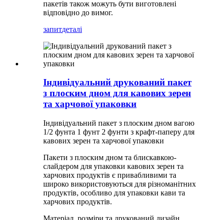
пакетів також можуть бути виготовлені
відповідно до вимог.
запит
деталі
Індивідуальний друкований пакет
з плоским дном для кавових зерен
та харчової упаковки
Індивідуальний пакет з плоским дном вагою
1/2 фунта 1 фунт 2 фунти з крафт-паперу для
кавових зерен та харчової упаковки
Пакети з плоским дном та блискавкою-
слайдером для упаковки кавових зерен та
харчових продуктів є привабливими та
широко використовуються для різноманітних
продуктів, особливо для упаковки кави та
харчових продуктів.
Матеріал, розміри та друкований дизайн