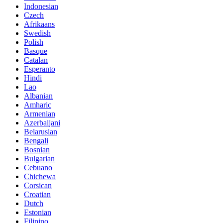
Indonesian
Czech
Afrikaans
Swedish
Polish
Basque
Catalan
Esperanto
Hindi
Lao
Albanian
Amharic
Armenian
Azerbaijani
Belarusian
Bengali
Bosnian
Bulgarian
Cebuano
Chichewa
Corsican
Croatian
Dutch
Estonian
Filipino