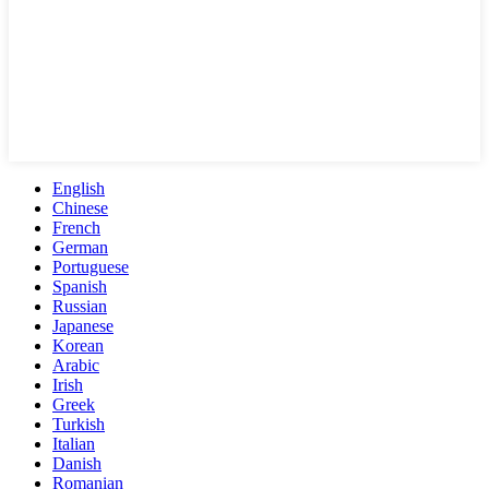
English
Chinese
French
German
Portuguese
Spanish
Russian
Japanese
Korean
Arabic
Irish
Greek
Turkish
Italian
Danish
Romanian