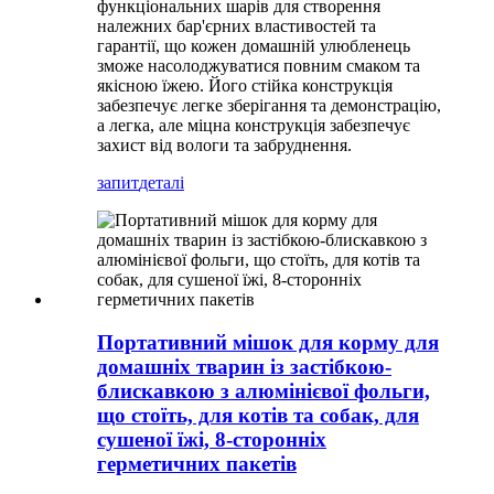
функціональних шарів для створення
належних бар'єрних властивостей та
гарантії, що кожен домашній улюбленець
зможе насолоджуватися повним смаком та
якісною їжею. Його стійка конструкція
забезпечує легке зберігання та демонстрацію,
а легка, але міцна конструкція забезпечує
захист від вологи та забруднення.
запит
деталі
Портативний мішок для корму для
домашніх тварин із застібкою-
блискавкою з алюмінієвої фольги,
що стоїть, для котів та собак, для
сушеної їжі, 8-сторонніх
герметичних пакетів