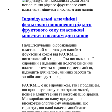
Індивідуальні алюмінієві
фольговані поповнення рідкого
фруктового соку пластикові
мішечки з носиком для напоїв
Налаштовуваний біорозкладний
пластиковий мішечок для напоїв з
фруктовим соком від PACKMIC,
виготовлений з харчової та високоякісної
сировини з відмінними вологозахисними
властивостями та міцною герметизацією,
підходить для напоїв, мийних засобів та
засобів догляду за шкірою.
PACKMIC є як виробником, так і продавцем,
що пропонує послуги контролю якості,
повне налаштування та кастомізацію зразків.
Ми виробляємо нашу продукцію на
високотехнологічному обладнанні, що
гарантує, що наші пакети запобігають