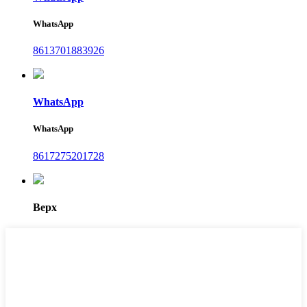
WhatsApp
8613701883926
WhatsApp
WhatsApp
8617275201728
Верх