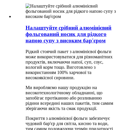
Налаштуйте срібний алюмінієвий
фольгований носик для рідкого
напою супу з високим бар'єром
Рідкий стоячий пакет з алюмінієвої фольги
може використовуватися для різноманітних
продуктів, включаючи напої, суп, соус,
вологий корм тощо. Виготовлено з
використанням 100% харчової та
високоякісної сировини.
Ми виробляємо нашу продукцію на
високотехнологічному обладнанні, що
запобігає протіканню або розливанню
рідини всередині наших пакетів, тим самим
зберігаючи якість та смак продукції.
Покриття з алюмінієвої фольги забезпечує
чудовий бар'єр для світла, кисню та води,
тим самим подовжуючи термін придатності