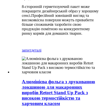
8-сторонній герметизуючий пакет може
покращити дизайнерський образ у хорошому
сенсі.
Професійний зовнішній вигляд та
високоякісна поверхня можуть привабити
більше споживачів та
зробити свою
продукцію помітною на конкурентному
ринку кормів для домашніх тварин.
запит
деталі
Алюмінієва фольга з друкованою
локшиною для макаронних
виробів Retort Stand Up Pack з
високою термостійкістю та
харчовим класом