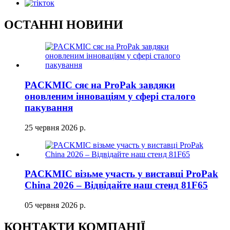
ОСТАННІ НОВИНИ
PACKMIC сяє на ProPak завдяки
оновленим інноваціям у сфері сталого
пакування
25 червня 2026 р.
PACKMIC візьме участь у виставці ProPak
China 2026 – Відвідайте наш стенд 81F65
05 червня 2026 р.
КОНТАКТИ КОМПАНІЇ