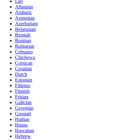
Lao
Albanian
Amharic
Armenian
Azerbaijani
Belarusian
Bengali
Bosnian
Bulgarian
Cebuano
Chichewa
Corsican
Croatian
Dutch
Estonian
Filipino
Finnish
Frisian
Galician
Georgian
Gujarati
Haitian
Hausa
Hawaiian
Hebrew