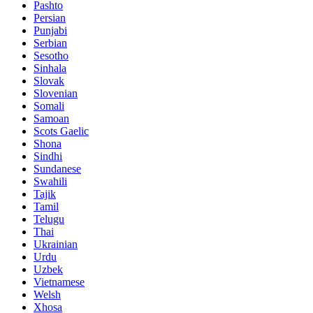
Pashto
Persian
Punjabi
Serbian
Sesotho
Sinhala
Slovak
Slovenian
Somali
Samoan
Scots Gaelic
Shona
Sindhi
Sundanese
Swahili
Tajik
Tamil
Telugu
Thai
Ukrainian
Urdu
Uzbek
Vietnamese
Welsh
Xhosa