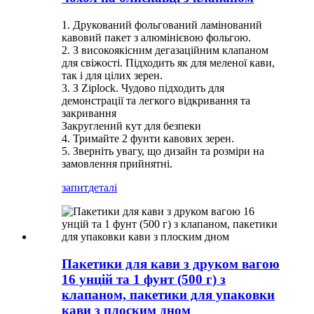
1. Друкований фольгований ламінований
кавовий пакет з алюмінієвою фольгою.
2. З високоякісним дегазаційним клапаном
для свіжості. Підходить як для меленої кави,
так і для цілих зерен.
3. З Ziplock. Чудово підходить для
демонстрації та легкого відкривання та
закривання
Закруглений кут для безпеки
4. Тримайте 2 фунти кавових зерен.
5. Зверніть увагу, що дизайн та розміри на
замовлення прийнятні.
запит
деталі
Пакетики для кави з друком вагою
16 унцій та 1 фунт (500 г) з
клапаном, пакетики для упаковки
кави з плоским дном