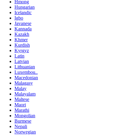
Hmong
Hungarian
Icelandic
Igbo
Javanese
Kannada
Kazakh
Khmer
Kurdish
Kyrgyz
Latin
Latvian
Lithuanian
Luxembou..
Macedonian
Malagasy
Malay
Malayalam
Maltese
Maori
Marathi
Mongolian
Burmese
Nepali
Norwegian