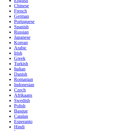
English
Chinese
French
German
Portuguese
Spanish
Russian
Japanese
Korean
Arabic
Irish
Greek
Turkish
Italian
Danish
Romanian
Indonesian
Czech
Afrikaans
Swedish
Polish
Basque
Catalan
Esperanto
Hindi