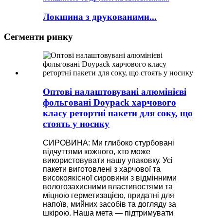
Локшина з друкованими...
Сегменти ринку
Оптові налаштовувані алюмінієві
фольговані Doypack харчового
класу ретортні пакети для соку, що
стоять у носику
СИРОВИНА: Ми глибоко стурбовані
відчуттями кожного, хто може
використовувати нашу упаковку. Усі
пакети виготовлені з харчової та
високоякісної сировини з відмінними
вологозахисними властивостями та
міцною герметизацією, придатні для
напоїв, мийних засобів та догляду за
шкірою. Наша мета — підтримувати