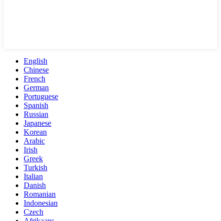
English
Chinese
French
German
Portuguese
Spanish
Russian
Japanese
Korean
Arabic
Irish
Greek
Turkish
Italian
Danish
Romanian
Indonesian
Czech
Afrikaans