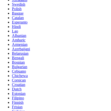
Swedish
Polish
Basque
Catalan
Esperanto
Hindi
Lao
Albanian
Amharic
Armenian
Azerbaijani
Belarusian
Bengali
Bosnian
Bulgarian
Cebuano
Chichewa
Corsican
Croatian
Dutch
Estonian
Filipino
Finnish
Frisian