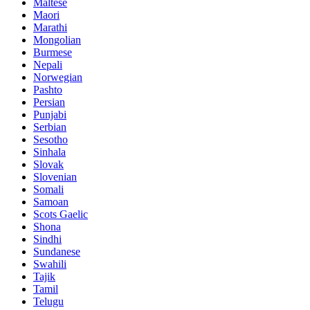
Maltese
Maori
Marathi
Mongolian
Burmese
Nepali
Norwegian
Pashto
Persian
Punjabi
Serbian
Sesotho
Sinhala
Slovak
Slovenian
Somali
Samoan
Scots Gaelic
Shona
Sindhi
Sundanese
Swahili
Tajik
Tamil
Telugu