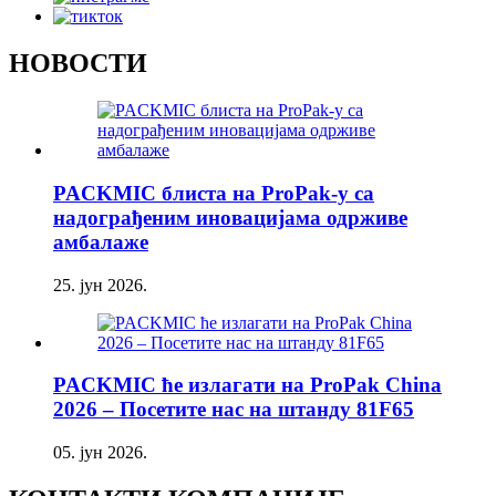
НОВОСТИ
PACKMIC блиста на ProPak-у са
надограђеним иновацијама одрживе
амбалаже
25. јун 2026.
PACKMIC ће излагати на ProPak China
2026 – Посетите нас на штанду 81F65
05. јун 2026.