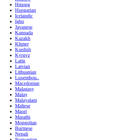
Hmong
Hungarian
Icelandic
Igbo
Javanese
Kannada
Kazakh
Khmer
Kurdish
Kyrgyz
Latin
Latvian
Lithuanian
Luxembou..
Macedonian
Malagasy
Malay
Malayalam
Maltese
Maori
Marathi
Mongolian
Burmese
Nepali
Norwegian