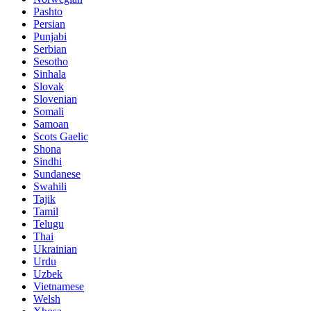
Pashto
Persian
Punjabi
Serbian
Sesotho
Sinhala
Slovak
Slovenian
Somali
Samoan
Scots Gaelic
Shona
Sindhi
Sundanese
Swahili
Tajik
Tamil
Telugu
Thai
Ukrainian
Urdu
Uzbek
Vietnamese
Welsh