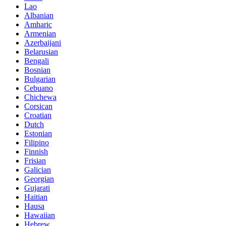
Lao
Albanian
Amharic
Armenian
Azerbaijani
Belarusian
Bengali
Bosnian
Bulgarian
Cebuano
Chichewa
Corsican
Croatian
Dutch
Estonian
Filipino
Finnish
Frisian
Galician
Georgian
Gujarati
Haitian
Hausa
Hawaiian
Hebrew