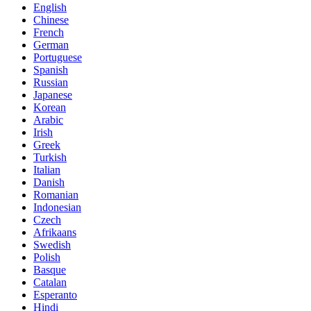
English
Chinese
French
German
Portuguese
Spanish
Russian
Japanese
Korean
Arabic
Irish
Greek
Turkish
Italian
Danish
Romanian
Indonesian
Czech
Afrikaans
Swedish
Polish
Basque
Catalan
Esperanto
Hindi